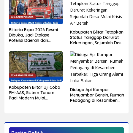
Blitaria Expo 2026 Resmi
Kabupaten Blitar Tetapkan
Dibuka, Jadi Etalase
Status Tanggap Darurat
Potensi Daerah dan
Kekeringan, Sejumlah Desa
Penggerak Ekonomi
Mulai Krisis Air Bersih
Kabupaten Blitar
Kabupaten Blitar Uji Coba
Diduga Api Kompor
PM-AAS, Sistem Tanam
Menyambar Bensin, Rumah
Padi Modern Mulai
Pedagang di Kesamben
Diterapkan di Delapan
Terbakar, Tiga Orang
Kecamatan
Alami Luka Bakar