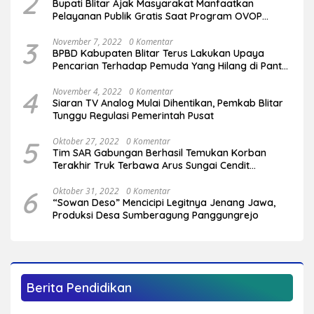
2
Bupati Blitar Ajak Masyarakat Manfaatkan
Pelayanan Publik Gratis Saat Program OVOP
Bergulir di Desa/Kelurahan
3
November 7, 2022
0 Komentar
BPBD Kabupaten Blitar Terus Lakukan Upaya
Pencarian Terhadap Pemuda Yang Hilang di Pantai
Serang
4
November 4, 2022
0 Komentar
Siaran TV Analog Mulai Dihentikan, Pemkab Blitar
Tunggu Regulasi Pemerintah Pusat
5
Oktober 27, 2022
0 Komentar
Tim SAR Gabungan Berhasil Temukan Korban
Terakhir Truk Terbawa Arus Sungai Cendit
Plandirejo
6
Oktober 31, 2022
0 Komentar
“Sowan Deso” Mencicipi Legitnya Jenang Jawa,
Produksi Desa Sumberagung Panggungrejo
Berita Pendidikan