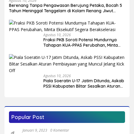
Agustus 10, 2026
Berenang Tanpa Pengawasan Berujung Petaka, Bocah 5
Tahun Meninggal Tenggelam di Kolam Renang Jiwut
Nglegok
Agustus 10, 2026
Fraksi PKB Soroti Potensi Mundurnya
Tahapan KUA-PPAS Perubahan, Minta
Eksekutif Segera Berakselerasi
Agustus 10, 2026
Piala Soeratin U-17 Jatim Ditunda, Askab
PSSI Kabupaten Blitar Sesalkan Aturan
Pembiayaan yang Muncul Jelang Kick
Off
Popular Post
Januari 9, 2023
0 Komentar