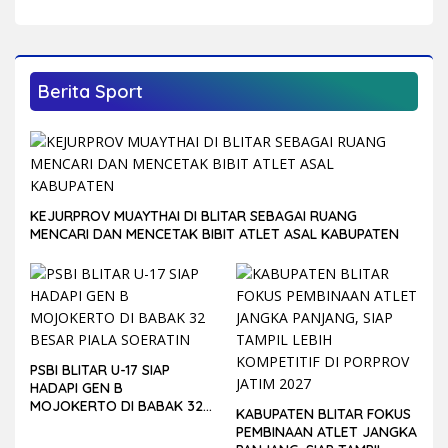
Hadirkan Praktisi Fotografi Wedding
dan Studio
Berita Sport
KEJURPROV MUAYTHAI DI BLITAR SEBAGAI RUANG
MENCARI DAN MENCETAK BIBIT ATLET ASAL KABUPATEN
PSBI BLITAR U-17 SIAP
HADAPI GEN B
MOJOKERTO DI BABAK 32
KABUPATEN BLITAR FOKUS
BESAR PIALA SOERATIN
PEMBINAAN ATLET JANGKA