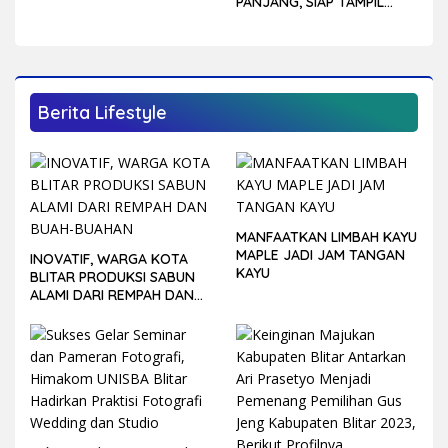
PANJANG, SIAP TAMPIL
LEBIH KOMPETITIF DI
PORPROV JATIM 2027
Berita Lifestyle
MANFAATKAN LIMBAH KAYU
MAPLE JADI JAM TANGAN
INOVATIF, WARGA KOTA
KAYU
BLITAR PRODUKSI SABUN
ALAMI DARI REMPAH DAN
BUAH-BUAHAN