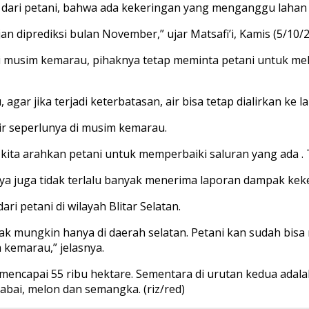
 dari petani, bahwa ada kekeringan yang menganggu lahan 
 diprediksi bulan November,” ujar Matsafi’i, Kamis (5/10/2
i musim kemarau, pihaknya tetap meminta petani untuk me
, agar jika terjadi keterbatasan, air bisa tetap dialirkan ke 
ir seperlunya di musim kemarau.
 kita arahkan petani untuk memperbaiki saluran yang ada . T
 juga tidak terlalu banyak menerima laporan dampak kek
 petani di wilayah Blitar Selatan.
 mungkin hanya di daerah selatan. Petani kan sudah bisa 
 kemarau,” jelasnya.
 mencapai 55 ribu hektare. Sementara di urutan kedua adala
abai, melon dan semangka. (riz/red)