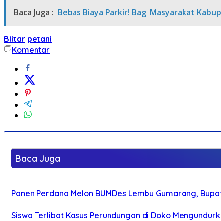
Baca Juga :
Bebas Biaya Parkir! Bagi Masyarakat Kabupa
Blitar
petani
Komentar
Baca Juga
Panen Perdana Melon BUMDes Lembu Gumarang, Bupati 
Siswa Terlibat Kasus Perundungan di Doko Mengundurka