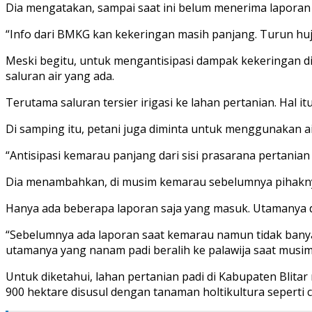
Dia mengatakan, sampai saat ini belum menerima laporan
“Info dari BMKG kan kekeringan masih panjang. Turun hujan
Meski begitu, untuk mengantisipasi dampak kekeringan d
saluran air yang ada.
Terutama saluran tersier irigasi ke lahan pertanian. Hal itu
Di samping itu, petani juga diminta untuk menggunakan a
“Antisipasi kemarau panjang dari sisi prasarana pertanian
Dia menambahkan, di musim kemarau sebelumnya pihaknya
Hanya ada beberapa laporan saja yang masuk. Utamanya dari
“Sebelumnya ada laporan saat kemarau namun tidak banyak
utamanya yang nanam padi beralih ke palawija saat musim
Untuk diketahui, lahan pertanian padi di Kabupaten Blitar
900 hektare disusul dengan tanaman holtikultura seperti c