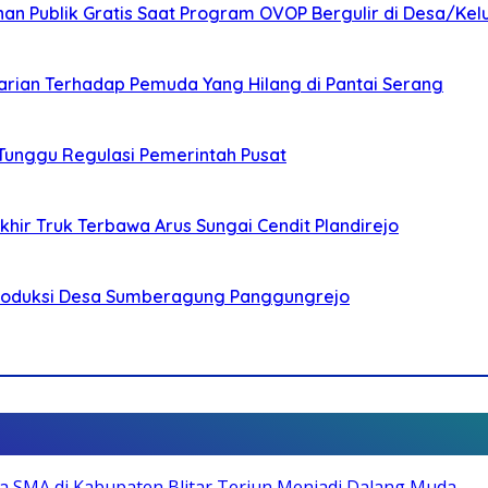
nan Publik Gratis Saat Program OVOP Bergulir di Desa/Kel
arian Terhadap Pemuda Yang Hilang di Pantai Serang
 Tunggu Regulasi Pemerintah Pusat
ir Truk Terbawa Arus Sungai Cendit Plandirejo
Produksi Desa Sumberagung Panggungrejo