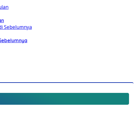
an
i Sebelumnya