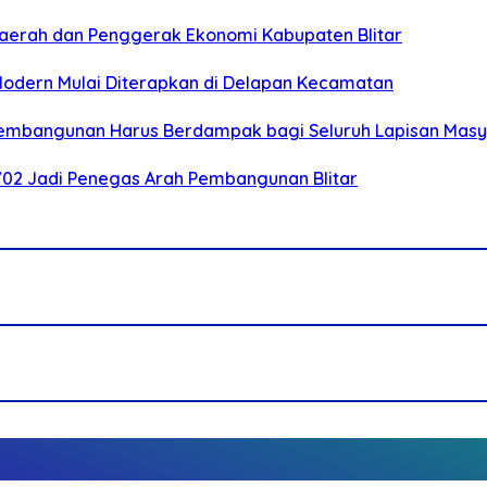
i Daerah dan Penggerak Ekonomi Kabupaten Blitar
 Modern Mulai Diterapkan di Delapan Kecamatan
 Pembangunan Harus Berdampak bagi Seluruh Lapisan Mas
-702 Jadi Penegas Arah Pembangunan Blitar