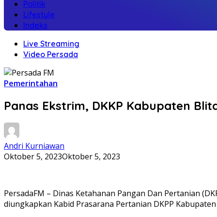
Politik
Lifestyle
Indeks
Live Streaming
Video Persada
Pemerintahan
Panas Ekstrim, DKKP Kabupaten Blita
Andri Kurniawan
Oktober 5, 2023
Oktober 5, 2023
PersadaFM – Dinas Ketahanan Pangan Dan Pertanian (DKP
diungkapkan Kabid Prasarana Pertanian DKPP Kabupaten Blit