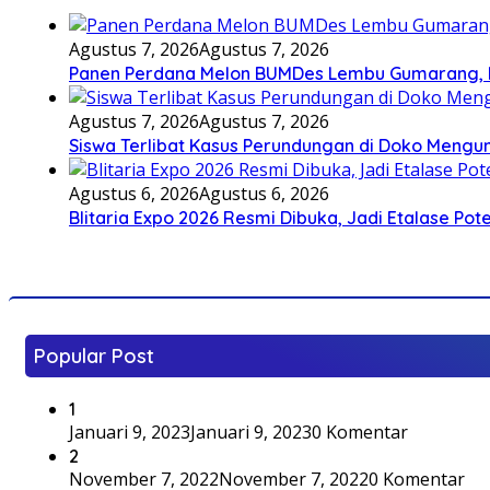
Agustus 7, 2026
Agustus 7, 2026
Panen Perdana Melon BUMDes Lembu Gumarang, Bu
Agustus 7, 2026
Agustus 7, 2026
Siswa Terlibat Kasus Perundungan di Doko Mengun
Agustus 6, 2026
Agustus 6, 2026
Blitaria Expo 2026 Resmi Dibuka, Jadi Etalase P
Popular Post
1
Januari 9, 2023
Januari 9, 2023
0 Komentar
2
November 7, 2022
November 7, 2022
0 Komentar