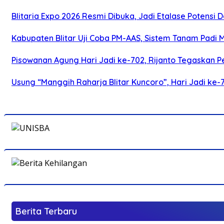
Blitaria Expo 2026 Resmi Dibuka, Jadi Etalase Potens
Kabupaten Blitar Uji Coba PM-AAS, Sistem Tanam Padi
Pisowanan Agung Hari Jadi ke-702, Rijanto Tegaskan
Usung “Manggih Raharja Blitar Kuncoro”, Hari Jadi ke
Berita Terbaru