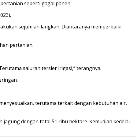
pertanian seperti gagal panen.
023).
lakukan sejumlah langkah. Diantaranya memperbaiki
lahan pertanian.
erutama saluran tersier irigasi,” terangnya.
eringan.
menyesuaikan, terutama terkait dengan kebutuhan air,
h jagung dengan total 51 ribu hektare. Kemudian kedelai