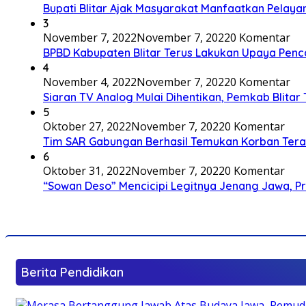
Bupati Blitar Ajak Masyarakat Manfaatkan Pelaya
3
November 7, 2022
November 7, 2022
0 Komentar
BPBD Kabupaten Blitar Terus Lakukan Upaya Penc
4
November 4, 2022
November 7, 2022
0 Komentar
Siaran TV Analog Mulai Dihentikan, Pemkab Blitar
5
Oktober 27, 2022
November 7, 2022
0 Komentar
Tim SAR Gabungan Berhasil Temukan Korban Terakh
6
Oktober 31, 2022
November 7, 2022
0 Komentar
“Sowan Deso” Mencicipi Legitnya Jenang Jawa, 
Berita Pendidikan