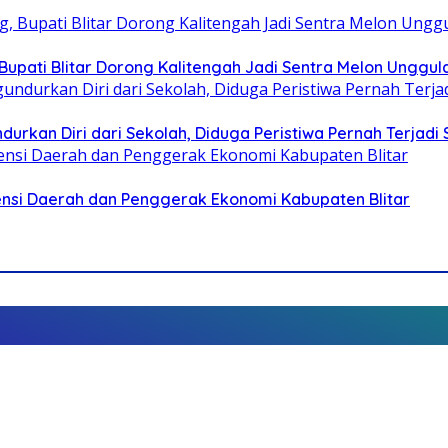
pati Blitar Dorong Kalitengah Jadi Sentra Melon Unggul
durkan Diri dari Sekolah, Diduga Peristiwa Pernah Terjad
otensi Daerah dan Penggerak Ekonomi Kabupaten Blitar