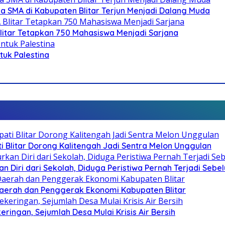
SMA di Kabupaten Blitar Terjun Menjadi Dalang Muda
litar Tetapkan 750 Mahasiswa Menjadi Sarjana
ntuk Palestina
Blitar Dorong Kalitengah Jadi Sentra Melon Unggulan
n Diri dari Sekolah, Diduga Peristiwa Pernah Terjadi Seb
i Daerah dan Penggerak Ekonomi Kabupaten Blitar
ringan, Sejumlah Desa Mulai Krisis Air Bersih