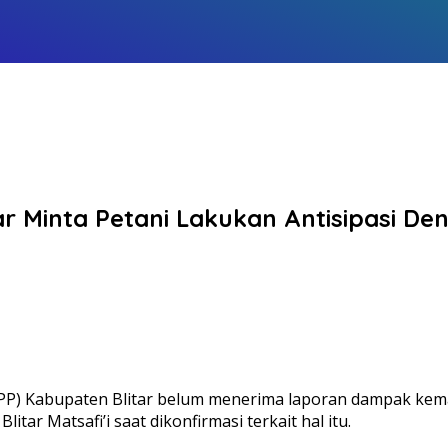
r Minta Petani Lakukan Antisipasi De
P) Kabupaten Blitar belum menerima laporan dampak kemar
ar Matsafi’i saat dikonfirmasi terkait hal itu.