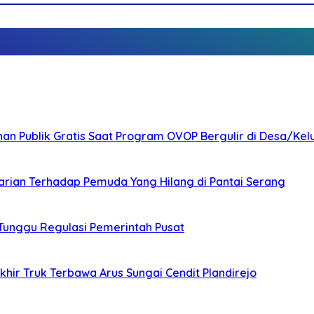
nan Publik Gratis Saat Program OVOP Bergulir di Desa/Kel
arian Terhadap Pemuda Yang Hilang di Pantai Serang
 Tunggu Regulasi Pemerintah Pusat
ir Truk Terbawa Arus Sungai Cendit Plandirejo