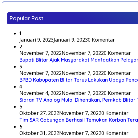
Popular Post
1
Januari 9, 2023
Januari 9, 2023
0 Komentar
2
November 7, 2022
November 7, 2022
0 Komentar
Bupati Blitar Ajak Masyarakat Manfaatkan Pelaya
3
November 7, 2022
November 7, 2022
0 Komentar
BPBD Kabupaten Blitar Terus Lakukan Upaya Penc
4
November 4, 2022
November 7, 2022
0 Komentar
Siaran TV Analog Mulai Dihentikan, Pemkab Blitar
5
Oktober 27, 2022
November 7, 2022
0 Komentar
Tim SAR Gabungan Berhasil Temukan Korban Terakh
6
Oktober 31, 2022
November 7, 2022
0 Komentar