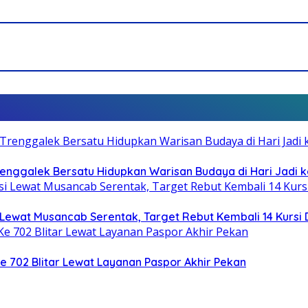
Trenggalek Bersatu Hidupkan Warisan Budaya di Hari Jadi k
Lewat Musancab Serentak, Target Rebut Kembali 14 Kursi
Ke 702 Blitar Lewat Layanan Paspor Akhir Pekan