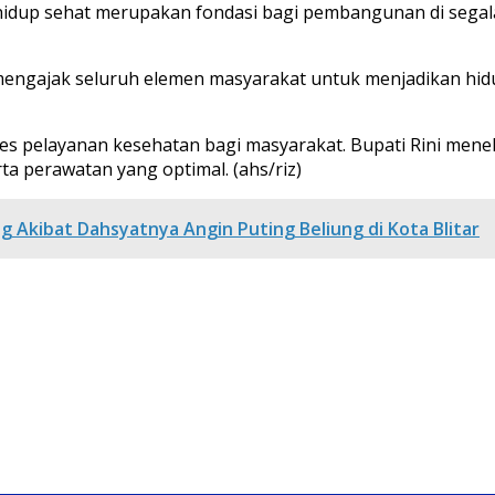
 hidup sehat merupakan fondasi bagi pembangunan di segala
mengajak seluruh elemen masyarakat untuk menjadikan hidu
kses pelayanan kesehatan bagi masyarakat. Bupati Rini me
 perawatan yang optimal. (ahs/riz)
Akibat Dahsyatnya Angin Puting Beliung di Kota Blitar