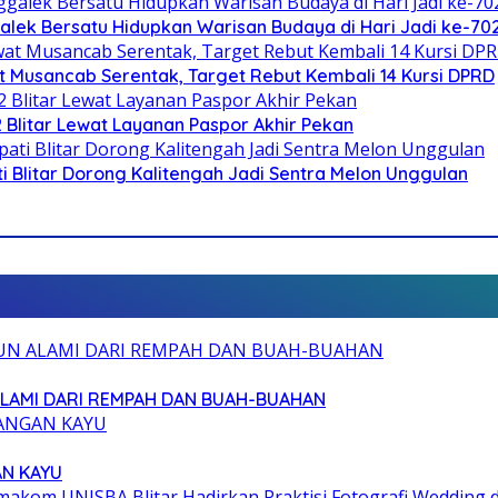
galek Bersatu Hidupkan Warisan Budaya di Hari Jadi ke-702
 Musancab Serentak, Target Rebut Kembali 14 Kursi DPRD
2 Blitar Lewat Layanan Paspor Akhir Pekan
Blitar Dorong Kalitengah Jadi Sentra Melon Unggulan
ALAMI DARI REMPAH DAN BUAH-BUAHAN
AN KAYU