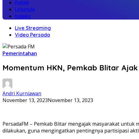
Politik
Lifestyle
Indeks
Live Streaming
Video Persada
Pemerintahan
Momentum HKN, Pemkab Blitar Ajak 
Andri Kurniawan
November 13, 2023
November 13, 2023
PersadaFM – Pemkab Blitar mengajak masyarakat untuk men
dilakukan, guna mengingatkan pentingnya partisipasi akt