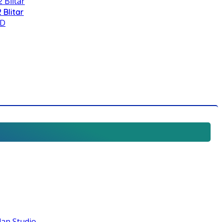
 Blitar