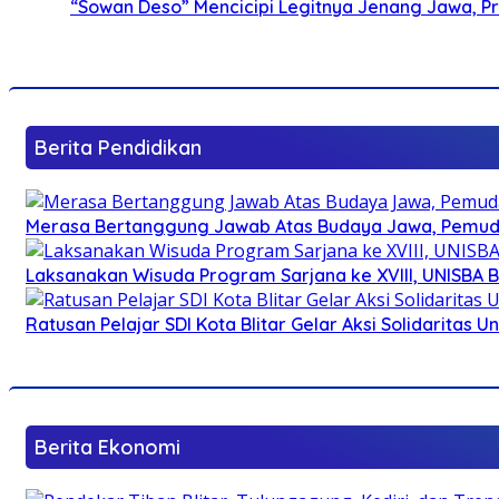
“Sowan Deso” Mencicipi Legitnya Jenang Jawa, 
Berita Pendidikan
Merasa Bertanggung Jawab Atas Budaya Jawa, Pemuda 
Laksanakan Wisuda Program Sarjana ke XVIII, UNISBA B
Ratusan Pelajar SDI Kota Blitar Gelar Aksi Solidaritas U
Berita Ekonomi