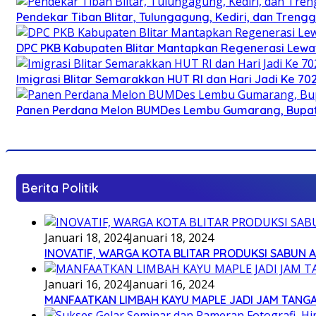
Pendekar Tiban Blitar, Tulungagung, Kediri, dan Treng
DPC PKB Kabupaten Blitar Mantapkan Regenerasi Lewat
Imigrasi Blitar Semarakkan HUT RI dan Hari Jadi Ke 70
Panen Perdana Melon BUMDes Lembu Gumarang, Bupati 
Berita Politik
Januari 18, 2024
Januari 18, 2024
INOVATIF, WARGA KOTA BLITAR PRODUKSI SABUN 
Januari 16, 2024
Januari 16, 2024
MANFAATKAN LIMBAH KAYU MAPLE JADI JAM TANG