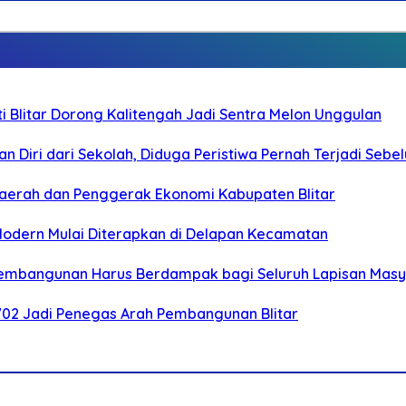
Blitar Dorong Kalitengah Jadi Sentra Melon Unggulan
n Diri dari Sekolah, Diduga Peristiwa Pernah Terjadi Seb
i Daerah dan Penggerak Ekonomi Kabupaten Blitar
 Modern Mulai Diterapkan di Delapan Kecamatan
 Pembangunan Harus Berdampak bagi Seluruh Lapisan Mas
-702 Jadi Penegas Arah Pembangunan Blitar