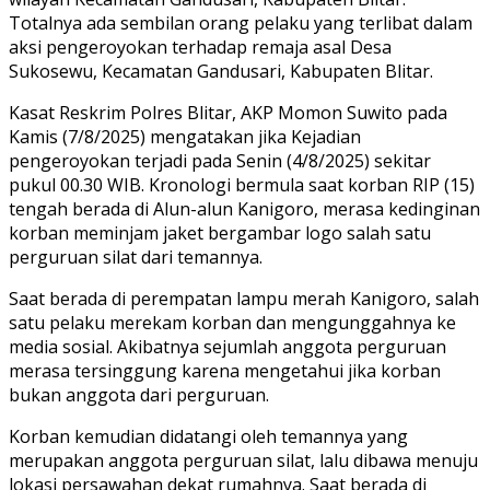
Totalnya ada sembilan orang pelaku yang terlibat dalam
aksi pengeroyokan terhadap remaja asal Desa
Sukosewu, Kecamatan Gandusari, Kabupaten Blitar.
Kasat Reskrim Polres Blitar, AKP Momon Suwito pada
Kamis (7/8/2025) mengatakan jika Kejadian
pengeroyokan terjadi pada Senin (4/8/2025) sekitar
pukul 00.30 WIB. Kronologi bermula saat korban RIP (15)
tengah berada di Alun-alun Kanigoro, merasa kedinginan
korban meminjam jaket bergambar logo salah satu
perguruan silat dari temannya.
Saat berada di perempatan lampu merah Kanigoro, salah
satu pelaku merekam korban dan mengunggahnya ke
media sosial. Akibatnya sejumlah anggota perguruan
merasa tersinggung karena mengetahui jika korban
bukan anggota dari perguruan.
Korban kemudian didatangi oleh temannya yang
merupakan anggota perguruan silat, lalu dibawa menuju
lokasi persawahan dekat rumahnya. Saat berada di