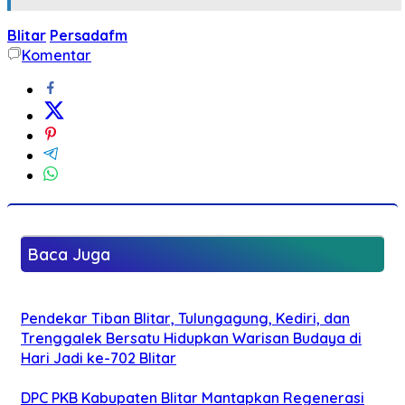
Blitar
Persadafm
Komentar
Baca Juga
Pendekar Tiban Blitar, Tulungagung, Kediri, dan
Trenggalek Bersatu Hidupkan Warisan Budaya di
Hari Jadi ke-702 Blitar
DPC PKB Kabupaten Blitar Mantapkan Regenerasi