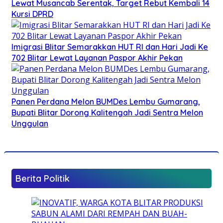
Lewat Musancab Serentak, Target Rebut Kembali 14
Kursi DPRD
Imigrasi Blitar Semarakkan HUT RI dan Hari Jadi Ke
702 Blitar Lewat Layanan Paspor Akhir Pekan
Panen Perdana Melon BUMDes Lembu Gumarang,
Bupati Blitar Dorong Kalitengah Jadi Sentra Melon
Unggulan
Berita Politik