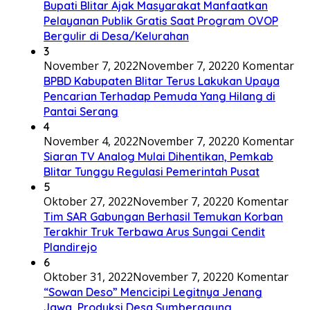
Bupati Blitar Ajak Masyarakat Manfaatkan
Pelayanan Publik Gratis Saat Program OVOP
Bergulir di Desa/Kelurahan
3
November 7, 2022
November 7, 2022
0 Komentar
BPBD Kabupaten Blitar Terus Lakukan Upaya
Pencarian Terhadap Pemuda Yang Hilang di
Pantai Serang
4
November 4, 2022
November 7, 2022
0 Komentar
Siaran TV Analog Mulai Dihentikan, Pemkab
Blitar Tunggu Regulasi Pemerintah Pusat
5
Oktober 27, 2022
November 7, 2022
0 Komentar
Tim SAR Gabungan Berhasil Temukan Korban
Terakhir Truk Terbawa Arus Sungai Cendit
Plandirejo
6
Oktober 31, 2022
November 7, 2022
0 Komentar
“Sowan Deso” Mencicipi Legitnya Jenang
Jawa, Produksi Desa Sumberagung