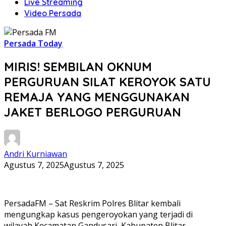
Live Streaming
Video Persada
Persada Today
MIRIS! SEMBILAN OKNUM
PERGURUAN SILAT KEROYOK SATU
REMAJA YANG MENGGUNAKAN
JAKET BERLOGO PERGURUAN
Andri Kurniawan
Agustus 7, 2025
Agustus 7, 2025
PersadaFM – Sat Reskrim Polres Blitar kembali
mengungkap kasus pengeroyokan yang terjadi di
wilayah Kecamatan Gandusari, Kabupaten Blitar.