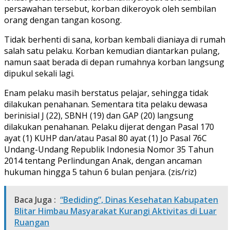
persawahan tersebut, korban dikeroyok oleh sembilan
orang dengan tangan kosong.
Tidak berhenti di sana, korban kembali dianiaya di rumah
salah satu pelaku. Korban kemudian diantarkan pulang,
namun saat berada di depan rumahnya korban langsung
dipukul sekali lagi.
Enam pelaku masih berstatus pelajar, sehingga tidak
dilakukan penahanan. Sementara tita pelaku dewasa
berinisial J (22), SBNH (19) dan GAP (20) langsung
dilakukan penahanan. Pelaku dijerat dengan Pasal 170
ayat (1) KUHP dan/atau Pasal 80 ayat (1) Jo Pasal 76C
Undang-Undang Republik Indonesia Nomor 35 Tahun
2014 tentang Perlindungan Anak, dengan ancaman
hukuman hingga 5 tahun 6 bulan penjara. (zis/riz)
Baca Juga :
“Bediding”, Dinas Kesehatan Kabupaten
Blitar Himbau Masyarakat Kurangi Aktivitas di Luar
Ruangan