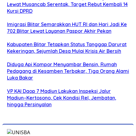
Lewat Musancab Serentak, Target Rebut Kembali 14
Kursi DPRD
Imigrasi Blitar Semarakkan HUT RI dan Hari Jadi Ke
702 Blitar Lewat Layanan Paspor Akhir Pekan
Kabupaten Blitar Tetapkan Status Tanggap Darurat
Kekeringan, Sejumlah Desa Mulai Krisis Air Bersih
Diduga Api Kompor Menyambar Bensin, Rumah
Pedagang di Kesamben Terbakar, Tiga Orang Alami
Luka Bakar
VP KAI Daop 7 Madiun Lakukan Inspeksi Jalur
Madiun–Kertosono, Cek Kondisi Rel, Jembatan,
hingga Persinyalan