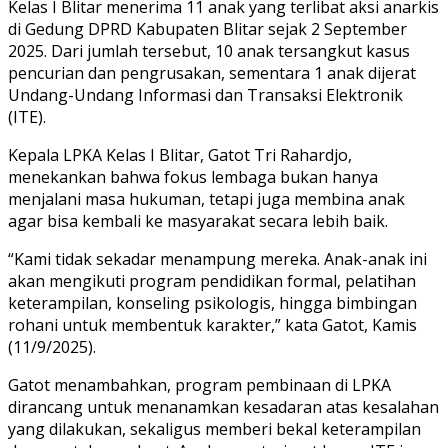
Kelas I Blitar menerima 11 anak yang terlibat aksi anarkis
di Gedung DPRD Kabupaten Blitar sejak 2 September
2025. Dari jumlah tersebut, 10 anak tersangkut kasus
pencurian dan pengrusakan, sementara 1 anak dijerat
Undang-Undang Informasi dan Transaksi Elektronik
(ITE).
Kepala LPKA Kelas I Blitar, Gatot Tri Rahardjo,
menekankan bahwa fokus lembaga bukan hanya
menjalani masa hukuman, tetapi juga membina anak
agar bisa kembali ke masyarakat secara lebih baik.
“Kami tidak sekadar menampung mereka. Anak-anak ini
akan mengikuti program pendidikan formal, pelatihan
keterampilan, konseling psikologis, hingga bimbingan
rohani untuk membentuk karakter,” kata Gatot, Kamis
(11/9/2025).
Gatot menambahkan, program pembinaan di LPKA
dirancang untuk menanamkan kesadaran atas kesalahan
yang dilakukan, sekaligus memberi bekal keterampilan