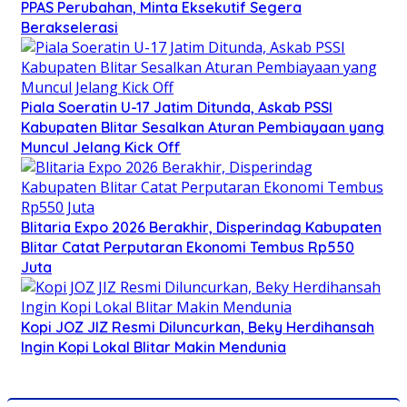
PPAS Perubahan, Minta Eksekutif Segera
Berakselerasi
Piala Soeratin U-17 Jatim Ditunda, Askab PSSI
Kabupaten Blitar Sesalkan Aturan Pembiayaan yang
Muncul Jelang Kick Off
Blitaria Expo 2026 Berakhir, Disperindag Kabupaten
Blitar Catat Perputaran Ekonomi Tembus Rp550
Juta
Kopi JOZ JIZ Resmi Diluncurkan, Beky Herdihansah
Ingin Kopi Lokal Blitar Makin Mendunia