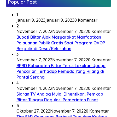
Popular Post
1
Januari 9, 2023
Januari 9, 2023
0 Komentar
2
November 7, 2022
November 7, 2022
0 Komentar
Bupati Blitar Ajak Masyarakat Manfaatkan
Pelayanan Publik Gratis Saat Program OVOP
Bergulir di Desa/Kelurahan
3
November 7, 2022
November 7, 2022
0 Komentar
BPBD Kabupaten Blitar Terus Lakukan Upaya
Pencarian Terhadap Pemuda Yang Hilang di
Pantai Serang
4
November 4, 2022
November 7, 2022
0 Komentar
Siaran TV Analog Mulai Dihentikan, Pemkab
Blitar Tunggu Regulasi Pemerintah Pusat
5
Oktober 27, 2022
November 7, 2022
0 Komentar
Tim SAR Gabungan Berhasil Temukan Korban