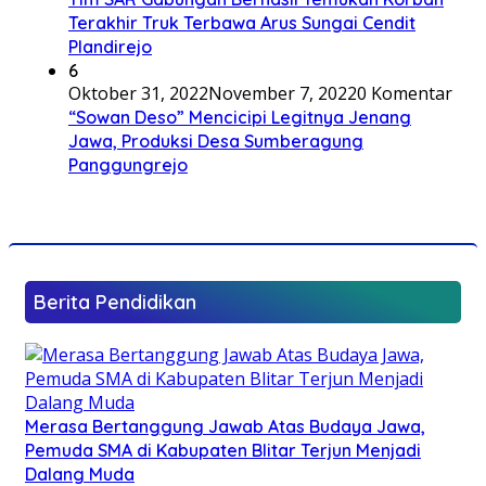
Terakhir Truk Terbawa Arus Sungai Cendit
Plandirejo
6
Oktober 31, 2022
November 7, 2022
0 Komentar
“Sowan Deso” Mencicipi Legitnya Jenang
Jawa, Produksi Desa Sumberagung
Panggungrejo
Berita Pendidikan
Merasa Bertanggung Jawab Atas Budaya Jawa,
Pemuda SMA di Kabupaten Blitar Terjun Menjadi
Dalang Muda