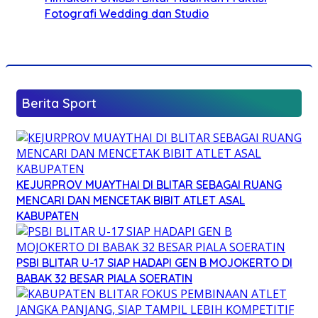
Fotografi Wedding dan Studio
Berita Sport
KEJURPROV MUAYTHAI DI BLITAR SEBAGAI RUANG
MENCARI DAN MENCETAK BIBIT ATLET ASAL
KABUPATEN
PSBI BLITAR U-17 SIAP HADAPI GEN B MOJOKERTO DI
BABAK 32 BESAR PIALA SOERATIN