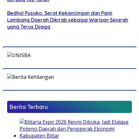
Bedhol Pusoko, Serat Kekancingan dan Panji
Lambang Daerah Dikirab sebagai Warisan Sejarah
yang Terus Dijaga
Berita Terbaru