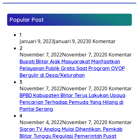
Popular Post
1
Januari 9, 2023
Januari 9, 2023
0 Komentar
2
November 7, 2022
November 7, 2022
0 Komentar
Bupati Blitar Ajak Masyarakat Manfaatkan
Pelayanan Publik Gratis Saat Program OVOP
Bergulir di Desa/Kelurahan
3
November 7, 2022
November 7, 2022
0 Komentar
BPBD Kabupaten Blitar Terus Lakukan Upaya
Pencarian Terhadap Pemuda Yang Hilang di
Pantai Serang
4
November 4, 2022
November 7, 2022
0 Komentar
Siaran TV Analog Mulai Dihentikan, Pemkab
Blitar Tunggu Regulasi Pemerintah Pusat