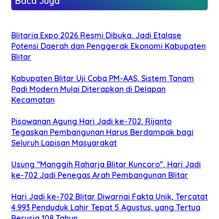
Baca Juga
Blitaria Expo 2026 Resmi Dibuka, Jadi Etalase
Potensi Daerah dan Penggerak Ekonomi Kabupaten
Blitar
Kabupaten Blitar Uji Coba PM-AAS, Sistem Tanam
Padi Modern Mulai Diterapkan di Delapan
Kecamatan
Pisowanan Agung Hari Jadi ke-702, Rijanto
Tegaskan Pembangunan Harus Berdampak bagi
Seluruh Lapisan Masyarakat
Usung “Manggih Raharja Blitar Kuncoro”, Hari Jadi
ke-702 Jadi Penegas Arah Pembangunan Blitar
Hari Jadi ke-702 Blitar Diwarnai Fakta Unik, Tercatat
4.993 Penduduk Lahir Tepat 5 Agustus, yang Tertua
Berusia 108 Tahun