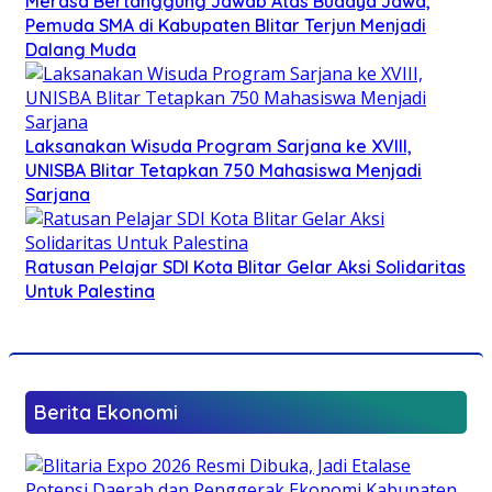
Merasa Bertanggung Jawab Atas Budaya Jawa,
Pemuda SMA di Kabupaten Blitar Terjun Menjadi
Dalang Muda
Laksanakan Wisuda Program Sarjana ke XVIII,
UNISBA Blitar Tetapkan 750 Mahasiswa Menjadi
Sarjana
Ratusan Pelajar SDI Kota Blitar Gelar Aksi Solidaritas
Untuk Palestina
Berita Ekonomi