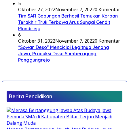
5
Oktober 27, 2022
November 7, 2022
0 Komentar
Tim SAR Gabungan Berhasil Temukan Korban
Terakhir Truk Terbawa Arus Sungai Cendit
Plandirejo
6
Oktober 31, 2022
November 7, 2022
0 Komentar
“Sowan Deso” Mencicipi Legitnya Jenang
Jawa, Produksi Desa Sumberagung
Panggungrejo
Berita Pendidikan