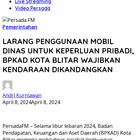
Live Streaming
Video Persada
Pemerintahan
LARANG PENGGUNAAN MOBIL
DINAS UNTUK KEPERLUAN PRIBADI,
BPKAD KOTA BLITAR WAJIBKAN
KENDARAAN DIKANDANGKAN
Andri Kurniawan
April 8, 2024
April 8, 2024
PersadaFM – Selama libur lebaran 2024, Badan
Pendapatan, Keuangan dan Aset Daerah (BPKAD) Kota
Blitar meminta mobil dinas pejabat lingkungan