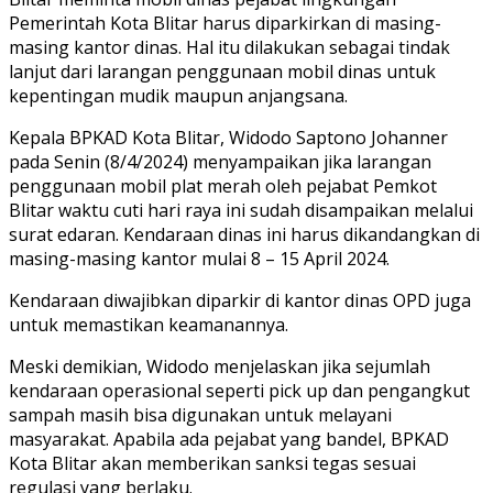
Pemerintah Kota Blitar harus diparkirkan di masing-
masing kantor dinas. Hal itu dilakukan sebagai tindak
lanjut dari larangan penggunaan mobil dinas untuk
kepentingan mudik maupun anjangsana.
Kepala BPKAD Kota Blitar, Widodo Saptono Johanner
pada Senin (8/4/2024) menyampaikan jika larangan
penggunaan mobil plat merah oleh pejabat Pemkot
Blitar waktu cuti hari raya ini sudah disampaikan melalui
surat edaran. Kendaraan dinas ini harus dikandangkan di
masing-masing kantor mulai 8 – 15 April 2024.
Kendaraan diwajibkan diparkir di kantor dinas OPD juga
untuk memastikan keamanannya.
Meski demikian, Widodo menjelaskan jika sejumlah
kendaraan operasional seperti pick up dan pengangkut
sampah masih bisa digunakan untuk melayani
masyarakat. Apabila ada pejabat yang bandel, BPKAD
Kota Blitar akan memberikan sanksi tegas sesuai
regulasi yang berlaku.