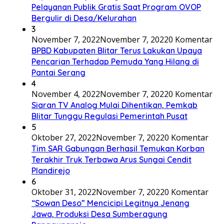
Pelayanan Publik Gratis Saat Program OVOP
Bergulir di Desa/Kelurahan
3
November 7, 2022
November 7, 2022
0 Komentar
BPBD Kabupaten Blitar Terus Lakukan Upaya
Pencarian Terhadap Pemuda Yang Hilang di
Pantai Serang
4
November 4, 2022
November 7, 2022
0 Komentar
Siaran TV Analog Mulai Dihentikan, Pemkab
Blitar Tunggu Regulasi Pemerintah Pusat
5
Oktober 27, 2022
November 7, 2022
0 Komentar
Tim SAR Gabungan Berhasil Temukan Korban
Terakhir Truk Terbawa Arus Sungai Cendit
Plandirejo
6
Oktober 31, 2022
November 7, 2022
0 Komentar
“Sowan Deso” Mencicipi Legitnya Jenang
Jawa, Produksi Desa Sumberagung