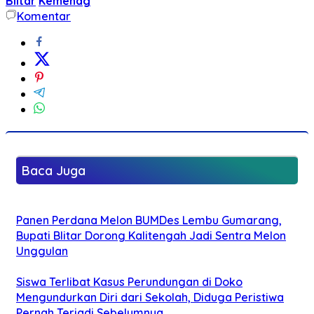
Blitar
Kemenag
Komentar
Baca Juga
Panen Perdana Melon BUMDes Lembu Gumarang,
Bupati Blitar Dorong Kalitengah Jadi Sentra Melon
Unggulan
Siswa Terlibat Kasus Perundungan di Doko
Mengundurkan Diri dari Sekolah, Diduga Peristiwa
Pernah Terjadi Sebelumnya