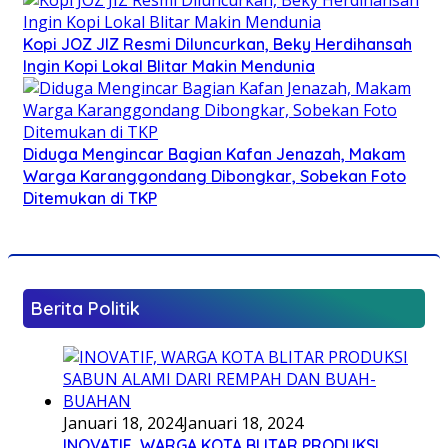
Kopi JOZ JIZ Resmi Diluncurkan, Beky Herdihansah
Ingin Kopi Lokal Blitar Makin Mendunia
Diduga Mengincar Bagian Kafan Jenazah, Makam
Warga Karanggondang Dibongkar, Sobekan Foto
Ditemukan di TKP
Berita Politik
Januari 18, 2024
Januari 18, 2024
INOVATIF, WARGA KOTA BLITAR PRODUKSI