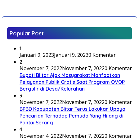
Popular Post
1
Januari 9, 2023
Januari 9, 2023
0 Komentar
2
November 7, 2022
November 7, 2022
0 Komentar
Bupati Blitar Ajak Masyarakat Manfaatkan
Pelayanan Publik Gratis Saat Program OVOP
Bergulir di Desa/Kelurahan
3
November 7, 2022
November 7, 2022
0 Komentar
BPBD Kabupaten Blitar Terus Lakukan Upaya
Pencarian Terhadap Pemuda Yang Hilang di
Pantai Serang
4
November 4, 2022
November 7, 2022
0 Komentar