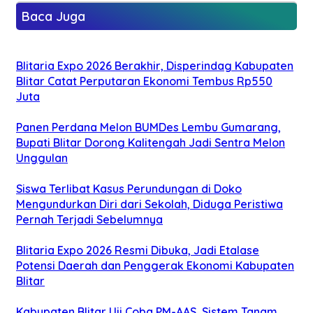
Baca Juga
Blitaria Expo 2026 Berakhir, Disperindag Kabupaten
Blitar Catat Perputaran Ekonomi Tembus Rp550
Juta
Panen Perdana Melon BUMDes Lembu Gumarang,
Bupati Blitar Dorong Kalitengah Jadi Sentra Melon
Unggulan
Siswa Terlibat Kasus Perundungan di Doko
Mengundurkan Diri dari Sekolah, Diduga Peristiwa
Pernah Terjadi Sebelumnya
Blitaria Expo 2026 Resmi Dibuka, Jadi Etalase
Potensi Daerah dan Penggerak Ekonomi Kabupaten
Blitar
Kabupaten Blitar Uji Coba PM-AAS, Sistem Tanam