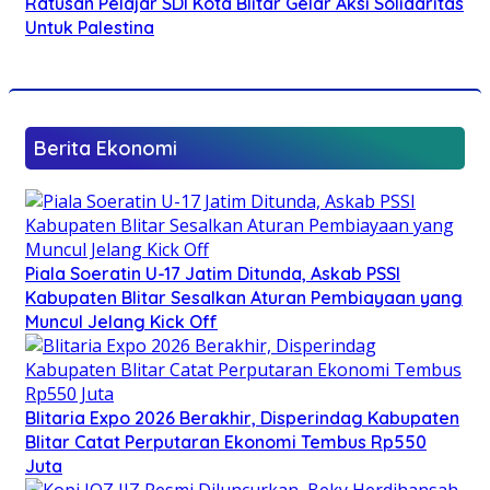
Ratusan Pelajar SDI Kota Blitar Gelar Aksi Solidaritas
Untuk Palestina
Berita Ekonomi
Piala Soeratin U-17 Jatim Ditunda, Askab PSSI
Kabupaten Blitar Sesalkan Aturan Pembiayaan yang
Muncul Jelang Kick Off
Blitaria Expo 2026 Berakhir, Disperindag Kabupaten
Blitar Catat Perputaran Ekonomi Tembus Rp550
Juta