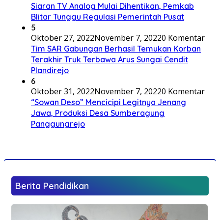
Siaran TV Analog Mulai Dihentikan, Pemkab
Blitar Tunggu Regulasi Pemerintah Pusat
5
Oktober 27, 2022
November 7, 2022
0 Komentar
Tim SAR Gabungan Berhasil Temukan Korban
Terakhir Truk Terbawa Arus Sungai Cendit
Plandirejo
6
Oktober 31, 2022
November 7, 2022
0 Komentar
“Sowan Deso” Mencicipi Legitnya Jenang
Jawa, Produksi Desa Sumberagung
Panggungrejo
Berita Pendidikan