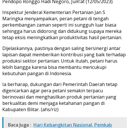
Pendopo Ronggo Hadi Negoro, Jum’at (12/05/2023).
Inspektur Jenderal Kementerian Pertanian Jan S
Maringka menyampaikan, peran petani di tengah
perkembangan zaman seperti ini sungguh luar biasa
sehingga harus didorong dan didukung supaya mereka
tetap eksis meningkatkan produktivitas hasil pertanian.
Dijelaskannya, pastinya dengan saling bersinergi antar
lapisan dapat memberikan kontribusi yang baik terhadap
produksi sektor pertanian. Untuk itulah, petani harus
lebih bangga karena bisa membantu mencukupi
kebutuhan pangan di Indonesia.
Ia berharap, dukungan dari Pemerintah Daerah tetap
digencarkan agar pera petani semakin terpacu
berinovasi dan menghasilkan produk pertanian yang
berkualitas demi menjaga ketahanan pangan di
Kabupaten Blitar. (ahs/riz)
Baca Juga :
Hari Kebangkitan Nasional, Pemkab