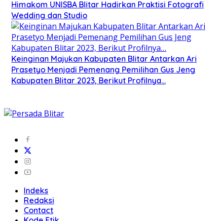
Himakom UNISBA Blitar Hadirkan Praktisi Fotografi
Wedding dan Studio
Keinginan Majukan Kabupaten Blitar Antarkan Ari
Prasetyo Menjadi Pemenang Pemilihan Gus Jeng
Kabupaten Blitar 2023, Berikut Profilnya…
Indeks
Redaksi
Contact
Kode Etik