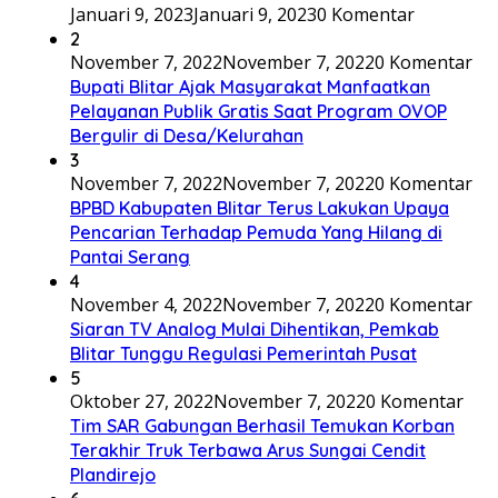
Januari 9, 2023
Januari 9, 2023
0 Komentar
2
November 7, 2022
November 7, 2022
0 Komentar
Bupati Blitar Ajak Masyarakat Manfaatkan
Pelayanan Publik Gratis Saat Program OVOP
Bergulir di Desa/Kelurahan
3
November 7, 2022
November 7, 2022
0 Komentar
BPBD Kabupaten Blitar Terus Lakukan Upaya
Pencarian Terhadap Pemuda Yang Hilang di
Pantai Serang
4
November 4, 2022
November 7, 2022
0 Komentar
Siaran TV Analog Mulai Dihentikan, Pemkab
Blitar Tunggu Regulasi Pemerintah Pusat
5
Oktober 27, 2022
November 7, 2022
0 Komentar
Tim SAR Gabungan Berhasil Temukan Korban
Terakhir Truk Terbawa Arus Sungai Cendit
Plandirejo