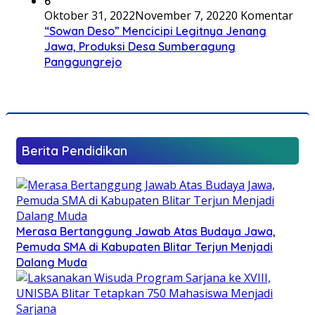
6
Oktober 31, 2022
November 7, 2022
0 Komentar
“Sowan Deso” Mencicipi Legitnya Jenang
Jawa, Produksi Desa Sumberagung
Panggungrejo
Berita Pendidikan
Merasa Bertanggung Jawab Atas Budaya Jawa,
Pemuda SMA di Kabupaten Blitar Terjun Menjadi
Dalang Muda