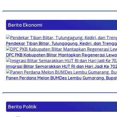
Berita Ekonomi
Pendekar Tiban Blitar, Tulungagung, Kediri, dan Treng
DPC PKB Kabupaten Blitar Mantapkan Regenerasi Lewat
Imigrasi Blitar Semarakkan HUT RI dan Hari Jadi Ke 70
Panen Perdana Melon BUMDes Lembu Gumarang, Bupati 
Berita Politik