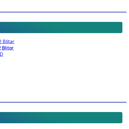
 Blitar