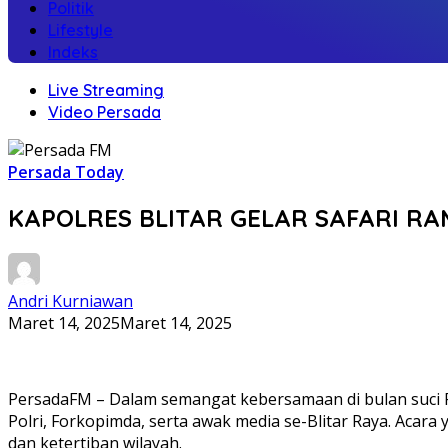
Politik
Lifestyle
Indeks
Live Streaming
Video Persada
Persada Today
KAPOLRES BLITAR GELAR SAFARI RA
Andri Kurniawan
Maret 14, 2025
Maret 14, 2025
PersadaFM – Dalam semangat kebersamaan di bulan suci R
Polri, Forkopimda, serta awak media se-Blitar Raya. Aca
dan ketertiban wilayah.