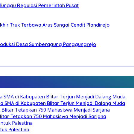
 Tunggu Regulasi Pemerintah Pusat
ir Truk Terbawa Arus Sungai Cendit Plandirejo
Produksi Desa Sumberagung Panggungrejo
SMA di Kabupaten Blitar Terjun Menjadi Dalang Muda
litar Tetapkan 750 Mahasiswa Menjadi Sarjana
ntuk Palestina