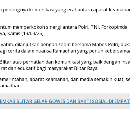
pentingnya komunikasi yang erat antara aparat keamanan,
entum memperkokoh sinergi antara Polri, TNI, Forkopimda, 
a, Kamis (13/03/25).
k yatim, dilanjutkan dengan zoom bersama Mabes Polri, bu
rbagi cerita dalam nuansa Ramadhan yang penuh kebersama
litar atas perhatian dan komunikasi yang baik dengan insa
at dan edukatif bagi masyarakat Blitar Raya.
r pemerintahan, aparat keamanan, dan media semakin kuat,
Ramadhan.
PEMKAB BLITAR GELAR GOWES DAN BAKTI SOSIAL DI EMPAT