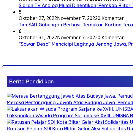
Siaran TV Analog Mulai Dihentikan, Pemkab Blitar
5
Oktober 27, 2022
November 7, 2022
0 Komentar
Tim SAR Gabungan Berhasil Temukan Korban Terakh
6
Oktober 31, 2022
November 7, 2022
0 Komentar
“Sowan Deso” Mencicipi Legitnya Jenang Jawa, 
Berita Pendidikan
Merasa Bertanggung Jawab Atas Budaya Jawa, Pemuda 
Laksanakan Wisuda Program Sarjana ke XVIII, UNISBA B
Ratusan Pelajar SDI Kota Blitar Gelar Aksi Solidaritas U