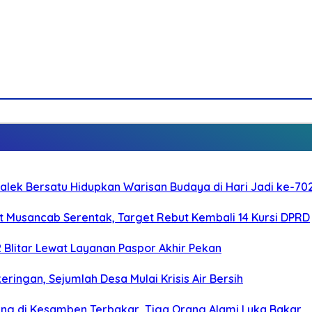
galek Bersatu Hidupkan Warisan Budaya di Hari Jadi ke-702
 Musancab Serentak, Target Rebut Kembali 14 Kursi DPRD
2 Blitar Lewat Layanan Paspor Akhir Pekan
ringan, Sejumlah Desa Mulai Krisis Air Bersih
g di Kesamben Terbakar, Tiga Orang Alami Luka Bakar