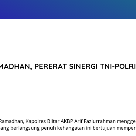
MADHAN, PERERAT SINERGI TNI-POLRI
amadhan, Kapolres Blitar AKBP Arif Fazlurrahman menggela
ra yang berlangsung penuh kehangatan ini bertujuan mempe