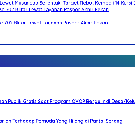
Lewat Musancab Serentak, Target Rebut Kembali 14 Kursi
Ke 702 Blitar Lewat Layanan Paspor Akhir Pekan
nan Publik Gratis Saat Program OVOP Bergulir di Desa/Kel
arian Terhadap Pemuda Yang Hilang di Pantai Serang