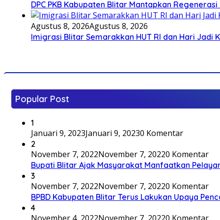
DPC PKB Kabupaten Blitar Mantapkan Regenerasi 
Agustus 8, 2026
Agustus 8, 2026
Imigrasi Blitar Semarakkan HUT RI dan Hari Jadi 
Popular Post
1
Januari 9, 2023
Januari 9, 2023
0 Komentar
2
November 7, 2022
November 7, 2022
0 Komentar
Bupati Blitar Ajak Masyarakat Manfaatkan Pelaya
3
November 7, 2022
November 7, 2022
0 Komentar
BPBD Kabupaten Blitar Terus Lakukan Upaya Penc
4
November 4, 2022
November 7, 2022
0 Komentar