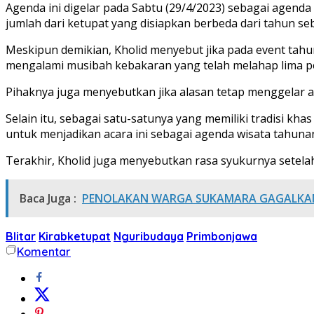
Agenda ini digelar pada Sabtu (29/4/2023) sebagai agenda
jumlah dari ketupat yang disiapkan berbeda dari tahun s
Meskipun demikian, Kholid menyebut jika pada event tahu
mengalami musibah kebakaran yang telah melahap lima pe
Pihaknya juga menyebutkan jika alasan tetap menggelar a
Selain itu, sebagai satu-satunya yang memiliki tradisi k
untuk menjadikan acara ini sebagai agenda wisata tahunan
Terakhir, Kholid juga menyebutkan rasa syukurnya setelah
Baca Juga :
PENOLAKAN WARGA SUKAMARA GAGALKAN 
Blitar
Kirabketupat
Nguribudaya
Primbonjawa
Komentar