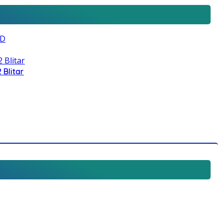
 Blitar