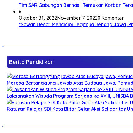
Tim SAR Gabungan Berhasil Temukan Korban Terakh
6
Oktober 31, 2022
November 7, 2022
0 Komentar
“Sowan Deso” Mencicipi Legitnya Jenang Jawa, 
Berita Pendidikan
Merasa Bertanggung Jawab Atas Budaya Jawa, Pemuda 
Laksanakan Wisuda Program Sarjana ke XVIII, UNISBA B
Ratusan Pelajar SDI Kota Blitar Gelar Aksi Solidaritas U