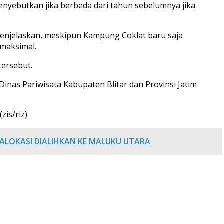
enyebutkan jika berbeda dari tahun sebelumnya jika
 menjelaskan, meskipun Kampung Coklat baru saja
maksimal.
tersebut.
inas Pariwisata Kabupaten Blitar dan Provinsi Jatim
zis/riz)
LOKASI DIALIHKAN KE MALUKU UTARA