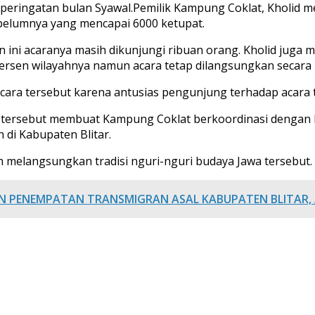
 peringatan bulan Syawal.Pemilik Kampung Coklat, Kholid m
ebelumnya yang mencapai 6000 ketupat.
n ini acaranya masih dikunjungi ribuan orang. Kholid juga
rsen wilayahnya namun acara tetap dilangsungkan secara 
cara tersebut karena antusias pengunjung terhadap acara 
has tersebut membuat Kampung Coklat berkoordinasi dengan D
 di Kabupaten Blitar.
 melangsungkan tradisi nguri-nguri budaya Jawa tersebut. (
PENEMPATAN TRANSMIGRAN ASAL KABUPATEN BLITAR, A