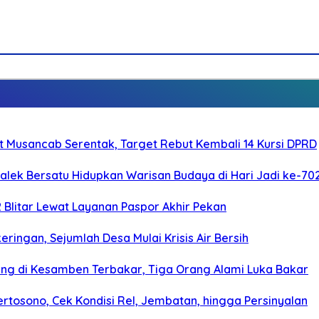
 Musancab Serentak, Target Rebut Kembali 14 Kursi DPRD
galek Bersatu Hidupkan Warisan Budaya di Hari Jadi ke-702
2 Blitar Lewat Layanan Paspor Akhir Pekan
ringan, Sejumlah Desa Mulai Krisis Air Bersih
g di Kesamben Terbakar, Tiga Orang Alami Luka Bakar
rtosono, Cek Kondisi Rel, Jembatan, hingga Persinyalan