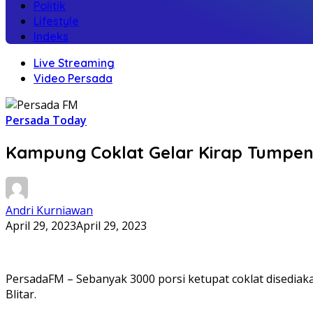
Politik
Lifestyle
Indeks
Live Streaming
Video Persada
Persada Today
Kampung Coklat Gelar Kirap Tumpen
Andri Kurniawan
April 29, 2023
April 29, 2023
PersadaFM – Sebanyak 3000 porsi ketupat coklat disedia
Blitar.