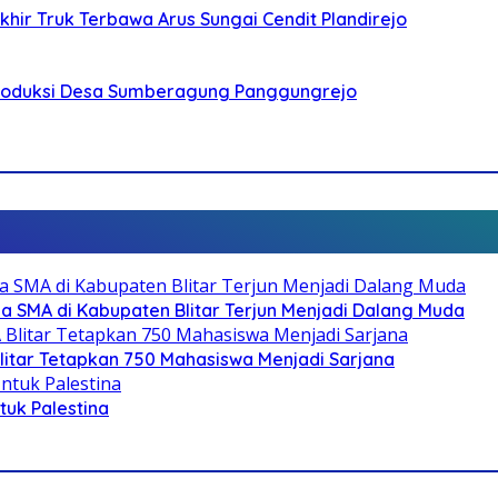
ir Truk Terbawa Arus Sungai Cendit Plandirejo
Produksi Desa Sumberagung Panggungrejo
SMA di Kabupaten Blitar Terjun Menjadi Dalang Muda
litar Tetapkan 750 Mahasiswa Menjadi Sarjana
ntuk Palestina