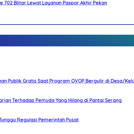
Ke 702 Blitar Lewat Layanan Paspor Akhir Pekan
nan Publik Gratis Saat Program OVOP Bergulir di Desa/Kel
arian Terhadap Pemuda Yang Hilang di Pantai Serang
 Tunggu Regulasi Pemerintah Pusat