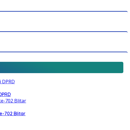
 DPRD
e-702 Blitar