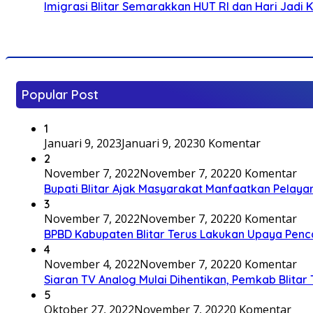
Imigrasi Blitar Semarakkan HUT RI dan Hari Jadi 
Popular Post
1
Januari 9, 2023
Januari 9, 2023
0 Komentar
2
November 7, 2022
November 7, 2022
0 Komentar
Bupati Blitar Ajak Masyarakat Manfaatkan Pelaya
3
November 7, 2022
November 7, 2022
0 Komentar
BPBD Kabupaten Blitar Terus Lakukan Upaya Penc
4
November 4, 2022
November 7, 2022
0 Komentar
Siaran TV Analog Mulai Dihentikan, Pemkab Blitar
5
Oktober 27, 2022
November 7, 2022
0 Komentar