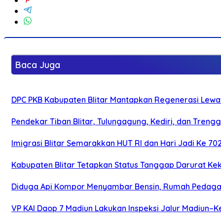
Baca Juga
DPC PKB Kabupaten Blitar Mantapkan Regenerasi Lewat
Pendekar Tiban Blitar, Tulungagung, Kediri, dan Treng
Imigrasi Blitar Semarakkan HUT RI dan Hari Jadi Ke 70
Kabupaten Blitar Tetapkan Status Tanggap Darurat Keke
Diduga Api Kompor Menyambar Bensin, Rumah Pedagan
VP KAI Daop 7 Madiun Lakukan Inspeksi Jalur Madiun–Ke