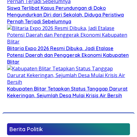
Siswa Terlibat Kasus Perundungan di Doko
Mengundurkan Diri dari Sekolah, Diduga Peristiwa
Pernah Terjadi Sebelumnya
Blitaria Expo 2026 Resmi Dibuka, Jadi Etalase
Potensi Daerah dan Penggerak Ekonomi Kabupaten
Blitar
Kabupaten Blitar Tetapkan Status Tanggap Darurat
Kekeringan, Sejumlah Desa Mulai Krisis Air Bersih
Berita Politik