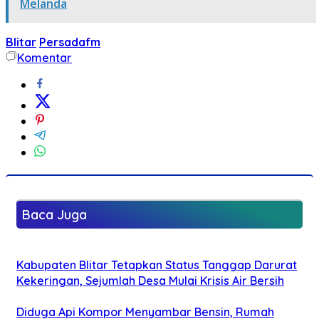
Melanda
Blitar
Persadafm
Komentar
Baca Juga
Kabupaten Blitar Tetapkan Status Tanggap Darurat
Kekeringan, Sejumlah Desa Mulai Krisis Air Bersih
Diduga Api Kompor Menyambar Bensin, Rumah