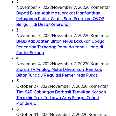
2
November 7, 2022
November 7, 2022
0 Komentar
Bupati Blitar Ajak Masyarakat Manfaatkan
Pelayanan Publik Gratis Saat Program OVOP
Bergulir di Desa/Kelurahan
3
November 7, 2022
November 7, 2022
0 Komentar
BPBD Kabupaten Blitar Terus Lakukan Upaya
Pencarian Terhadap Pemuda Yang Hilang di
Pantai Serang
4
November 4, 2022
November 7, 2022
0 Komentar
Siaran TV Analog Mulai Dihentikan, Pemkab
Blitar Tunggu Regulasi Pemerintah Pusat
5
Oktober 27, 2022
November 7, 2022
0 Komentar
Tim SAR Gabungan Berhasil Temukan Korban
Terakhir Truk Terbawa Arus Sungai Cendit
Plandirejo
6
Oktober 31, 2022
November 7, 2022
0 Komentar