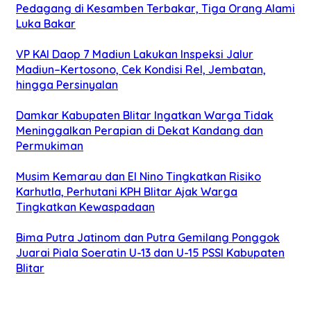
Pedagang di Kesamben Terbakar, Tiga Orang Alami
Luka Bakar
VP KAI Daop 7 Madiun Lakukan Inspeksi Jalur
Madiun–Kertosono, Cek Kondisi Rel, Jembatan,
hingga Persinyalan
Damkar Kabupaten Blitar Ingatkan Warga Tidak
Meninggalkan Perapian di Dekat Kandang dan
Permukiman
Musim Kemarau dan El Nino Tingkatkan Risiko
Karhutla, Perhutani KPH Blitar Ajak Warga
Tingkatkan Kewaspadaan
Bima Putra Jatinom dan Putra Gemilang Ponggok
Juarai Piala Soeratin U-13 dan U-15 PSSI Kabupaten
Blitar