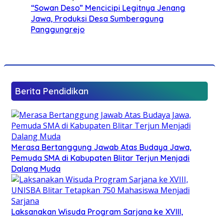
“Sowan Deso” Mencicipi Legitnya Jenang
Jawa, Produksi Desa Sumberagung
Panggungrejo
Berita Pendidikan
Merasa Bertanggung Jawab Atas Budaya Jawa,
Pemuda SMA di Kabupaten Blitar Terjun Menjadi
Dalang Muda
Laksanakan Wisuda Program Sarjana ke XVIII,