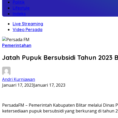
Politik
Lifestyle
Indeks
Live Streaming
Video Persada
Pemerintahan
Jatah Pupuk Bersubsidi Tahun 2023 B
Andri Kurniawan
Januari 17, 2023
Januari 17, 2023
PersadaFM – Pemerintah Kabupaten Blitar melalui Dinas P
ketersediaan pupuk bersubsidi yang berkurang di tahun 2