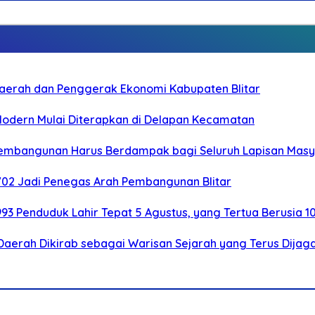
i Daerah dan Penggerak Ekonomi Kabupaten Blitar
 Modern Mulai Diterapkan di Delapan Kecamatan
 Pembangunan Harus Berdampak bagi Seluruh Lapisan Mas
-702 Jadi Penegas Arah Pembangunan Blitar
.993 Penduduk Lahir Tepat 5 Agustus, yang Tertua Berusia 1
Daerah Dikirab sebagai Warisan Sejarah yang Terus Dijag