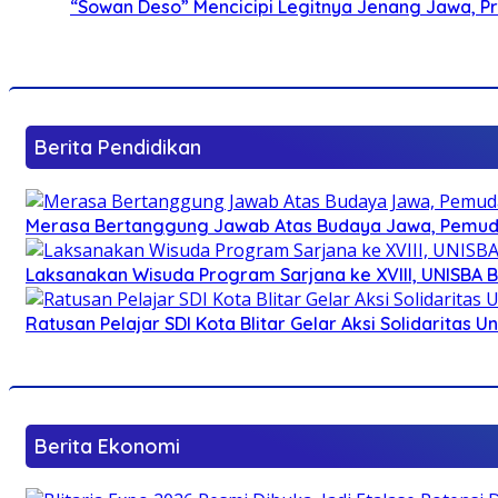
“Sowan Deso” Mencicipi Legitnya Jenang Jawa, 
Berita Pendidikan
Merasa Bertanggung Jawab Atas Budaya Jawa, Pemuda 
Laksanakan Wisuda Program Sarjana ke XVIII, UNISBA B
Ratusan Pelajar SDI Kota Blitar Gelar Aksi Solidaritas U
Berita Ekonomi