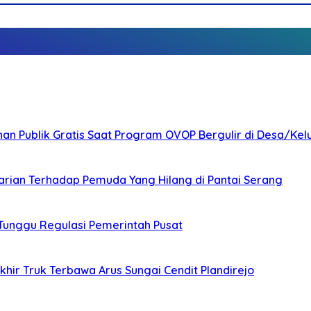
nan Publik Gratis Saat Program OVOP Bergulir di Desa/Kel
arian Terhadap Pemuda Yang Hilang di Pantai Serang
 Tunggu Regulasi Pemerintah Pusat
ir Truk Terbawa Arus Sungai Cendit Plandirejo