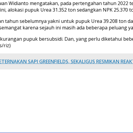
wan Widianto mengatakan, pada pertengahan tahun 2022 te
ini, alokasi pupuk Urea 31.352 ton sedangkan NPK 25.370 t
ngan tahun sebelumnya yakni untuk pupuk Urea 39.208 ton d
 semangat karena sejauh ini masih ada beberapa peluang ya
kekurangan pupuk bersubsidi. Dan, yang perlu diketahui beb
/riz)
ETERNAKAN SAPI GREENFIELDS, SEKALIGUS RESMIKAN REA