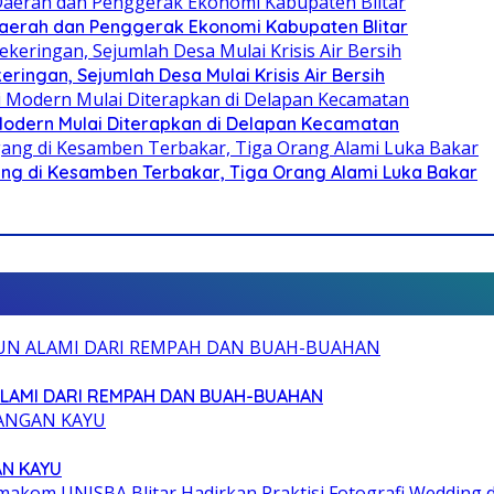
i Daerah dan Penggerak Ekonomi Kabupaten Blitar
ringan, Sejumlah Desa Mulai Krisis Air Bersih
 Modern Mulai Diterapkan di Delapan Kecamatan
g di Kesamben Terbakar, Tiga Orang Alami Luka Bakar
ALAMI DARI REMPAH DAN BUAH-BUAHAN
AN KAYU