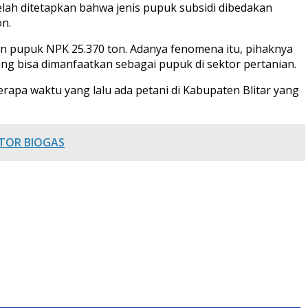
lah ditetapkan bahwa jenis pupuk subsidi dibedakan
on.
an pupuk NPK 25.370 ton. Adanya fenomena itu, pihaknya
ng bisa dimanfaatkan sebagai pupuk di sektor pertanian.
erapa waktu yang lalu ada petani di Kabupaten Blitar yang
KTOR BIOGAS