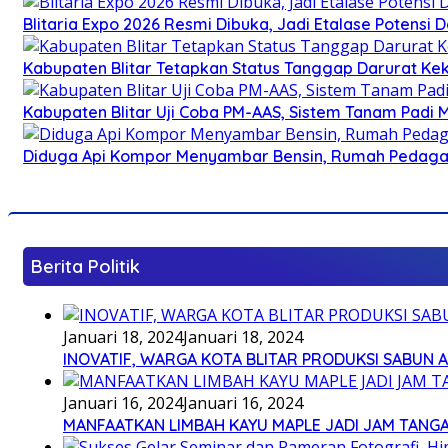
Blitaria Expo 2026 Resmi Dibuka, Jadi Etalase Potens
Kabupaten Blitar Tetapkan Status Tanggap Darurat Keke
Kabupaten Blitar Uji Coba PM-AAS, Sistem Tanam Padi
Diduga Api Kompor Menyambar Bensin, Rumah Pedagan
Berita Politik
Januari 18, 2024
Januari 18, 2024
INOVATIF, WARGA KOTA BLITAR PRODUKSI SABUN 
Januari 16, 2024
Januari 16, 2024
MANFAATKAN LIMBAH KAYU MAPLE JADI JAM TANG