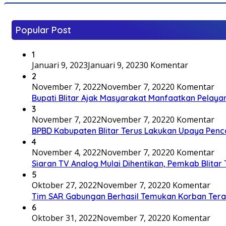
Popular Post
1
Januari 9, 2023
Januari 9, 2023
0 Komentar
2
November 7, 2022
November 7, 2022
0 Komentar
Bupati Blitar Ajak Masyarakat Manfaatkan Pelaya
3
November 7, 2022
November 7, 2022
0 Komentar
BPBD Kabupaten Blitar Terus Lakukan Upaya Penc
4
November 4, 2022
November 7, 2022
0 Komentar
Siaran TV Analog Mulai Dihentikan, Pemkab Blitar
5
Oktober 27, 2022
November 7, 2022
0 Komentar
Tim SAR Gabungan Berhasil Temukan Korban Terakh
6
Oktober 31, 2022
November 7, 2022
0 Komentar