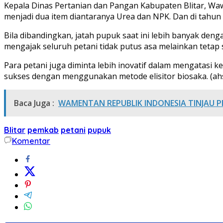
Kepala Dinas Pertanian dan Pangan Kabupaten Blitar, Wa
menjadi dua item diantaranya Urea dan NPK. Dan di tahun 
Bila dibandingkan, jatah pupuk saat ini lebih banyak de
mengajak seluruh petani tidak putus asa melainkan tetap
Para petani juga diminta lebih inovatif dalam mengatasi 
sukses dengan menggunakan metode elisitor biosaka. (ahs
Baca Juga :
WAMENTAN REPUBLIK INDONESIA TINJAU P
Blitar
pemkab
petani
pupuk
Komentar