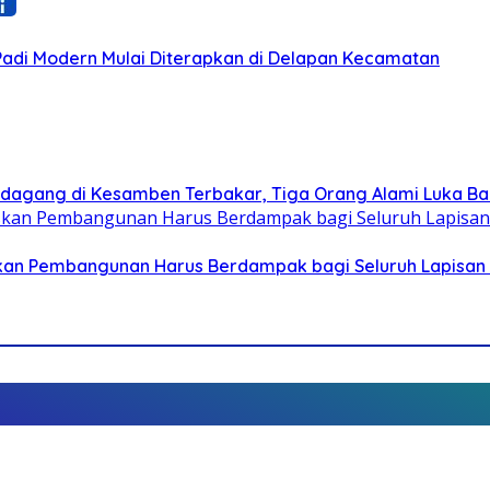
 Padi Modern Mulai Diterapkan di Delapan Kecamatan
dagang di Kesamben Terbakar, Tiga Orang Alami Luka Ba
askan Pembangunan Harus Berdampak bagi Seluruh Lapisan