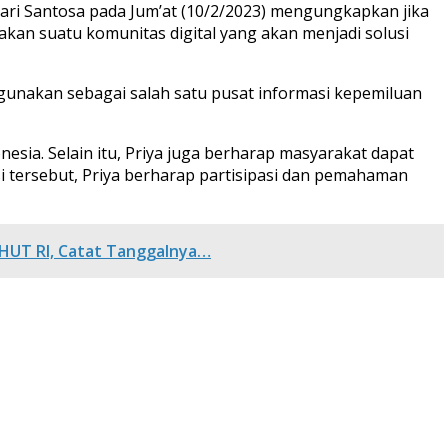
Hari Santosa pada Jum’at (10/2/2023) mengungkapkan jika
pakan suatu komunitas digital yang akan menjadi solusi
gunakan sebagai salah satu pusat informasi kepemiluan
nesia. Selain itu, Priya juga berharap masyarakat dapat
i tersebut, Priya berharap partisipasi dan pemahaman
 HUT RI, Catat Tanggalnya…