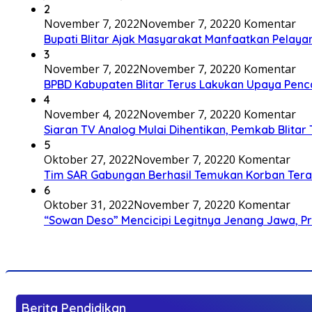
2
November 7, 2022
November 7, 2022
0 Komentar
Bupati Blitar Ajak Masyarakat Manfaatkan Pelaya
3
November 7, 2022
November 7, 2022
0 Komentar
BPBD Kabupaten Blitar Terus Lakukan Upaya Penc
4
November 4, 2022
November 7, 2022
0 Komentar
Siaran TV Analog Mulai Dihentikan, Pemkab Blitar
5
Oktober 27, 2022
November 7, 2022
0 Komentar
Tim SAR Gabungan Berhasil Temukan Korban Terakh
6
Oktober 31, 2022
November 7, 2022
0 Komentar
“Sowan Deso” Mencicipi Legitnya Jenang Jawa, 
Berita Pendidikan