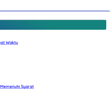
epat Waktu
m Memenuhi Syarat