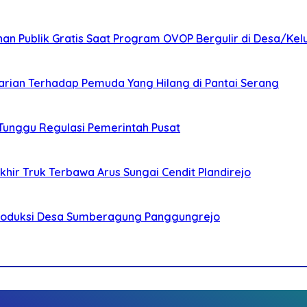
nan Publik Gratis Saat Program OVOP Bergulir di Desa/Kel
arian Terhadap Pemuda Yang Hilang di Pantai Serang
 Tunggu Regulasi Pemerintah Pusat
ir Truk Terbawa Arus Sungai Cendit Plandirejo
Produksi Desa Sumberagung Panggungrejo