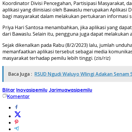
Koordinator Divisi Pencegahan, Partisipasi Masyarakat, 
aplikasi yang diinisiasi oleh Bawaslu merupakan Aplikasi D
bagi masyarakat dalam melakukan pertukaran informasi ser
Priya Hari Santosa menambahkan, jika aplikasi yang dapa
dari Bawaslu. Selain itu, pengguna juga dapat melakukan a
Sejak dikenalkan pada Rabu (8/2/2023) lalu, jumlah unduha
memanfaatkan aplikasi tersebut sebagai media komunikasi
masyarakat terhadap pemilu lebih tinggi. (zis/riz)
Baca Juga :
RSUD Ngudi Waluyo Wlingi Adakan Senam S
Blitar
Inovasipemilu
Jarimuawasipemilu
Komentar