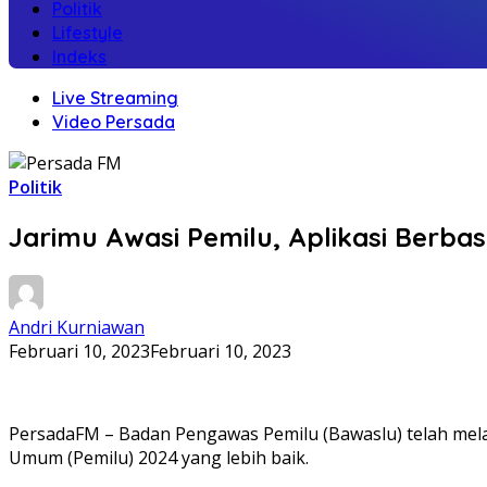
Politik
Lifestyle
Indeks
Live Streaming
Video Persada
Politik
Jarimu Awasi Pemilu, Aplikasi Berba
Andri Kurniawan
Februari 10, 2023
Februari 10, 2023
PersadaFM – Badan Pengawas Pemilu (Bawaslu) telah melau
Umum (Pemilu) 2024 yang lebih baik.