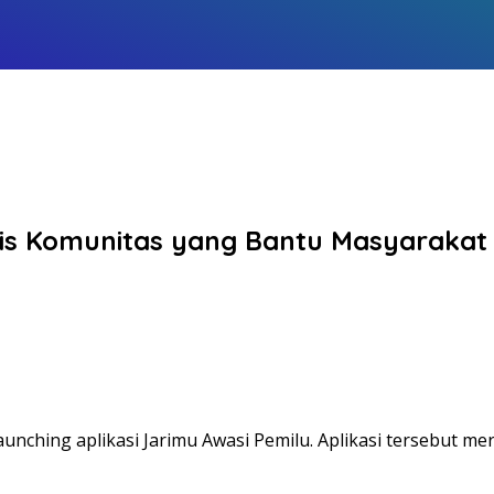
sis Komunitas yang Bantu Masyarakat 
nching aplikasi Jarimu Awasi Pemilu. Aplikasi tersebut m