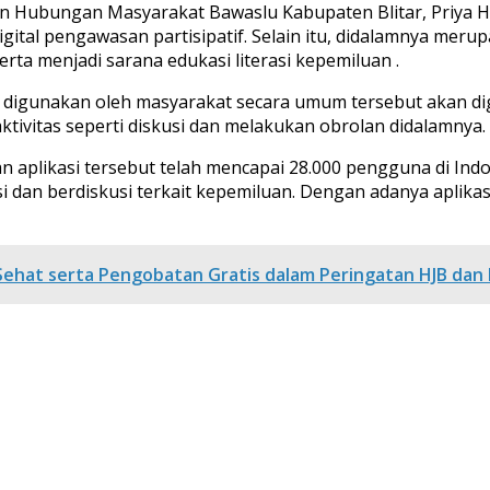
dan Hubungan Masyarakat Bawaslu Kabupaten Blitar, Priya 
igital pengawasan partisipatif. Selain itu, didalamnya meru
ta menjadi sarana edukasi literasi kepemiluan .
t digunakan oleh masyarakat secara umum tersebut akan di
ktivitas seperti diskusi dan melakukan obrolan didalamnya.
n aplikasi tersebut telah mencapai 28.000 pengguna di Indo
 dan berdiskusi terkait kepemiluan. Dengan adanya aplikas
ehat serta Pengobatan Gratis dalam Peringatan HJB dan