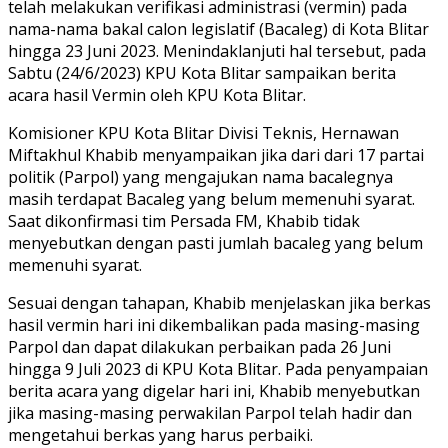
telah melakukan verifikasi administrasi (vermin) pada
nama-nama bakal calon legislatif (Bacaleg) di Kota Blitar
hingga 23 Juni 2023. Menindaklanjuti hal tersebut, pada
Sabtu (24/6/2023) KPU Kota Blitar sampaikan berita
acara hasil Vermin oleh KPU Kota Blitar.
Komisioner KPU Kota Blitar Divisi Teknis, Hernawan
Miftakhul Khabib menyampaikan jika dari dari 17 partai
politik (Parpol) yang mengajukan nama bacalegnya
masih terdapat Bacaleg yang belum memenuhi syarat.
Saat dikonfirmasi tim Persada FM, Khabib tidak
menyebutkan dengan pasti jumlah bacaleg yang belum
memenuhi syarat.
Sesuai dengan tahapan, Khabib menjelaskan jika berkas
hasil vermin hari ini dikembalikan pada masing-masing
Parpol dan dapat dilakukan perbaikan pada 26 Juni
hingga 9 Juli 2023 di KPU Kota Blitar. Pada penyampaian
berita acara yang digelar hari ini, Khabib menyebutkan
jika masing-masing perwakilan Parpol telah hadir dan
mengetahui berkas yang harus perbaiki.