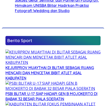
Sukses Gelar Seminar dan Pameran Fotografi,
Himakom UNISBA Blitar Hadirkan Praktisi
Fotografi Wedding dan Studio
Berita Sport
KEJURPROV MUAYTHAI DI BLITAR SEBAGAI RUANG
MENCARI DAN MENCETAK BIBIT ATLET ASAL
KABUPATEN
PSBI BLITAR U-17 SIAP HADAPI GEN B MOJOKERTO DI
BABAK 32 BESAR PIALA SOERATIN