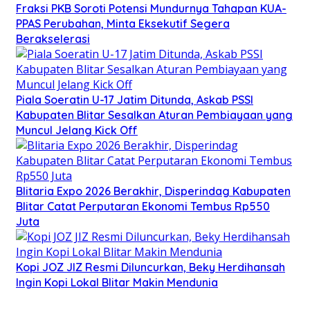
Fraksi PKB Soroti Potensi Mundurnya Tahapan KUA-
PPAS Perubahan, Minta Eksekutif Segera
Berakselerasi
Piala Soeratin U-17 Jatim Ditunda, Askab PSSI
Kabupaten Blitar Sesalkan Aturan Pembiayaan yang
Muncul Jelang Kick Off
Blitaria Expo 2026 Berakhir, Disperindag Kabupaten
Blitar Catat Perputaran Ekonomi Tembus Rp550
Juta
Kopi JOZ JIZ Resmi Diluncurkan, Beky Herdihansah
Ingin Kopi Lokal Blitar Makin Mendunia