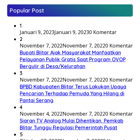
Popular Post
1
Januari 9, 2023
Januari 9, 2023
0 Komentar
2
November 7, 2022
November 7, 2022
0 Komentar
Bupati Blitar Ajak Masyarakat Manfaatkan
Pelayanan Publik Gratis Saat Program OVOP
Bergulir di Desa/Kelurahan
3
November 7, 2022
November 7, 2022
0 Komentar
BPBD Kabupaten Blitar Terus Lakukan Upaya
Pencarian Terhadap Pemuda Yang Hilang di
Pantai Serang
4
November 4, 2022
November 7, 2022
0 Komentar
Siaran TV Analog Mulai Dihentikan, Pemkab
Blitar Tunggu Regulasi Pemerintah Pusat
5