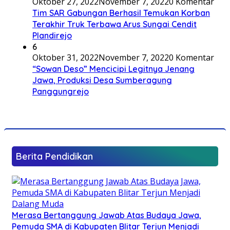
Oktober 27, 2022
November 7, 2022
0 Komentar
Tim SAR Gabungan Berhasil Temukan Korban
Terakhir Truk Terbawa Arus Sungai Cendit
Plandirejo
6
Oktober 31, 2022
November 7, 2022
0 Komentar
“Sowan Deso” Mencicipi Legitnya Jenang
Jawa, Produksi Desa Sumberagung
Panggungrejo
Berita Pendidikan
Merasa Bertanggung Jawab Atas Budaya Jawa,
Pemuda SMA di Kabupaten Blitar Terjun Menjadi