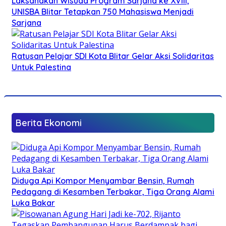
Laksanakan Wisuda Program Sarjana ke XVIII,
UNISBA Blitar Tetapkan 750 Mahasiswa Menjadi
Sarjana
Ratusan Pelajar SDI Kota Blitar Gelar Aksi Solidaritas
Untuk Palestina
Berita Ekonomi
Diduga Api Kompor Menyambar Bensin, Rumah
Pedagang di Kesamben Terbakar, Tiga Orang Alami
Luka Bakar