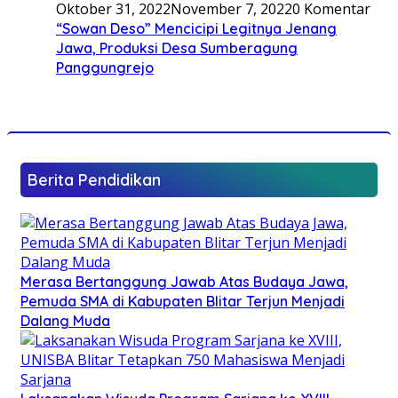
Oktober 31, 2022
November 7, 2022
0 Komentar
“Sowan Deso” Mencicipi Legitnya Jenang
Jawa, Produksi Desa Sumberagung
Panggungrejo
Berita Pendidikan
Merasa Bertanggung Jawab Atas Budaya Jawa,
Pemuda SMA di Kabupaten Blitar Terjun Menjadi
Dalang Muda