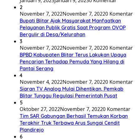
Januari 9, 2023
Januari 9, 2023
0 Komentar
2
November 7, 2022
November 7, 2022
0 Komentar
Bupati Blitar Ajak Masyarakat Manfaatkan
Pelayanan Publik Gratis Saat Program OVOP
Bergulir di Desa/Kelurahan
3
November 7, 2022
November 7, 2022
0 Komentar
BPBD Kabupaten Blitar Terus Lakukan Upaya
Pencarian Terhadap Pemuda Yang Hilang di
Pantai Serang
4
November 4, 2022
November 7, 2022
0 Komentar
Siaran TV Analog Mulai Dihentikan, Pemkab
Blitar Tunggu Regulasi Pemerintah Pusat
5
Oktober 27, 2022
November 7, 2022
0 Komentar
Tim SAR Gabungan Berhasil Temukan Korban
Terakhir Truk Terbawa Arus Sungai Cendit
Plandirejo
6