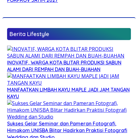
Berita Lifestyle
INOVATIF, WARGA KOTA BLITAR PRODUKSI SABUN
ALAMI DARI REMPAH DAN BUAH-BUAHAN
MANFAATKAN LIMBAH KAYU MAPLE JADI JAM TANGAN
KAYU
Sukses Gelar Seminar dan Pameran Fotografi,
Himakom UNISBA Blitar Hadirkan Praktisi Fotografi
Wedding dan Studio