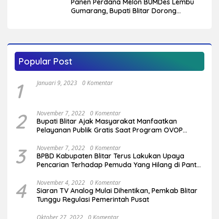
Panen Perdana Melon BUMDes Lembu
Gumarang, Bupati Blitar Dorong
Kalitengah Jadi Sentra Melon Unggulan
Popular Post
1
Januari 9, 2023
0 Komentar
2
November 7, 2022
0 Komentar
Bupati Blitar Ajak Masyarakat Manfaatkan
Pelayanan Publik Gratis Saat Program OVOP
Bergulir di Desa/Kelurahan
3
November 7, 2022
0 Komentar
BPBD Kabupaten Blitar Terus Lakukan Upaya
Pencarian Terhadap Pemuda Yang Hilang di Pantai
Serang
4
November 4, 2022
0 Komentar
Siaran TV Analog Mulai Dihentikan, Pemkab Blitar
Tunggu Regulasi Pemerintah Pusat
Oktober 27, 2022
0 Komentar