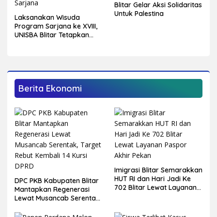
Blitar Gelar Aksi Solidaritas
Untuk Palestina
Laksanakan Wisuda
Program Sarjana ke XVIII,
UNISBA Blitar Tetapkan
750 Mahasiswa Menjadi
Sarjana
Berita Ekonomi
Imigrasi Blitar Semarakkan
HUT RI dan Hari Jadi Ke
DPC PKB Kabupaten Blitar
702 Blitar Lewat Layanan
Mantapkan Regenerasi
Paspor Akhir Pekan
Lewat Musancab Serentak,
Target Rebut Kembali 14
Kursi DPRD