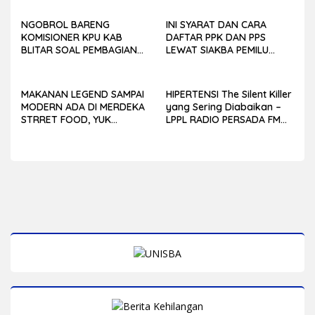
NGOBROL BARENG
INI SYARAT DAN CARA
KOMISIONER KPU KAB
DAFTAR PPK DAN PPS
BLITAR SOAL PEMBAGIAN
LEWAT SIAKBA PEMILU
DAPIL PEMILU 2024
2024
MAKANAN LEGEND SAMPAI
HIPERTENSI The Silent Killer
MODERN ADA DI MERDEKA
yang Sering Diabaikan –
STRRET FOOD, YUK
LPPL RADIO PERSADA FM
GASKUEN
BLITAR