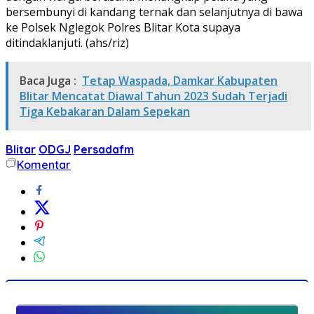
bersembunyi di kandang ternak dan selanjutnya di bawa
ke Polsek Nglegok Polres Blitar Kota supaya
ditindaklanjuti. (ahs/riz)
Baca Juga :
Tetap Waspada, Damkar Kabupaten
Blitar Mencatat Diawal Tahun 2023 Sudah Terjadi
Tiga Kebakaran Dalam Sepekan
Blitar
ODGJ
Persadafm
Komentar