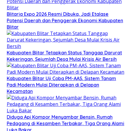
Blitaria Expo 2026 Resmi Dibuka, Jadi Etalase
Potensi Daerah dan Penggerak Ekonomi Kabupaten
Blitar
Kabupaten Blitar Tetapkan Status Tanggap Darurat
Kekeringan, Sejumlah Desa Mulai Krisis Air Bersih
Kabupaten Blitar Uji Coba PM-AAS, Sistem Tanam
Padi Modern Mulai Diterapkan di Delapan
Kecamatan
Diduga Api Kompor Menyambar Bensin, Rumah
Pedagang di Kesamben Terbakar, Tiga Orang Alami
Luka Bakar