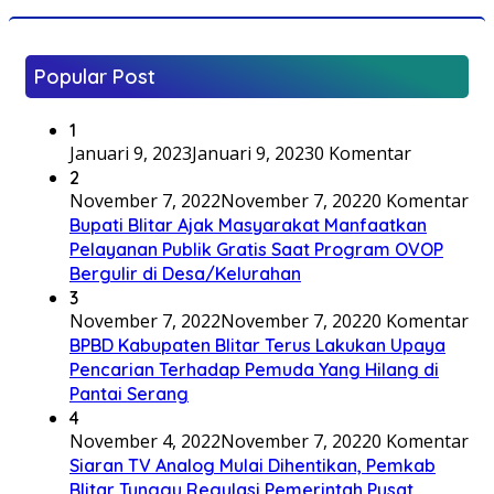
Popular Post
1
Januari 9, 2023
Januari 9, 2023
0 Komentar
2
November 7, 2022
November 7, 2022
0 Komentar
Bupati Blitar Ajak Masyarakat Manfaatkan
Pelayanan Publik Gratis Saat Program OVOP
Bergulir di Desa/Kelurahan
3
November 7, 2022
November 7, 2022
0 Komentar
BPBD Kabupaten Blitar Terus Lakukan Upaya
Pencarian Terhadap Pemuda Yang Hilang di
Pantai Serang
4
November 4, 2022
November 7, 2022
0 Komentar
Siaran TV Analog Mulai Dihentikan, Pemkab
Blitar Tunggu Regulasi Pemerintah Pusat