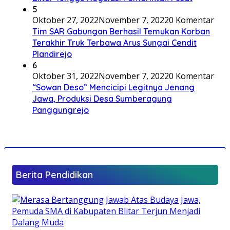
5
Oktober 27, 2022
November 7, 2022
0 Komentar
Tim SAR Gabungan Berhasil Temukan Korban
Terakhir Truk Terbawa Arus Sungai Cendit
Plandirejo
6
Oktober 31, 2022
November 7, 2022
0 Komentar
“Sowan Deso” Mencicipi Legitnya Jenang
Jawa, Produksi Desa Sumberagung
Panggungrejo
Berita Pendidikan