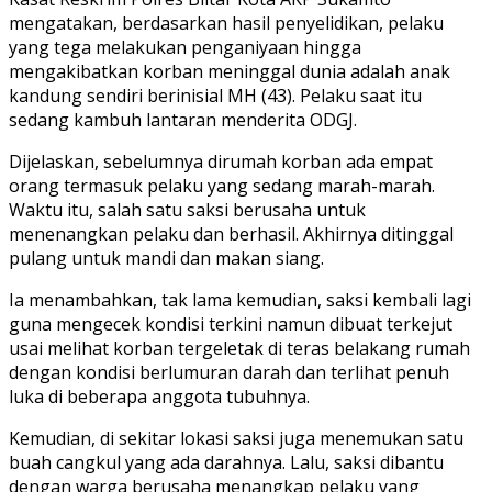
mengatakan, berdasarkan hasil penyelidikan, pelaku
yang tega melakukan penganiyaan hingga
mengakibatkan korban meninggal dunia adalah anak
kandung sendiri berinisial MH (43). Pelaku saat itu
sedang kambuh lantaran menderita ODGJ.
Dijelaskan, sebelumnya dirumah korban ada empat
orang termasuk pelaku yang sedang marah-marah.
Waktu itu, salah satu saksi berusaha untuk
menenangkan pelaku dan berhasil. Akhirnya ditinggal
pulang untuk mandi dan makan siang.
Ia menambahkan, tak lama kemudian, saksi kembali lagi
guna mengecek kondisi terkini namun dibuat terkejut
usai melihat korban tergeletak di teras belakang rumah
dengan kondisi berlumuran darah dan terlihat penuh
luka di beberapa anggota tubuhnya.
Kemudian, di sekitar lokasi saksi juga menemukan satu
buah cangkul yang ada darahnya. Lalu, saksi dibantu
dengan warga berusaha menangkap pelaku yang