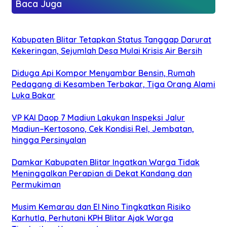
Baca Juga
Kabupaten Blitar Tetapkan Status Tanggap Darurat
Kekeringan, Sejumlah Desa Mulai Krisis Air Bersih
Diduga Api Kompor Menyambar Bensin, Rumah
Pedagang di Kesamben Terbakar, Tiga Orang Alami
Luka Bakar
VP KAI Daop 7 Madiun Lakukan Inspeksi Jalur
Madiun–Kertosono, Cek Kondisi Rel, Jembatan,
hingga Persinyalan
Damkar Kabupaten Blitar Ingatkan Warga Tidak
Meninggalkan Perapian di Dekat Kandang dan
Permukiman
Musim Kemarau dan El Nino Tingkatkan Risiko
Karhutla, Perhutani KPH Blitar Ajak Warga