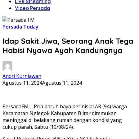
Live Streaming
Video Persada
Persada Today
Idap Sakit Jiwa, Seorang Anak Tega
Habisi Nyawa Ayah Kandungnya
Andri Kurniawan
Agustus 11, 2024
Agustus 11, 2024
PersadaFM – Pria paruh baya berinisial AR (94) warga
Kecamatan Nglegok Kabupaten Blitar ditemukan
meninggal di belakang rumah dengan kondisi yang
cukup parah, Sabtu (10/08/24).
Kasat Reskrim Polres Blitar Kota AKP Sukamto