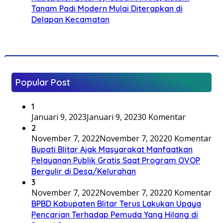
Tanam Padi Modern Mulai Diterapkan di
Delapan Kecamatan
Popular Post
1
Januari 9, 2023
Januari 9, 2023
0 Komentar
2
November 7, 2022
November 7, 2022
0 Komentar
Bupati Blitar Ajak Masyarakat Manfaatkan
Pelayanan Publik Gratis Saat Program OVOP
Bergulir di Desa/Kelurahan
3
November 7, 2022
November 7, 2022
0 Komentar
BPBD Kabupaten Blitar Terus Lakukan Upaya
Pencarian Terhadap Pemuda Yang Hilang di