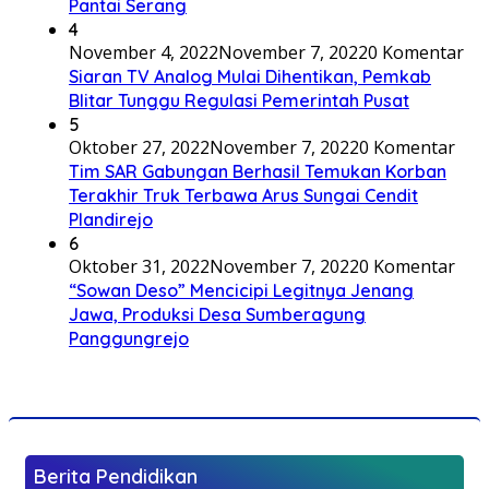
Pantai Serang
4
November 4, 2022
November 7, 2022
0 Komentar
Siaran TV Analog Mulai Dihentikan, Pemkab
Blitar Tunggu Regulasi Pemerintah Pusat
5
Oktober 27, 2022
November 7, 2022
0 Komentar
Tim SAR Gabungan Berhasil Temukan Korban
Terakhir Truk Terbawa Arus Sungai Cendit
Plandirejo
6
Oktober 31, 2022
November 7, 2022
0 Komentar
“Sowan Deso” Mencicipi Legitnya Jenang
Jawa, Produksi Desa Sumberagung
Panggungrejo
Berita Pendidikan