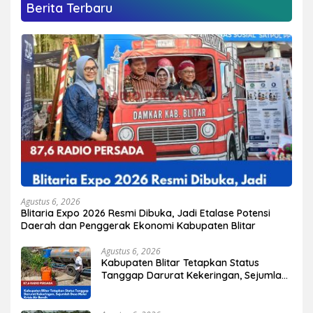
Berita Terbaru
Agustus 6, 2026
Blitaria Expo 2026 Resmi Dibuka, Jadi Etalase Potensi
Daerah dan Penggerak Ekonomi Kabupaten Blitar
Agustus 6, 2026
Kabupaten Blitar Tetapkan Status
Tanggap Darurat Kekeringan, Sejumlah
Desa Mulai Krisis Air Bersih