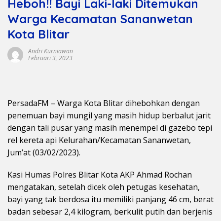
Heboh!! Bayi Laki-laki Ditemukan
Warga Kecamatan Sananwetan
Kota Blitar
Andri Kurniawan
Februari 3, 2023
PersadaFM – Warga Kota Blitar dihebohkan dengan
penemuan bayi mungil yang masih hidup berbalut jarit
dengan tali pusar yang masih menempel di gazebo tepi
rel kereta api Kelurahan/Kecamatan Sananwetan,
Jum’at (03/02/2023).
Kasi Humas Polres Blitar Kota AKP Ahmad Rochan
mengatakan, setelah dicek oleh petugas kesehatan,
bayi yang tak berdosa itu memiliki panjang 46 cm, berat
badan sebesar 2,4 kilogram, berkulit putih dan berjenis