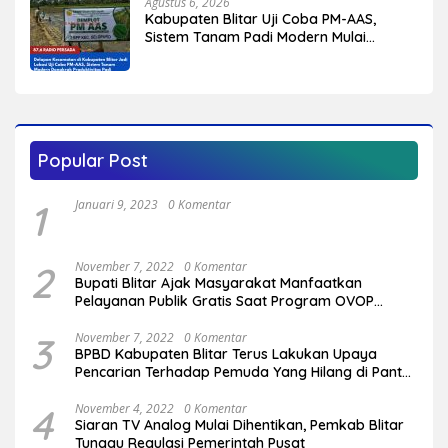
Agustus 6, 2026
Kabupaten Blitar Uji Coba PM-AAS,
Sistem Tanam Padi Modern Mulai
Diterapkan di Delapan Kecamatan
Popular Post
1
Januari 9, 2023
0 Komentar
2
November 7, 2022
0 Komentar
Bupati Blitar Ajak Masyarakat Manfaatkan
Pelayanan Publik Gratis Saat Program OVOP
Bergulir di Desa/Kelurahan
3
November 7, 2022
0 Komentar
BPBD Kabupaten Blitar Terus Lakukan Upaya
Pencarian Terhadap Pemuda Yang Hilang di Pantai
Serang
4
November 4, 2022
0 Komentar
Siaran TV Analog Mulai Dihentikan, Pemkab Blitar
Tunggu Regulasi Pemerintah Pusat