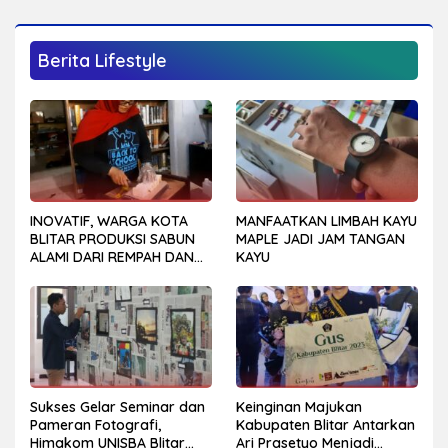
Berita Lifestyle
INOVATIF, WARGA KOTA
MANFAATKAN LIMBAH KAYU
BLITAR PRODUKSI SABUN
MAPLE JADI JAM TANGAN
ALAMI DARI REMPAH DAN
KAYU
BUAH-BUAHAN
Sukses Gelar Seminar dan
Keinginan Majukan
Pameran Fotografi,
Kabupaten Blitar Antarkan
Himakom UNISBA Blitar
Ari Prasetyo Menjadi