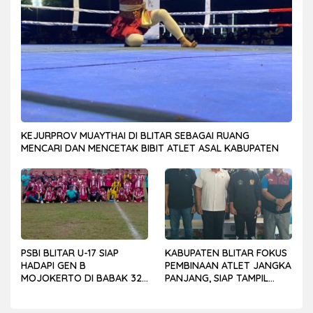
KEJURPROV MUAYTHAI DI BLITAR SEBAGAI RUANG
MENCARI DAN MENCETAK BIBIT ATLET ASAL KABUPATEN
PSBI BLITAR U-17 SIAP
KABUPATEN BLITAR FOKUS
HADAPI GEN B
PEMBINAAN ATLET JANGKA
MOJOKERTO DI BABAK 32
PANJANG, SIAP TAMPIL
BESAR PIALA SOERATIN
LEBIH KOMPETITIF DI
PORPROV JATIM 2027