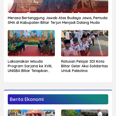
Merasa Bertanggung Jawab Atas Budaya Jawa, Pemuda
SMA di Kabupaten Blitar Terjun Menjadi Dalang Muda
Laksanakan Wisuda
Ratusan Pelajar SDI Kota
Program Sarjana ke XVIII,
Blitar Gelar Aksi Solidaritas
UNISBA Blitar Tetapkan
Untuk Palestina
750 Mahasiswa Menjadi
Sarjana
Berita Ekonomi