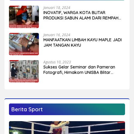
Januari 18, 2024
INOVATIF, WARGA KOTA BLITAR
PRODUKSI SABUN ALAMI DARI REMPAH
DAN BUAH-BUAHAN
Januari 16, 2024
MANFAATKAN LIMBAH KAYU MAPLE JADI
JAM TANGAN KAYU
Agustus 10, 2023
Sukses Gelar Seminar dan Pameran
Fotografi, Himakom UNISBA Blitar
Hadirkan Praktisi Fotografi Wedding
dan Studio
Berita Sport