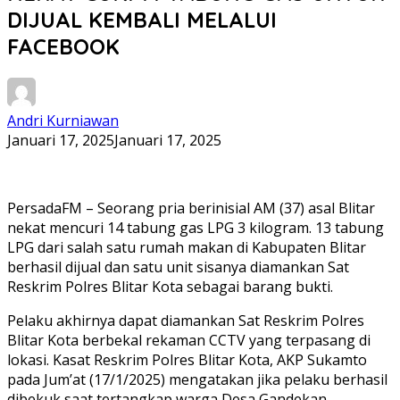
DIJUAL KEMBALI MELALUI
FACEBOOK
Andri Kurniawan
Januari 17, 2025
Januari 17, 2025
PersadaFM – Seorang pria berinisial AM (37) asal Blitar
nekat mencuri 14 tabung gas LPG 3 kilogram. 13 tabung
LPG dari salah satu rumah makan di Kabupaten Blitar
berhasil dijual dan satu unit sisanya diamankan Sat
Reskrim Polres Blitar Kota sebagai barang bukti.
Pelaku akhirnya dapat diamankan Sat Reskrim Polres
Blitar Kota berbekal rekaman CCTV yang terpasang di
lokasi. Kasat Reskrim Polres Blitar Kota, AKP Sukamto
pada Jum’at (17/1/2025) mengatakan jika pelaku berhasil
dibekuk saat tertangkap warga Desa Gandekan,