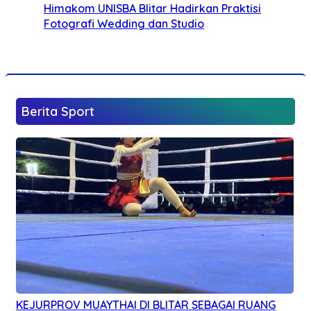
Himakom UNISBA Blitar Hadirkan Praktisi
Fotografi Wedding dan Studio
Berita Sport
KEJURPROV MUAYTHAI DI BLITAR SEBAGAI RUANG