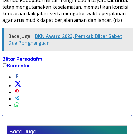
Dishub Kabupaten Blitar mengimbau masyarakat untuk
tetap mengutamakan keselamatan, memastikan kondisi
kendaraan laik jalan, serta mengatur waktu perjalanan
agar arus mudik dapat berjalan aman dan lancar. (riz)
Baca Juga :
BKN Award 2023, Pemkab Blitar Sabet
Dua Penghargaan
Blitar
Persadafm
Komentar
Baca Juga