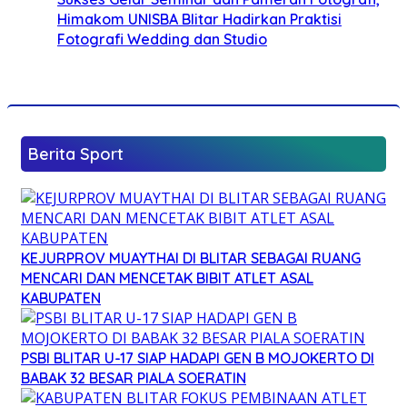
Himakom UNISBA Blitar Hadirkan Praktisi
Fotografi Wedding dan Studio
Berita Sport
KEJURPROV MUAYTHAI DI BLITAR SEBAGAI RUANG
MENCARI DAN MENCETAK BIBIT ATLET ASAL
KABUPATEN
PSBI BLITAR U-17 SIAP HADAPI GEN B MOJOKERTO DI
BABAK 32 BESAR PIALA SOERATIN