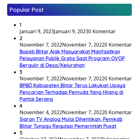
Popular Post
1
Januari 9, 2023
Januari 9, 2023
0 Komentar
2
November 7, 2022
November 7, 2022
0 Komentar
Bupati Blitar Ajak Masyarakat Manfaatkan
Pelayanan Publik Gratis Saat Program OVOP
Bergulir di Desa/Kelurahan
3
November 7, 2022
November 7, 2022
0 Komentar
BPBD Kabupaten Blitar Terus Lakukan Upaya
Pencarian Terhadap Pemuda Yang Hilang di
Pantai Serang
4
November 4, 2022
November 7, 2022
0 Komentar
Siaran TV Analog Mulai Dihentikan, Pemkab
Blitar Tunggu Regulasi Pemerintah Pusat
5