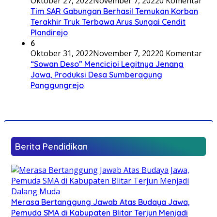
Oktober 27, 2022
November 7, 2022
0 Komentar
Tim SAR Gabungan Berhasil Temukan Korban
Terakhir Truk Terbawa Arus Sungai Cendit
Plandirejo
6
Oktober 31, 2022
November 7, 2022
0 Komentar
“Sowan Deso” Mencicipi Legitnya Jenang
Jawa, Produksi Desa Sumberagung
Panggungrejo
Berita Pendidikan
Merasa Bertanggung Jawab Atas Budaya Jawa,
Pemuda SMA di Kabupaten Blitar Terjun Menjadi