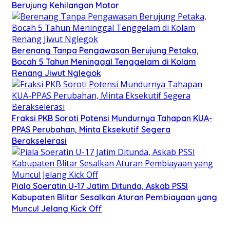
Berujung Kehilangan Motor
Berenang Tanpa Pengawasan Berujung Petaka,
Bocah 5 Tahun Meninggal Tenggelam di Kolam
Renang Jiwut Nglegok
Fraksi PKB Soroti Potensi Mundurnya Tahapan KUA-
PPAS Perubahan, Minta Eksekutif Segera
Berakselerasi
Piala Soeratin U-17 Jatim Ditunda, Askab PSSI
Kabupaten Blitar Sesalkan Aturan Pembiayaan yang
Muncul Jelang Kick Off