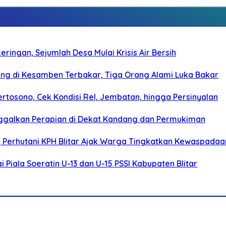
ringan, Sejumlah Desa Mulai Krisis Air Bersih
g di Kesamben Terbakar, Tiga Orang Alami Luka Bakar
rtosono, Cek Kondisi Rel, Jembatan, hingga Persinyalan
ggalkan Perapian di Dekat Kandang dan Permukiman
, Perhutani KPH Blitar Ajak Warga Tingkatkan Kewaspadaa
Piala Soeratin U-13 dan U-15 PSSI Kabupaten Blitar