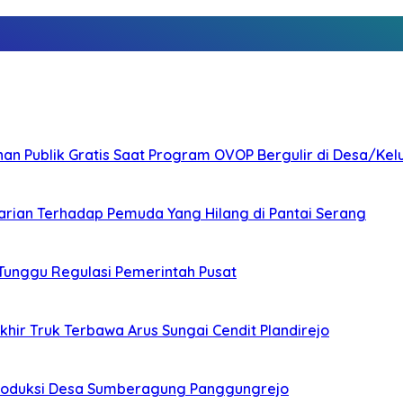
nan Publik Gratis Saat Program OVOP Bergulir di Desa/Kel
arian Terhadap Pemuda Yang Hilang di Pantai Serang
 Tunggu Regulasi Pemerintah Pusat
ir Truk Terbawa Arus Sungai Cendit Plandirejo
Produksi Desa Sumberagung Panggungrejo