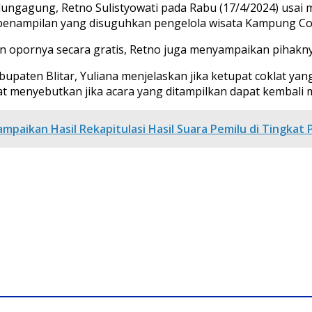
ungagung, Retno Sulistyowati pada Rabu (17/4/2024) usai 
penampilan yang disuguhkan pengelola wisata Kampung Cok
gan opornya secara gratis, Retno juga menyampaikan pihakn
paten Blitar, Yuliana menjelaskan jika ketupat coklat yang
at menyebutkan jika acara yang ditampilkan dapat kembali m
Sampaikan Hasil Rekapitulasi Hasil Suara Pemilu di Tingkat 