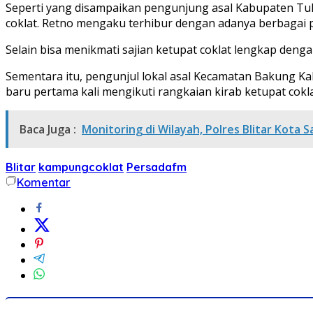
Seperti yang disampaikan pengunjung asal Kabupaten Tul
coklat. Retno mengaku terhibur dengan adanya berbagai 
Selain bisa menikmati sajian ketupat coklat lengkap den
Sementara itu, pengunjul lokal asal Kecamatan Bakung Kabu
baru pertama kali mengikuti rangkaian kirab ketupat cokl
Baca Juga :
Monitoring di Wilayah, Polres Blitar Kota 
Blitar
kampungcoklat
Persadafm
Komentar