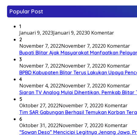
Popular Post
1
Januari 9, 2023
Januari 9, 2023
0 Komentar
2
November 7, 2022
November 7, 2022
0 Komentar
Bupati Blitar Ajak Masyarakat Manfaatkan Pelaya
3
November 7, 2022
November 7, 2022
0 Komentar
BPBD Kabupaten Blitar Terus Lakukan Upaya Penc
4
November 4, 2022
November 7, 2022
0 Komentar
Siaran TV Analog Mulai Dihentikan, Pemkab Blitar
5
Oktober 27, 2022
November 7, 2022
0 Komentar
Tim SAR Gabungan Berhasil Temukan Korban Terakh
6
Oktober 31, 2022
November 7, 2022
0 Komentar
“Sowan Deso” Mencicipi Legitnya Jenang Jawa, 