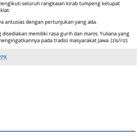
mengikuti seluruh rangkaian kirab tumpeng ketupat
lat.
ya antusias dengan pertunjukan yang ada.
 disediakan memiliki rasa gurih dan manis. Yuliana yang
engingatkannya pada tradisi masyarakat Jawa. (zis/riz)
PPK