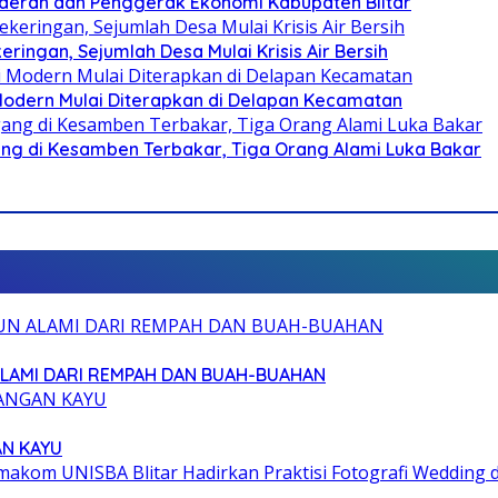
i Daerah dan Penggerak Ekonomi Kabupaten Blitar
ringan, Sejumlah Desa Mulai Krisis Air Bersih
 Modern Mulai Diterapkan di Delapan Kecamatan
g di Kesamben Terbakar, Tiga Orang Alami Luka Bakar
ALAMI DARI REMPAH DAN BUAH-BUAHAN
AN KAYU