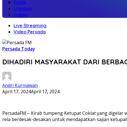
Politik
Lifestyle
Indeks
Live Streaming
Video Persada
Persada Today
DIHADIRI MASYARAKAT DARI BERBAG
Andri Kurniawan
April 17, 2024
April 17, 2024
PersadaFM – Kirab tumpeng Ketupat Coklat yang digelar w
rela berdesak-desakan untuk mendapatkan sajian ketupat