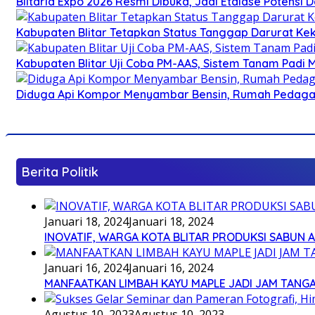
Blitaria Expo 2026 Resmi Dibuka, Jadi Etalase Potens
Kabupaten Blitar Tetapkan Status Tanggap Darurat Keke
Kabupaten Blitar Uji Coba PM-AAS, Sistem Tanam Padi
Diduga Api Kompor Menyambar Bensin, Rumah Pedagan
Berita Politik
Januari 18, 2024
Januari 18, 2024
INOVATIF, WARGA KOTA BLITAR PRODUKSI SABUN 
Januari 16, 2024
Januari 16, 2024
MANFAATKAN LIMBAH KAYU MAPLE JADI JAM TANG
Agustus 10, 2023
Agustus 10, 2023