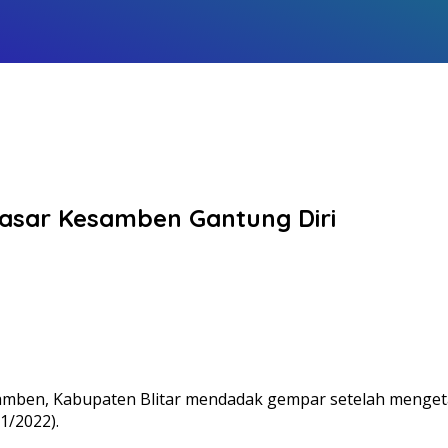
asar Kesamben Gantung Diri
ben, Kabupaten Blitar mendadak gempar setelah mengetah
1/2022).