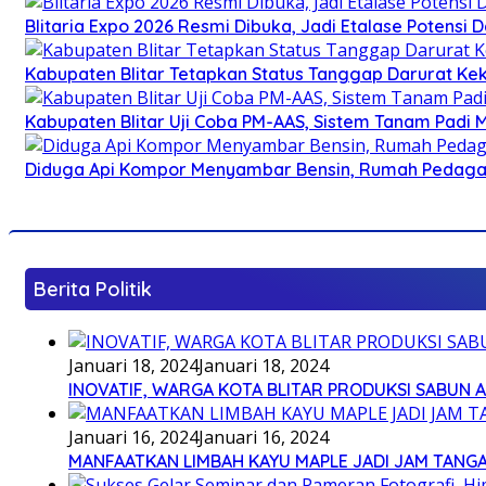
Blitaria Expo 2026 Resmi Dibuka, Jadi Etalase Potens
Kabupaten Blitar Tetapkan Status Tanggap Darurat Keke
Kabupaten Blitar Uji Coba PM-AAS, Sistem Tanam Padi
Diduga Api Kompor Menyambar Bensin, Rumah Pedagan
Berita Politik
Januari 18, 2024
Januari 18, 2024
INOVATIF, WARGA KOTA BLITAR PRODUKSI SABUN 
Januari 16, 2024
Januari 16, 2024
MANFAATKAN LIMBAH KAYU MAPLE JADI JAM TANG