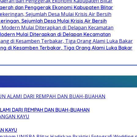
i Daerah dan Penggerak Ekonomi Kabupaten Blitar
ringan, Sejumlah Desa Mulai Krisis Air Bersih
 Modern Mulai Diterapkan di Delapan Kecamatan
g di Kesamben Terbakar, Tiga Orang Alami Luka Bakar
ALAMI DARI REMPAH DAN BUAH-BUAHAN
AN KAYU