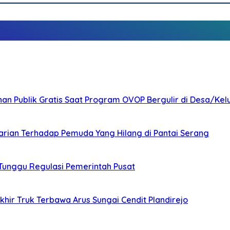
nan Publik Gratis Saat Program OVOP Bergulir di Desa/Kel
arian Terhadap Pemuda Yang Hilang di Pantai Serang
 Tunggu Regulasi Pemerintah Pusat
ir Truk Terbawa Arus Sungai Cendit Plandirejo