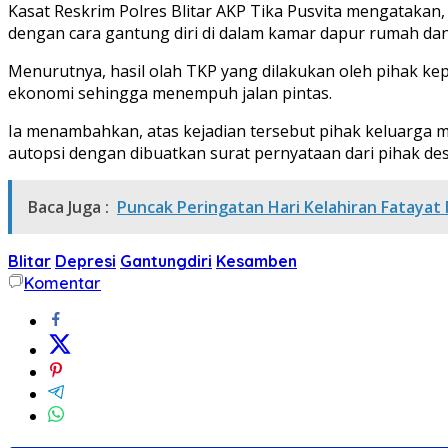
Kasat Reskrim Polres Blitar AKP Tika Pusvita mengatakan
dengan cara gantung diri di dalam kamar dapur rumah dan
Menurutnya, hasil olah TKP yang dilakukan oleh pihak ke
ekonomi sehingga menempuh jalan pintas.
Ia menambahkan, atas kejadian tersebut pihak keluarga m
autopsi dengan dibuatkan surat pernyataan dari pihak de
Baca Juga :
Puncak Peringatan Hari Kelahiran Fatay
Blitar
Depresi
Gantungdiri
Kesamben
Komentar