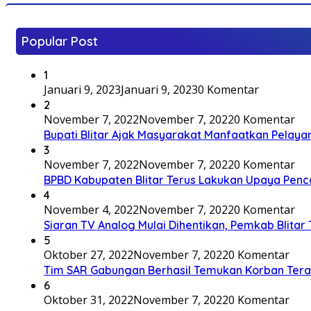
Popular Post
1
Januari 9, 2023
Januari 9, 2023
0 Komentar
2
November 7, 2022
November 7, 2022
0 Komentar
Bupati Blitar Ajak Masyarakat Manfaatkan Pelaya
3
November 7, 2022
November 7, 2022
0 Komentar
BPBD Kabupaten Blitar Terus Lakukan Upaya Penc
4
November 4, 2022
November 7, 2022
0 Komentar
Siaran TV Analog Mulai Dihentikan, Pemkab Blitar
5
Oktober 27, 2022
November 7, 2022
0 Komentar
Tim SAR Gabungan Berhasil Temukan Korban Terakh
6
Oktober 31, 2022
November 7, 2022
0 Komentar