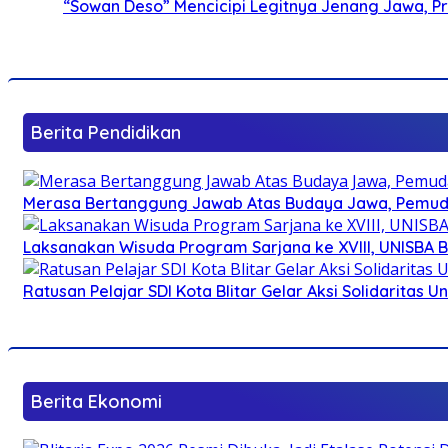
“Sowan Deso” Mencicipi Legitnya Jenang Jawa, 
Berita Pendidikan
Merasa Bertanggung Jawab Atas Budaya Jawa, Pemuda 
Laksanakan Wisuda Program Sarjana ke XVIII, UNISBA B
Ratusan Pelajar SDI Kota Blitar Gelar Aksi Solidaritas U
Berita Ekonomi