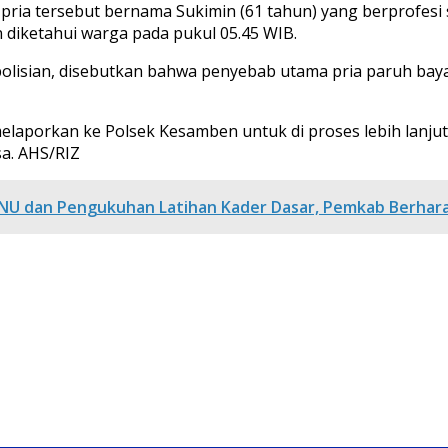
, pria tersebut bernama Sukimin (61 tahun) yang berprofe
 diketahui warga pada pukul 05.45 WIB.
polisian, disebutkan bahwa penyebab utama pria paruh bay
elaporkan ke Polsek Kesamben untuk di proses lebih lanjut
sa. AHS/RIZ
at NU dan Pengukuhan Latihan Kader Dasar, Pemkab Berh