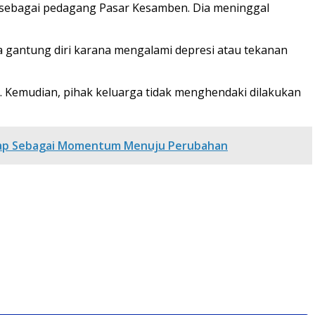
si sebagai pedagang Pasar Kesamben. Dia meninggal
a gantung diri karana mengalami depresi atau tekanan
. Kemudian, pihak keluarga tidak menghendaki dilakukan
arap Sebagai Momentum Menuju Perubahan