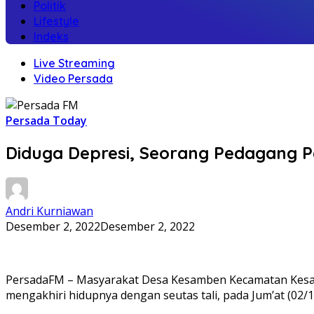
Politik
Lifestyle
Indeks
Live Streaming
Video Persada
Persada Today
Diduga Depresi, Seorang Pedagang P
Andri Kurniawan
Desember 2, 2022
Desember 2, 2022
PersadaFM – Masyarakat Desa Kesamben Kecamatan Kesam
mengakhiri hidupnya dengan seutas tali, pada Jum’at (02/1