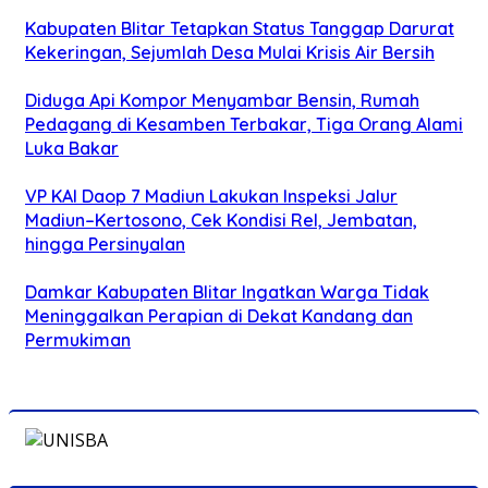
Kabupaten Blitar Tetapkan Status Tanggap Darurat
Kekeringan, Sejumlah Desa Mulai Krisis Air Bersih
Diduga Api Kompor Menyambar Bensin, Rumah
Pedagang di Kesamben Terbakar, Tiga Orang Alami
Luka Bakar
VP KAI Daop 7 Madiun Lakukan Inspeksi Jalur
Madiun–Kertosono, Cek Kondisi Rel, Jembatan,
hingga Persinyalan
Damkar Kabupaten Blitar Ingatkan Warga Tidak
Meninggalkan Perapian di Dekat Kandang dan
Permukiman