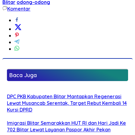
Blitar
odong-odong
Komentar
Baca Juga
DPC PKB Kabupaten Blitar Mantapkan Regenerasi
Lewat Musancab Serentak, Target Rebut Kembali 14
Kursi DPRD
Imigrasi Blitar Semarakkan HUT RI dan Hari Jadi Ke
702 Blitar Lewat Layanan Paspor Akhir Pekan