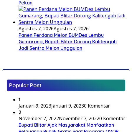
Pekan
Agustus 7, 2026
Agustus 7, 2026
Panen Perdana Melon BUMDes Lembu
Gumarang, Bupati Blitar Dorong Kalitengah
Jadi Sentra Melon Unggulan
Popular Post
1
Januari 9, 2023
Januari 9, 2023
0 Komentar
2
November 7, 2022
November 7, 2022
0 Komentar
Bupati Blitar Ajak Masyarakat Manfaatkan
Pelayanan Publik Gratis Saat Program OVOP