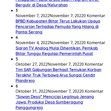
Bergulir di Desa/Kelurahan
3
November 7, 2022
November 7, 2022
0 Komentar
BPBD Kabupaten Blitar Terus Lakukan Upaya
Pencarian Terhadap Pemuda Yang Hilang di
Pantai Serang
4
November 4, 2022
November 7, 2022
0 Komentar
Siaran TV Analog Mulai Dihentikan, Pemkab
Blitar Tunggu Regulasi Pemerintah Pusat
5
Oktober 27, 2022
November 7, 2022
0 Komentar
Tim SAR Gabungan Berhasil Temukan Korban
Terakhir Truk Terbawa Arus Sungai Cendit
Plandirejo
6
Oktober 31, 2022
November 7, 2022
0 Komentar
“Sowan Deso” Mencicipi Legitnya Jenang
Jawa, Produksi Desa Sumberagung
Panggungrejo