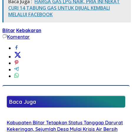
Baca Juga :
HARGA GAS LPG NAIK, PRIA INI NEKAT
CURI 14 TABUNG GAS UNTUK DIJUAL KEMBALI
MELALUI FACEBOOK
Blitar
Kebakaran
Komentar
Baca Juga
Kabupaten Blitar Tetapkan Status Tanggap Darurat
Kekeringan, Sejumlah Desa Mulai Krisis Air Bersih