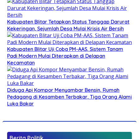
Kabupaten Blitar Tetapkan Status Tanggap Darurat
Kekeringan, Sejumlah Desa Mulai Krisis Air Bersih
Kabupaten Blitar Uji Coba PM-AAS, Sistem Tanam
Padi Modern Mulai Diterapkan di Delapan
Kecamatan
Diduga Api Kompor Menyambar Bensin, Rumah
Pedagang di Kesamben Terbakar, Tiga Orang Alami
Luka Bakar
Berita Politik