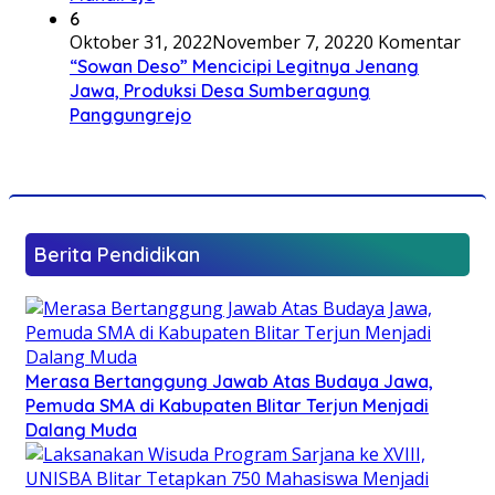
6
Oktober 31, 2022
November 7, 2022
0 Komentar
“Sowan Deso” Mencicipi Legitnya Jenang
Jawa, Produksi Desa Sumberagung
Panggungrejo
Berita Pendidikan
Merasa Bertanggung Jawab Atas Budaya Jawa,
Pemuda SMA di Kabupaten Blitar Terjun Menjadi
Dalang Muda