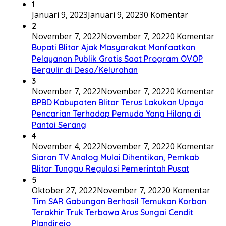
1
Januari 9, 2023
Januari 9, 2023
0 Komentar
2
November 7, 2022
November 7, 2022
0 Komentar
Bupati Blitar Ajak Masyarakat Manfaatkan
Pelayanan Publik Gratis Saat Program OVOP
Bergulir di Desa/Kelurahan
3
November 7, 2022
November 7, 2022
0 Komentar
BPBD Kabupaten Blitar Terus Lakukan Upaya
Pencarian Terhadap Pemuda Yang Hilang di
Pantai Serang
4
November 4, 2022
November 7, 2022
0 Komentar
Siaran TV Analog Mulai Dihentikan, Pemkab
Blitar Tunggu Regulasi Pemerintah Pusat
5
Oktober 27, 2022
November 7, 2022
0 Komentar
Tim SAR Gabungan Berhasil Temukan Korban
Terakhir Truk Terbawa Arus Sungai Cendit
Plandirejo