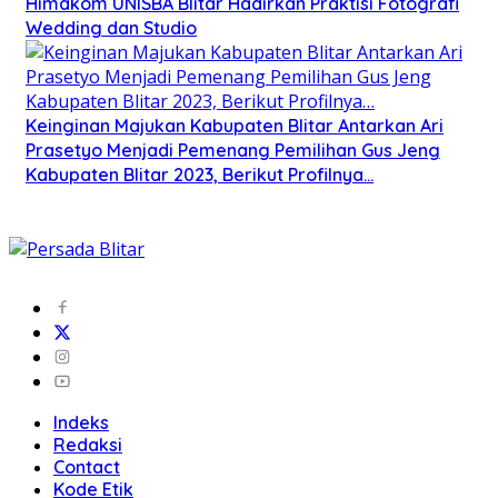
Himakom UNISBA Blitar Hadirkan Praktisi Fotografi
Wedding dan Studio
Keinginan Majukan Kabupaten Blitar Antarkan Ari
Prasetyo Menjadi Pemenang Pemilihan Gus Jeng
Kabupaten Blitar 2023, Berikut Profilnya…
Indeks
Redaksi
Contact
Kode Etik