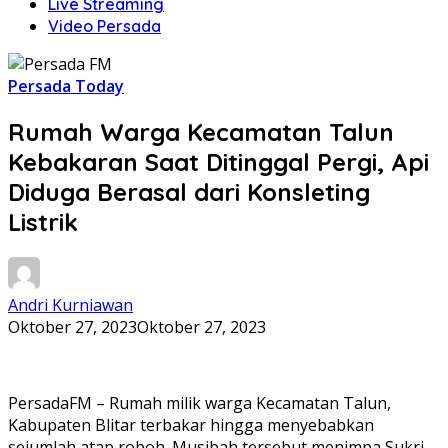
Live Streaming
Video Persada
Persada Today
Rumah Warga Kecamatan Talun
Kebakaran Saat Ditinggal Pergi, Api
Diduga Berasal dari Konsleting
Listrik
Andri Kurniawan
Oktober 27, 2023
Oktober 27, 2023
PersadaFM – Rumah milik warga Kecamatan Talun,
Kabupaten Blitar terbakar hingga menyebabkan
sejumlah atap roboh. Musibah tersebut menimpa Sukri