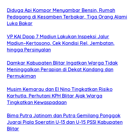
Diduga Api Kompor Menyambar Bensin, Rumah
Pedagang di Kesamben Terbakar, Tiga Orang Alami
Luka Bakar
VP KAI Daop 7 Madiun Lakukan Inspeksi Jalur
Madiun–Kertosono, Cek Kondisi Rel, Jembatan,
hingga Persinyalan
Damkar Kabupaten Blitar Ingatkan Warga Tidak
Meninggalkan Perapian di Dekat Kandang dan
Permukiman
Musim Kemarau dan El Nino Tingkatkan Risiko
Karhutla, Perhutani KPH Blitar Ajak Warga
Tingkatkan Kewaspadaan
Bima Putra Jatinom dan Putra Gemilang Ponggok
Juarai Piala Soeratin U-13 dan U-15 PSSI Kabupaten
Blitar