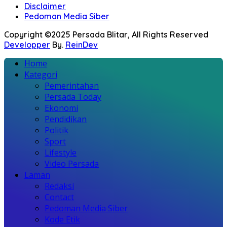
Disclaimer
Pedoman Media Siber
Copyright ©2025 Persada Blitar, All Rights Reserved
Developper
By.
ReinDev
Home
Kategori
Pemerintahan
Persada Today
Ekonomi
Pendidikan
Politik
Sport
Lifestyle
Video Persada
Laman
Redaksi
Contact
Pedoman Media Siber
Kode Etik