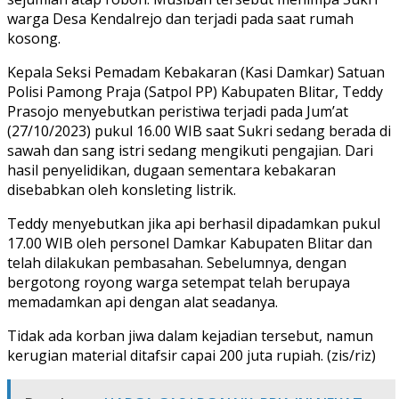
warga Desa Kendalrejo dan terjadi pada saat rumah
kosong.
Kepala Seksi Pemadam Kebakaran (Kasi Damkar) Satuan
Polisi Pamong Praja (Satpol PP) Kabupaten Blitar, Teddy
Prasojo menyebutkan peristiwa terjadi pada Jum’at
(27/10/2023) pukul 16.00 WIB saat Sukri sedang berada di
sawah dan sang istri sedang mengikuti pengajian. Dari
hasil penyelidikan, dugaan sementara kebakaran
disebabkan oleh konsleting listrik.
Teddy menyebutkan jika api berhasil dipadamkan pukul
17.00 WIB oleh personel Damkar Kabupaten Blitar dan
telah dilakukan pembasahan. Sebelumnya, dengan
bergotong royong warga setempat telah berupaya
memadamkan api dengan alat seadanya.
Tidak ada korban jiwa dalam kejadian tersebut, namun
kerugian material ditafsir capai 200 juta rupiah. (zis/riz)