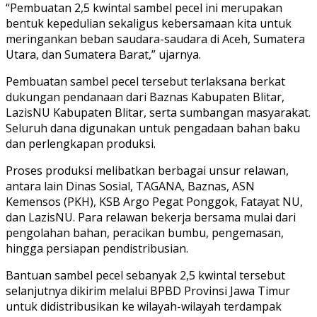
“Pembuatan 2,5 kwintal sambel pecel ini merupakan
bentuk kepedulian sekaligus kebersamaan kita untuk
meringankan beban saudara-saudara di Aceh, Sumatera
Utara, dan Sumatera Barat,” ujarnya.
Pembuatan sambel pecel tersebut terlaksana berkat
dukungan pendanaan dari Baznas Kabupaten Blitar,
LazisNU Kabupaten Blitar, serta sumbangan masyarakat.
Seluruh dana digunakan untuk pengadaan bahan baku
dan perlengkapan produksi.
Proses produksi melibatkan berbagai unsur relawan,
antara lain Dinas Sosial, TAGANA, Baznas, ASN
Kemensos (PKH), KSB Argo Pegat Ponggok, Fatayat NU,
dan LazisNU. Para relawan bekerja bersama mulai dari
pengolahan bahan, peracikan bumbu, pengemasan,
hingga persiapan pendistribusian.
Bantuan sambel pecel sebanyak 2,5 kwintal tersebut
selanjutnya dikirim melalui BPBD Provinsi Jawa Timur
untuk didistribusikan ke wilayah-wilayah terdampak