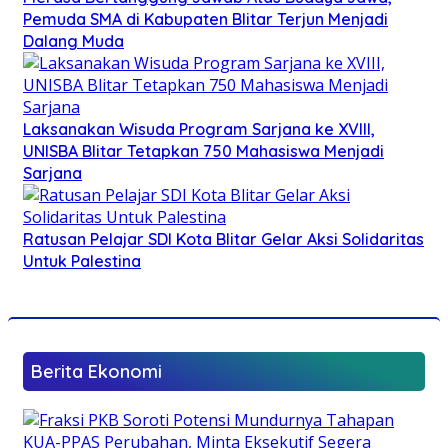
Pemuda SMA di Kabupaten Blitar Terjun Menjadi
Dalang Muda
Laksanakan Wisuda Program Sarjana ke XVIII,
UNISBA Blitar Tetapkan 750 Mahasiswa Menjadi
Sarjana
Ratusan Pelajar SDI Kota Blitar Gelar Aksi Solidaritas
Untuk Palestina
Berita Ekonomi