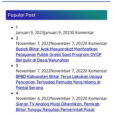
Popular Post
1
Januari 9, 2023
Januari 9, 2023
0 Komentar
2
November 7, 2022
November 7, 2022
0 Komentar
Bupati Blitar Ajak Masyarakat Manfaatkan
Pelayanan Publik Gratis Saat Program OVOP
Bergulir di Desa/Kelurahan
3
November 7, 2022
November 7, 2022
0 Komentar
BPBD Kabupaten Blitar Terus Lakukan Upaya
Pencarian Terhadap Pemuda Yang Hilang di
Pantai Serang
4
November 4, 2022
November 7, 2022
0 Komentar
Siaran TV Analog Mulai Dihentikan, Pemkab
Blitar Tunggu Regulasi Pemerintah Pusat