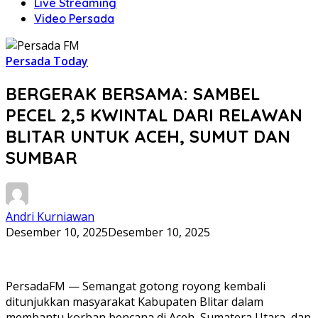
Live Streaming
Video Persada
Persada Today
BERGERAK BERSAMA: SAMBEL
PECEL 2,5 KWINTAL DARI RELAWAN
BLITAR UNTUK ACEH, SUMUT DAN
SUMBAR
Andri Kurniawan
Desember 10, 2025
Desember 10, 2025
PersadaFM — Semangat gotong royong kembali
ditunjukkan masyarakat Kabupaten Blitar dalam
membantu korban bencana di Aceh, Sumatera Utara, dan