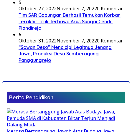
5
Oktober 27, 2022
November 7, 2022
0 Komentar
Tim SAR Gabungan Berhasil Temukan Korban
Terakhir Truk Terbawa Arus Sungai Cendit
Plandirejo
6
Oktober 31, 2022
November 7, 2022
0 Komentar
“Sowan Deso” Mencicipi Legitnya Jenang
Jawa, Produksi Desa Sumberagung
Panggungrejo
Berita Pendidikan
Merasa Bertanggung Jawab Atas Budaya Jawa,