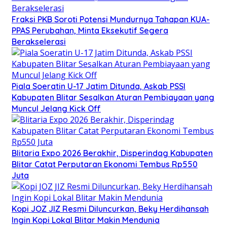
Fraksi PKB Soroti Potensi Mundurnya Tahapan KUA-
PPAS Perubahan, Minta Eksekutif Segera
Berakselerasi
Piala Soeratin U-17 Jatim Ditunda, Askab PSSI
Kabupaten Blitar Sesalkan Aturan Pembiayaan yang
Muncul Jelang Kick Off
Blitaria Expo 2026 Berakhir, Disperindag Kabupaten
Blitar Catat Perputaran Ekonomi Tembus Rp550
Juta
Kopi JOZ JIZ Resmi Diluncurkan, Beky Herdihansah
Ingin Kopi Lokal Blitar Makin Mendunia