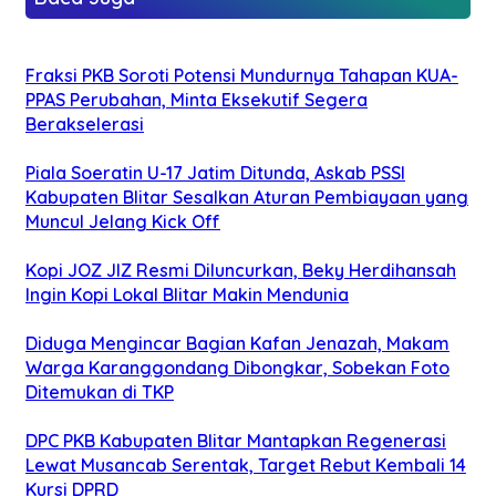
Fraksi PKB Soroti Potensi Mundurnya Tahapan KUA-
PPAS Perubahan, Minta Eksekutif Segera
Berakselerasi
Piala Soeratin U-17 Jatim Ditunda, Askab PSSI
Kabupaten Blitar Sesalkan Aturan Pembiayaan yang
Muncul Jelang Kick Off
Kopi JOZ JIZ Resmi Diluncurkan, Beky Herdihansah
Ingin Kopi Lokal Blitar Makin Mendunia
Diduga Mengincar Bagian Kafan Jenazah, Makam
Warga Karanggondang Dibongkar, Sobekan Foto
Ditemukan di TKP
DPC PKB Kabupaten Blitar Mantapkan Regenerasi
Lewat Musancab Serentak, Target Rebut Kembali 14
Kursi DPRD