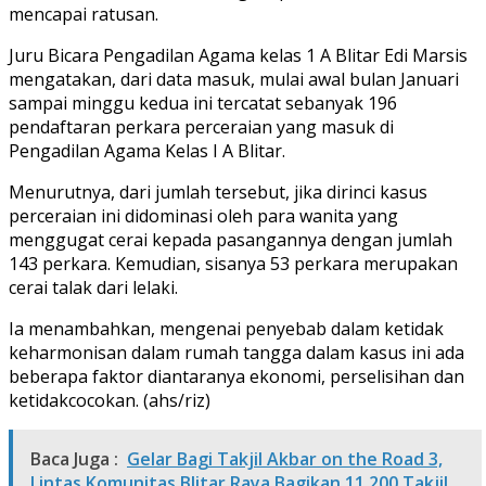
mencapai ratusan.
Juru Bicara Pengadilan Agama kelas 1 A Blitar Edi Marsis
mengatakan, dari data masuk, mulai awal bulan Januari
sampai minggu kedua ini tercatat sebanyak 196
pendaftaran perkara perceraian yang masuk di
Pengadilan Agama Kelas I A Blitar.
Menurutnya, dari jumlah tersebut, jika dirinci kasus
perceraian ini didominasi oleh para wanita yang
menggugat cerai kepada pasangannya dengan jumlah
143 perkara. Kemudian, sisanya 53 perkara merupakan
cerai talak dari lelaki.
Ia menambahkan, mengenai penyebab dalam ketidak
keharmonisan dalam rumah tangga dalam kasus ini ada
beberapa faktor diantaranya ekonomi, perselisihan dan
ketidakcocokan. (ahs/riz)
Baca Juga :
Gelar Bagi Takjil Akbar on the Road 3,
Lintas Komunitas Blitar Raya Bagikan 11.200 Takjil