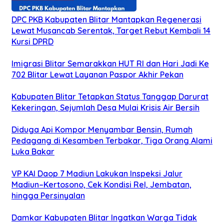
DPC PKB Kabupaten Blitar Mantapkan Regenerasi
Lewat Musancab Serentak, Target Rebut Kembali 14
Kursi DPRD
Imigrasi Blitar Semarakkan HUT RI dan Hari Jadi Ke
702 Blitar Lewat Layanan Paspor Akhir Pekan
Kabupaten Blitar Tetapkan Status Tanggap Darurat
Kekeringan, Sejumlah Desa Mulai Krisis Air Bersih
Diduga Api Kompor Menyambar Bensin, Rumah
Pedagang di Kesamben Terbakar, Tiga Orang Alami
Luka Bakar
VP KAI Daop 7 Madiun Lakukan Inspeksi Jalur
Madiun–Kertosono, Cek Kondisi Rel, Jembatan,
hingga Persinyalan
Damkar Kabupaten Blitar Ingatkan Warga Tidak