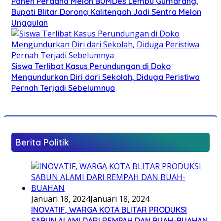
Panen Perdana Melon BUMDes Lembu Gumarang,
Bupati Blitar Dorong Kalitengah Jadi Sentra Melon
Unggulan
Siswa Terlibat Kasus Perundungan di Doko
Mengundurkan Diri dari Sekolah, Diduga Peristiwa
Pernah Terjadi Sebelumnya
Berita Politik
Januari 18, 2024
Januari 18, 2024
INOVATIF, WARGA KOTA BLITAR PRODUKSI
SABUN ALAMI DARI REMPAH DAN BUAH-BUAHAN