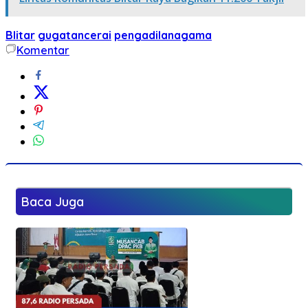
Blitar
gugatancerai
pengadilanagama
Komentar
Baca Juga