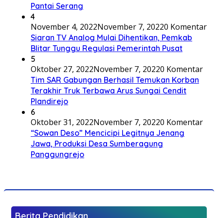
Pantai Serang
4
November 4, 2022
November 7, 2022
0 Komentar
Siaran TV Analog Mulai Dihentikan, Pemkab
Blitar Tunggu Regulasi Pemerintah Pusat
5
Oktober 27, 2022
November 7, 2022
0 Komentar
Tim SAR Gabungan Berhasil Temukan Korban
Terakhir Truk Terbawa Arus Sungai Cendit
Plandirejo
6
Oktober 31, 2022
November 7, 2022
0 Komentar
“Sowan Deso” Mencicipi Legitnya Jenang
Jawa, Produksi Desa Sumberagung
Panggungrejo
Berita Pendidikan