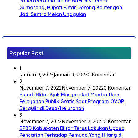
Panen Perdana Melon BUMDes Lembu
Gumarang, Bupati Blitar Dorong Kalitengah
Jadi Sentra Melon Unggulan
Popular Post
1
Januari 9, 2023
Januari 9, 2023
0 Komentar
2
November 7, 2022
November 7, 2022
0 Komentar
Bupati Blitar Ajak Masyarakat Manfaatkan
Pelayanan Publik Gratis Saat Program OVOP
Bergulir di Desa/Kelurahan
3
November 7, 2022
November 7, 2022
0 Komentar
BPBD Kabupaten Blitar Terus Lakukan Upaya
Pencarian Terhadap Pemuda Yang Hilang di