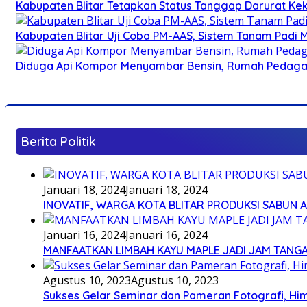
Kabupaten Blitar Tetapkan Status Tanggap Darurat Keke
Kabupaten Blitar Uji Coba PM-AAS, Sistem Tanam Padi
Diduga Api Kompor Menyambar Bensin, Rumah Pedagan
Berita Politik
Januari 18, 2024
Januari 18, 2024
INOVATIF, WARGA KOTA BLITAR PRODUKSI SABUN 
Januari 16, 2024
Januari 16, 2024
MANFAATKAN LIMBAH KAYU MAPLE JADI JAM TANG
Agustus 10, 2023
Agustus 10, 2023
Sukses Gelar Seminar dan Pameran Fotografi, Him