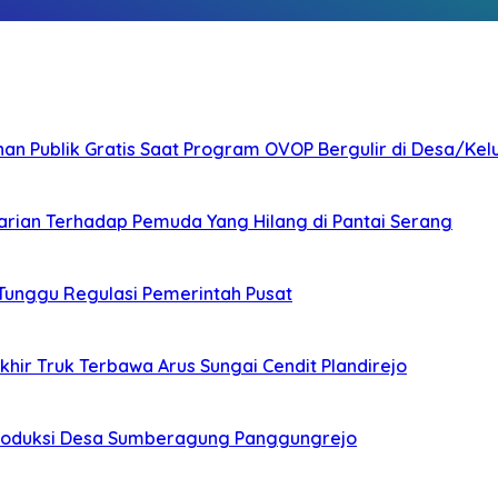
nan Publik Gratis Saat Program OVOP Bergulir di Desa/Kel
arian Terhadap Pemuda Yang Hilang di Pantai Serang
 Tunggu Regulasi Pemerintah Pusat
ir Truk Terbawa Arus Sungai Cendit Plandirejo
Produksi Desa Sumberagung Panggungrejo