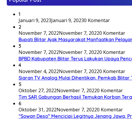
1
Januari 9, 2023
Januari 9, 2023
0 Komentar
2
November 7, 2022
November 7, 2022
0 Komentar
Bupati Blitar Ajak Masyarakat Manfaatkan Pelaya
3
November 7, 2022
November 7, 2022
0 Komentar
BPBD Kabupaten Blitar Terus Lakukan Upaya Penc
4
November 4, 2022
November 7, 2022
0 Komentar
Siaran TV Analog Mulai Dihentikan, Pemkab Blitar
5
Oktober 27, 2022
November 7, 2022
0 Komentar
Tim SAR Gabungan Berhasil Temukan Korban Terakh
6
Oktober 31, 2022
November 7, 2022
0 Komentar
“Sowan Deso” Mencicipi Legitnya Jenang Jawa, 