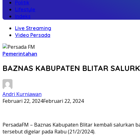
Politik
Lifestyle
Indeks
Live Streaming
Video Persada
Pemerintahan
BAZNAS KABUPATEN BLITAR SALURKA
Andri Kurniawan
Februari 22, 2024
Februari 22, 2024
PersadaFM – Baznas Kabupaten Blitar kembali salurkan ba
tersebut digelar pada Rabu (21/2/2024).