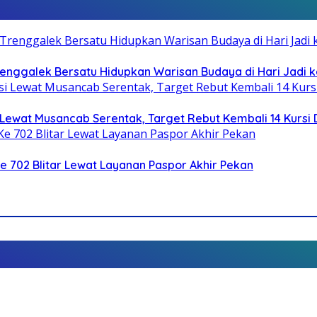
Trenggalek Bersatu Hidupkan Warisan Budaya di Hari Jadi k
Lewat Musancab Serentak, Target Rebut Kembali 14 Kursi
Ke 702 Blitar Lewat Layanan Paspor Akhir Pekan