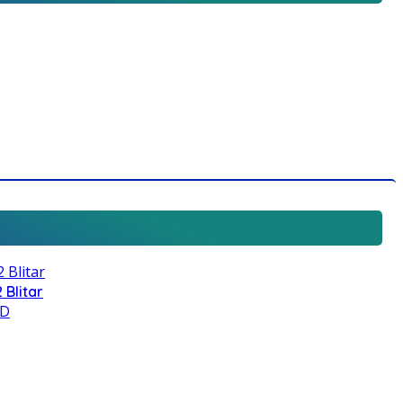
 Blitar