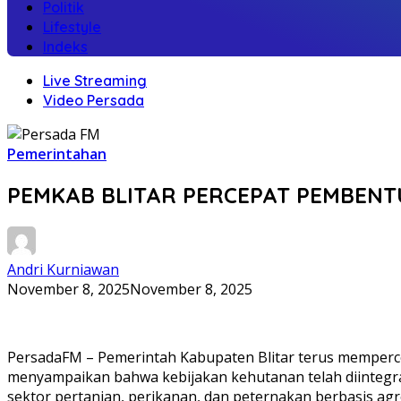
Politik
Lifestyle
Indeks
Live Streaming
Video Persada
Pemerintahan
PEMKAB BLITAR PERCEPAT PEMBEN
Andri Kurniawan
November 8, 2025
November 8, 2025
PersadaFM – Pemerintah Kabupaten Blitar terus mempercep
menyampaikan bahwa kebijakan kehutanan telah diintegr
sektor pertanian, perikanan, dan peternakan berbasis agr