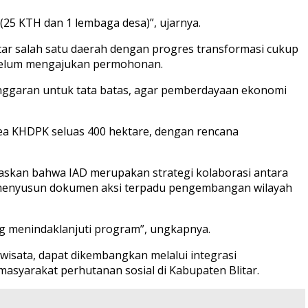
(25 KTH dan 1 lembaga desa)”, ujarnya.
litar salah satu daerah dengan progres transformasi cukup
h belum mengajukan permohonan.
anggaran untuk tata batas, agar pemberdayaan ekonomi
ea KHDPK seluas 400 hektare, dengan rencana
elaskan bahwa IAD merupakan strategi kolaborasi antara
k menyusun dokumen aksi terpadu pengembangan wilayah
ng menindaklanjuti program”, ungkapnya.
owisata, dapat dikembangkan melalui integrasi
asyarakat perhutanan sosial di Kabupaten Blitar.