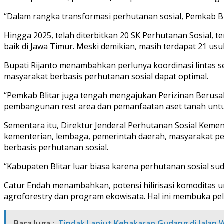
“Dalam rangka transformasi perhutanan sosial, Pemkab Bl
Hingga 2025, telah diterbitkan 20 SK Perhutanan Sosial, 
baik di Jawa Timur. Meski demikian, masih terdapat 21 u
Bupati Rijanto menambahkan perlunya koordinasi lintas
masyarakat berbasis perhutanan sosial dapat optimal.
“Pemkab Blitar juga tengah mengajukan Perizinan Berus
pembangunan rest area dan pemanfaatan aset tanah unt
Sementara itu, Direktur Jenderal Perhutanan Sosial Kemen
kementerian, lembaga, pemerintah daerah, masyarakat p
berbasis perhutanan sosial.
“Kabupaten Blitar luar biasa karena perhutanan sosial s
Catur Endah menambahkan, potensi hilirisasi komoditas un
agroforestry dan program ekowisata. Hal ini membuka pel
Baca Juga :
Tindak Lanjut Kebakaran Gudang di Jalan Wi