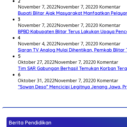
2
November 7, 2022
November 7, 2022
0 Komentar
Bupati Blitar Ajak Masyarakat Manfaatkan Pelaya
3
November 7, 2022
November 7, 2022
0 Komentar
BPBD Kabupaten Blitar Terus Lakukan Upaya Penc
4
November 4, 2022
November 7, 2022
0 Komentar
Siaran TV Analog Mulai Dihentikan, Pemkab Blitar
5
Oktober 27, 2022
November 7, 2022
0 Komentar
Tim SAR Gabungan Berhasil Temukan Korban Terakh
6
Oktober 31, 2022
November 7, 2022
0 Komentar
“Sowan Deso” Mencicipi Legitnya Jenang Jawa, 
Berita Pendidikan