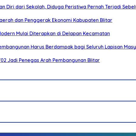
n Diri dari Sekolah, Diduga Peristiwa Pernah Terjadi Seb
i Daerah dan Penggerak Ekonomi Kabupaten Blitar
 Modern Mulai Diterapkan di Delapan Kecamatan
 Pembangunan Harus Berdampak bagi Seluruh Lapisan Mas
-702 Jadi Penegas Arah Pembangunan Blitar