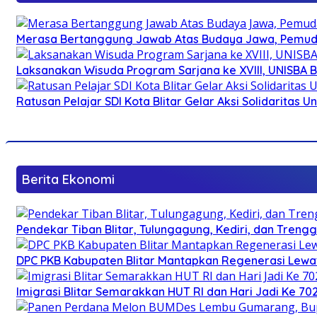
Merasa Bertanggung Jawab Atas Budaya Jawa, Pemuda 
Laksanakan Wisuda Program Sarjana ke XVIII, UNISBA B
Ratusan Pelajar SDI Kota Blitar Gelar Aksi Solidaritas U
Berita Ekonomi
Pendekar Tiban Blitar, Tulungagung, Kediri, dan Treng
DPC PKB Kabupaten Blitar Mantapkan Regenerasi Lewat
Imigrasi Blitar Semarakkan HUT RI dan Hari Jadi Ke 70