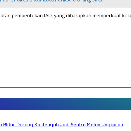
rcepatan pembentukan IAD, yang diharapkan memperkuat ko
Blitar Dorong Kalitengah Jadi Sentra Melon Unggulan