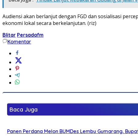
Audiensi akan berlanjut dengan FGD dan sosialisasi pe
ekonomi lokal secara berkelanjutan. (riz)
Blitar
Persadafm
Komentar
Baca Juga
Panen Perdana Melon BUMDes Lembu Gumarang, Bupati 