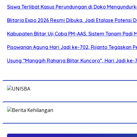
Siswa Terlibat Kasus Perundungan di Doko Mengundurka
Blitaria Expo 2026 Resmi Dibuka, Jadi Etalase Potens
Kabupaten Blitar Uji Coba PM-AAS, Sistem Tanam Padi
Pisowanan Agung Hari Jadi ke-702, Rijanto Tegaskan
Usung “Manggih Raharja Blitar Kuncoro”, Hari Jadi ke