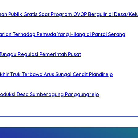
nan Publik Gratis Saat Program OVOP Bergulir di Desa/Kel
arian Terhadap Pemuda Yang Hilang di Pantai Serang
 Tunggu Regulasi Pemerintah Pusat
ir Truk Terbawa Arus Sungai Cendit Plandirejo
Produksi Desa Sumberagung Panggungrejo