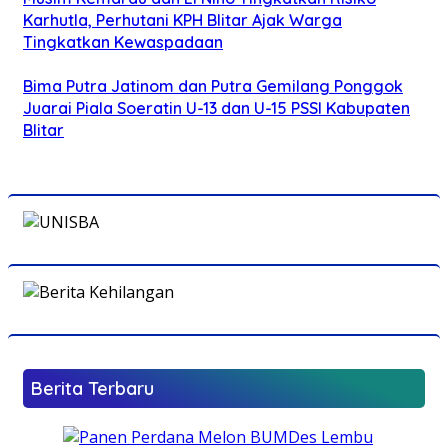
Karhutla, Perhutani KPH Blitar Ajak Warga
Tingkatkan Kewaspadaan
Bima Putra Jatinom dan Putra Gemilang Ponggok
Juarai Piala Soeratin U-13 dan U-15 PSSI Kabupaten
Blitar
Berita Terbaru