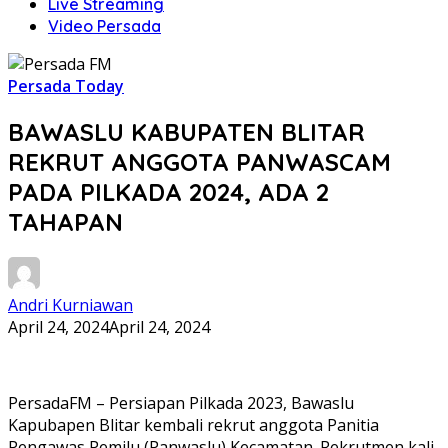
Live Streaming
Video Persada
Persada Today
BAWASLU KABUPATEN BLITAR
REKRUT ANGGOTA PANWASCAM
PADA PILKADA 2024, ADA 2
TAHAPAN
Andri Kurniawan
April 24, 2024
April 24, 2024
PersadaFM – Persiapan Pilkada 2023, Bawaslu
Kapubapen Blitar kembali rekrut anggota Panitia
Pengawas Pemilu (Panwaslu) Kecamatan. Rekrutmen kali