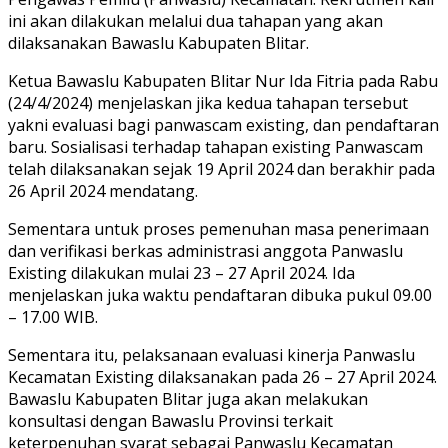
ini akan dilakukan melalui dua tahapan yang akan
dilaksanakan Bawaslu Kabupaten Blitar.
Ketua Bawaslu Kabupaten Blitar Nur Ida Fitria pada Rabu
(24/4/2024) menjelaskan jika kedua tahapan tersebut
yakni evaluasi bagi panwascam existing, dan pendaftaran
baru. Sosialisasi terhadap tahapan existing Panwascam
telah dilaksanakan sejak 19 April 2024 dan berakhir pada
26 April 2024 mendatang.
Sementara untuk proses pemenuhan masa penerimaan
dan verifikasi berkas administrasi anggota Panwaslu
Existing dilakukan mulai 23 – 27 April 2024. Ida
menjelaskan juka waktu pendaftaran dibuka pukul 09.00
– 17.00 WIB.
Sementara itu, pelaksanaan evaluasi kinerja Panwaslu
Kecamatan Existing dilaksanakan pada 26 – 27 April 2024.
Bawaslu Kabupaten Blitar juga akan melakukan
konsultasi dengan Bawaslu Provinsi terkait
keterpenuhan syarat sebagai Panwaslu Kecamatan