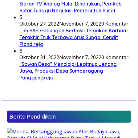
Siaran TV Analog Mulai Dihentikan, Pemkab
Blitar Tunggu Regulasi Pemerintah Pusat
5
Oktober 27, 2022
November 7, 2022
0 Komentar
Tim SAR Gabungan Berhasil Temukan Korban
Terakhir Truk Terbawa Arus Sungai Cendit
Plandirejo
6
Oktober 31, 2022
November 7, 2022
0 Komentar
“Sowan Deso” Mencicipi Legitnya Jenang
Jawa, Produksi Desa Sumberagung
Panggungrejo
Berita Pendidikan