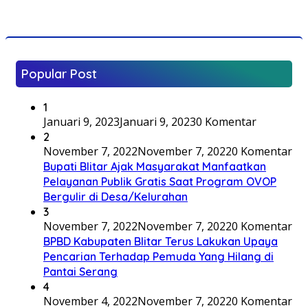
Popular Post
1
Januari 9, 2023
Januari 9, 2023
0 Komentar
2
November 7, 2022
November 7, 2022
0 Komentar
Bupati Blitar Ajak Masyarakat Manfaatkan
Pelayanan Publik Gratis Saat Program OVOP
Bergulir di Desa/Kelurahan
3
November 7, 2022
November 7, 2022
0 Komentar
BPBD Kabupaten Blitar Terus Lakukan Upaya
Pencarian Terhadap Pemuda Yang Hilang di
Pantai Serang
4
November 4, 2022
November 7, 2022
0 Komentar