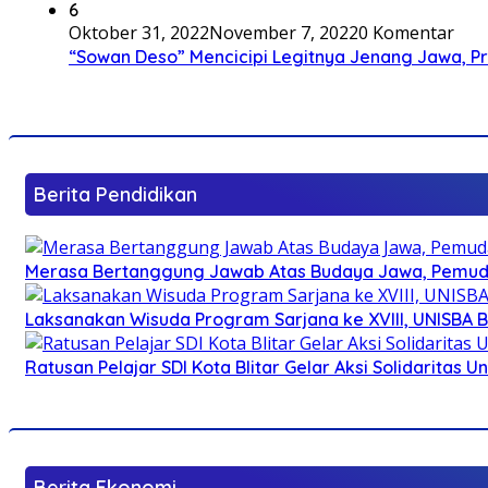
6
Oktober 31, 2022
November 7, 2022
0 Komentar
“Sowan Deso” Mencicipi Legitnya Jenang Jawa, 
Berita Pendidikan
Merasa Bertanggung Jawab Atas Budaya Jawa, Pemuda 
Laksanakan Wisuda Program Sarjana ke XVIII, UNISBA B
Ratusan Pelajar SDI Kota Blitar Gelar Aksi Solidaritas U
Berita Ekonomi