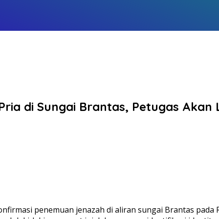
ria di Sungai Brantas, Petugas Akan L
nfirmasi penemuan jenazah di aliran sungai Brantas pada 