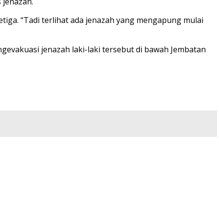
s jenazah.
tiga. “Tadi terlihat ada jenazah yang mengapung mulai
evakuasi jenazah laki-laki tersebut di bawah Jembatan