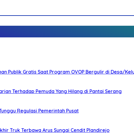
nan Publik Gratis Saat Program OVOP Bergulir di Desa/Kel
arian Terhadap Pemuda Yang Hilang di Pantai Serang
 Tunggu Regulasi Pemerintah Pusat
ir Truk Terbawa Arus Sungai Cendit Plandirejo