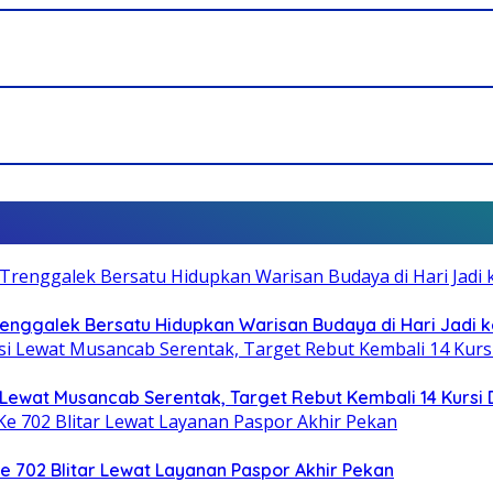
Trenggalek Bersatu Hidupkan Warisan Budaya di Hari Jadi k
Lewat Musancab Serentak, Target Rebut Kembali 14 Kursi
Ke 702 Blitar Lewat Layanan Paspor Akhir Pekan