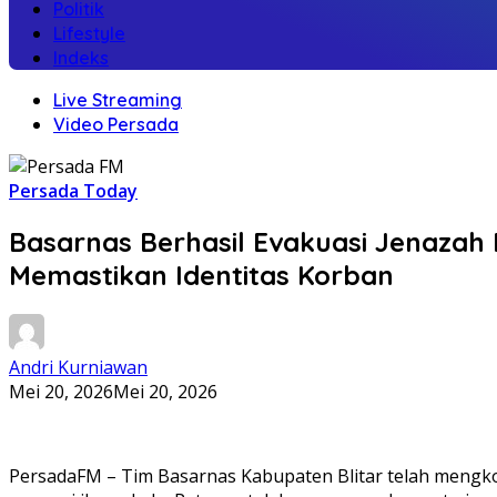
Politik
Lifestyle
Indeks
Live Streaming
Video Persada
Persada Today
Basarnas Berhasil Evakuasi Jenazah P
Memastikan Identitas Korban
Andri Kurniawan
Mei 20, 2026
Mei 20, 2026
PersadaFM – Tim Basarnas Kabupaten Blitar telah mengko