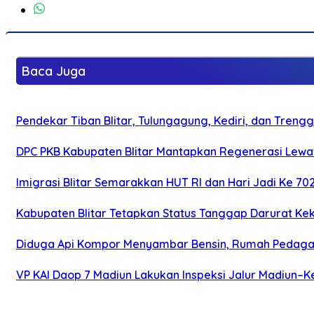
Baca Juga
Pendekar Tiban Blitar, Tulungagung, Kediri, dan Treng
DPC PKB Kabupaten Blitar Mantapkan Regenerasi Lewat
Imigrasi Blitar Semarakkan HUT RI dan Hari Jadi Ke 70
Kabupaten Blitar Tetapkan Status Tanggap Darurat Keke
Diduga Api Kompor Menyambar Bensin, Rumah Pedagan
VP KAI Daop 7 Madiun Lakukan Inspeksi Jalur Madiun–Ke