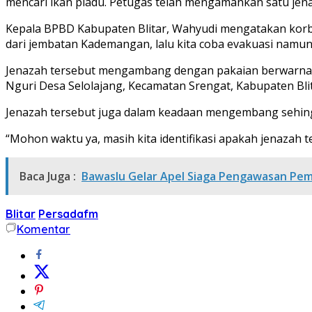
mencari ikan pladu. Petugas telah mengamankan satu jenazah
Kepala BPBD Kabupaten Blitar, Wahyudi mengatakan korban 
dari jembatan Kademangan, lalu kita coba evakuasi namun le
Jenazah tersebut mengambang dengan pakaian berwarna hi
Nguri Desa Selolajang, Kecamatan Srengat, Kabupaten Blit
Jenazah tersebut juga dalam keadaan mengembang sehingga
“Mohon waktu ya, masih kita identifikasi apakah jenazah ter
Baca Juga :
Bawaslu Gelar Apel Siaga Pengawasan Pem
Blitar
Persadafm
Komentar