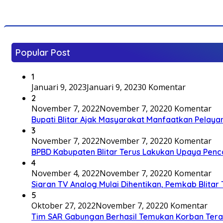
Popular Post
1
Januari 9, 2023
Januari 9, 2023
0 Komentar
2
November 7, 2022
November 7, 2022
0 Komentar
Bupati Blitar Ajak Masyarakat Manfaatkan Pelaya
3
November 7, 2022
November 7, 2022
0 Komentar
BPBD Kabupaten Blitar Terus Lakukan Upaya Penc
4
November 4, 2022
November 7, 2022
0 Komentar
Siaran TV Analog Mulai Dihentikan, Pemkab Blitar
5
Oktober 27, 2022
November 7, 2022
0 Komentar
Tim SAR Gabungan Berhasil Temukan Korban Terakh