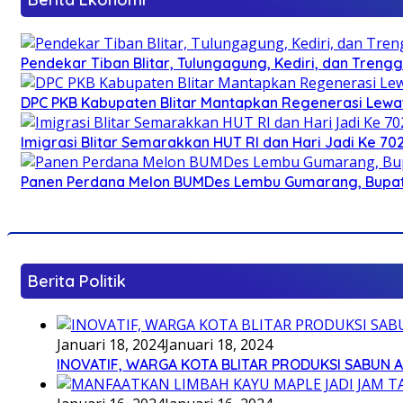
Pendekar Tiban Blitar, Tulungagung, Kediri, dan Treng
DPC PKB Kabupaten Blitar Mantapkan Regenerasi Lewat
Imigrasi Blitar Semarakkan HUT RI dan Hari Jadi Ke 70
Panen Perdana Melon BUMDes Lembu Gumarang, Bupati 
Berita Politik
Januari 18, 2024
Januari 18, 2024
INOVATIF, WARGA KOTA BLITAR PRODUKSI SABUN 