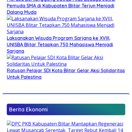
Pemuda SMA di Kabupaten Blitar Terjun Menjadi
Dalang Muda
Laksanakan Wisuda Program Sarjana ke XVIII,
UNISBA Blitar Tetapkan 750 Mahasiswa Menjadi
Sarjana
Ratusan Pelajar SDI Kota Blitar Gelar Aksi Solidaritas
Untuk Palestina
Berita Ekonomi