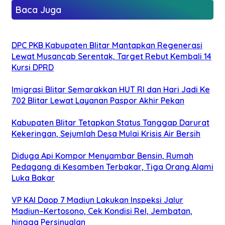
Baca Juga
DPC PKB Kabupaten Blitar Mantapkan Regenerasi
Lewat Musancab Serentak, Target Rebut Kembali 14
Kursi DPRD
Imigrasi Blitar Semarakkan HUT RI dan Hari Jadi Ke
702 Blitar Lewat Layanan Paspor Akhir Pekan
Kabupaten Blitar Tetapkan Status Tanggap Darurat
Kekeringan, Sejumlah Desa Mulai Krisis Air Bersih
Diduga Api Kompor Menyambar Bensin, Rumah
Pedagang di Kesamben Terbakar, Tiga Orang Alami
Luka Bakar
VP KAI Daop 7 Madiun Lakukan Inspeksi Jalur
Madiun–Kertosono, Cek Kondisi Rel, Jembatan,
hingga Persinyalan