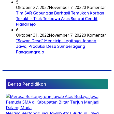
5
Oktober 27, 2022
November 7, 2022
0 Komentar
Tim SAR Gabungan Berhasil Temukan Korban
Terakhir Truk Terbawa Arus Sungai Cendit
Plandirejo
6
Oktober 31, 2022
November 7, 2022
0 Komentar
“Sowan Deso” Mencicipi Legitnya Jenang
Jawa, Produksi Desa Sumberagung
Panggungrejo
Berita Pendidikan
Merasa Bertanggung Jawab Atas Budaya Jawa,