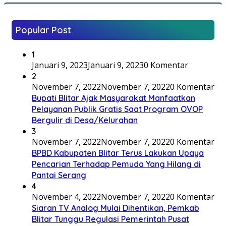
Popular Post
1
Januari 9, 2023
Januari 9, 2023
0 Komentar
2
November 7, 2022
November 7, 2022
0 Komentar
Bupati Blitar Ajak Masyarakat Manfaatkan
Pelayanan Publik Gratis Saat Program OVOP
Bergulir di Desa/Kelurahan
3
November 7, 2022
November 7, 2022
0 Komentar
BPBD Kabupaten Blitar Terus Lakukan Upaya
Pencarian Terhadap Pemuda Yang Hilang di
Pantai Serang
4
November 4, 2022
November 7, 2022
0 Komentar
Siaran TV Analog Mulai Dihentikan, Pemkab
Blitar Tunggu Regulasi Pemerintah Pusat