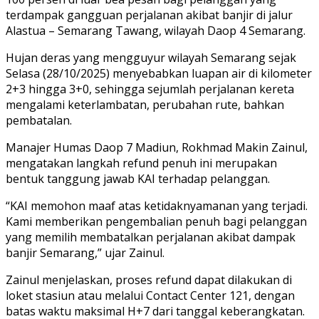
terdampak gangguan perjalanan akibat banjir di jalur
Alastua – Semarang Tawang, wilayah Daop 4 Semarang.
Hujan deras yang mengguyur wilayah Semarang sejak
Selasa (28/10/2025) menyebabkan luapan air di kilometer
2+3 hingga 3+0, sehingga sejumlah perjalanan kereta
mengalami keterlambatan, perubahan rute, bahkan
pembatalan.
Manajer Humas Daop 7 Madiun, Rokhmad Makin Zainul,
mengatakan langkah refund penuh ini merupakan
bentuk tanggung jawab KAI terhadap pelanggan.
“KAI memohon maaf atas ketidaknyamanan yang terjadi.
Kami memberikan pengembalian penuh bagi pelanggan
yang memilih membatalkan perjalanan akibat dampak
banjir Semarang,” ujar Zainul.
Zainul menjelaskan, proses refund dapat dilakukan di
loket stasiun atau melalui Contact Center 121, dengan
batas waktu maksimal H+7 dari tanggal keberangkatan.