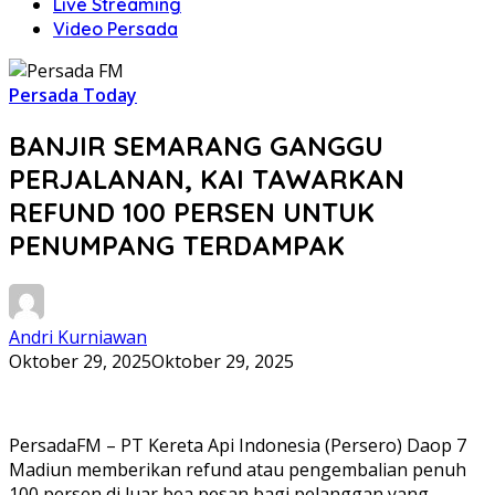
Live Streaming
Video Persada
Persada Today
BANJIR SEMARANG GANGGU
PERJALANAN, KAI TAWARKAN
REFUND 100 PERSEN UNTUK
PENUMPANG TERDAMPAK
Andri Kurniawan
Oktober 29, 2025
Oktober 29, 2025
PersadaFM – PT Kereta Api Indonesia (Persero) Daop 7
Madiun memberikan refund atau pengembalian penuh
100 persen di luar bea pesan bagi pelanggan yang