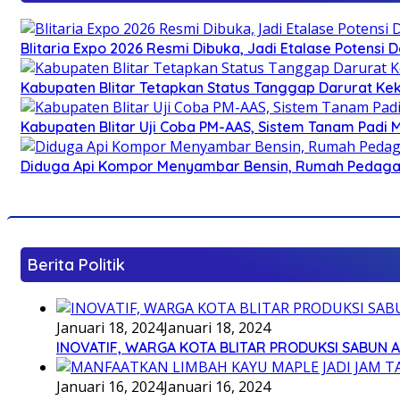
Blitaria Expo 2026 Resmi Dibuka, Jadi Etalase Potens
Kabupaten Blitar Tetapkan Status Tanggap Darurat Keke
Kabupaten Blitar Uji Coba PM-AAS, Sistem Tanam Padi
Diduga Api Kompor Menyambar Bensin, Rumah Pedagan
Berita Politik
Januari 18, 2024
Januari 18, 2024
INOVATIF, WARGA KOTA BLITAR PRODUKSI SABUN 
Januari 16, 2024
Januari 16, 2024