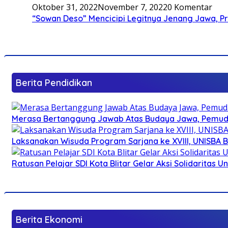
Oktober 31, 2022
November 7, 2022
0 Komentar
“Sowan Deso” Mencicipi Legitnya Jenang Jawa, 
Berita Pendidikan
Merasa Bertanggung Jawab Atas Budaya Jawa, Pemuda 
Laksanakan Wisuda Program Sarjana ke XVIII, UNISBA B
Ratusan Pelajar SDI Kota Blitar Gelar Aksi Solidaritas U
Berita Ekonomi