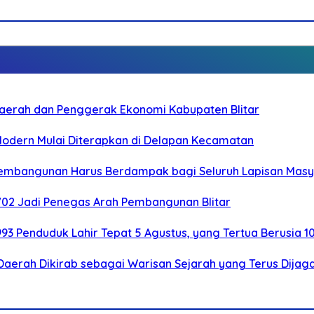
i Daerah dan Penggerak Ekonomi Kabupaten Blitar
 Modern Mulai Diterapkan di Delapan Kecamatan
 Pembangunan Harus Berdampak bagi Seluruh Lapisan Mas
-702 Jadi Penegas Arah Pembangunan Blitar
.993 Penduduk Lahir Tepat 5 Agustus, yang Tertua Berusia 1
Daerah Dikirab sebagai Warisan Sejarah yang Terus Dijag