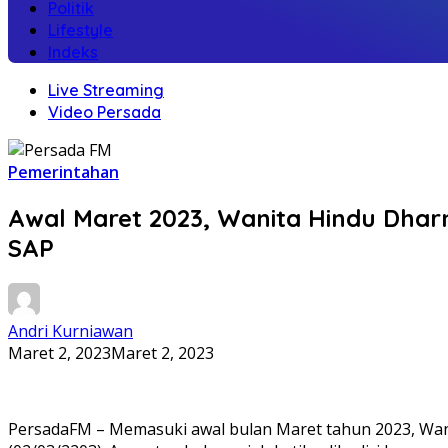
Politik
Lifestyle
Indeks
Live Streaming
Video Persada
Pemerintahan
Awal Maret 2023, Wanita Hindu Dhar
SAP
Andri Kurniawan
Maret 2, 2023
Maret 2, 2023
PersadaFM – Memasuki awal bulan Maret tahun 2023, Wan