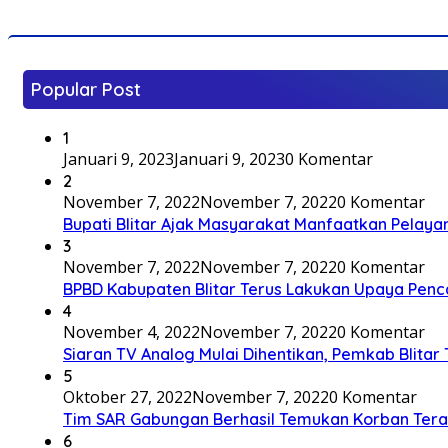
Popular Post
1
Januari 9, 2023
Januari 9, 2023
0 Komentar
2
November 7, 2022
November 7, 2022
0 Komentar
Bupati Blitar Ajak Masyarakat Manfaatkan Pelaya
3
November 7, 2022
November 7, 2022
0 Komentar
BPBD Kabupaten Blitar Terus Lakukan Upaya Penc
4
November 4, 2022
November 7, 2022
0 Komentar
Siaran TV Analog Mulai Dihentikan, Pemkab Blitar
5
Oktober 27, 2022
November 7, 2022
0 Komentar
Tim SAR Gabungan Berhasil Temukan Korban Terakh
6