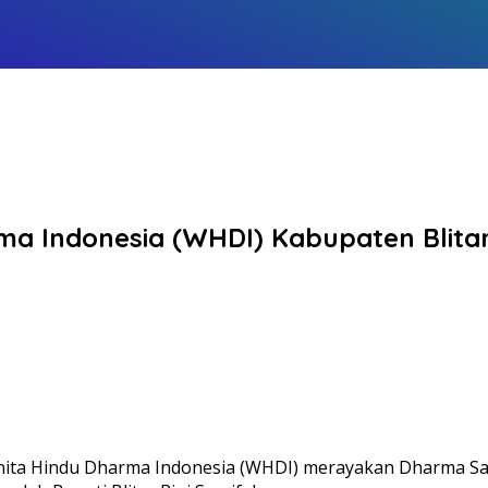
ma Indonesia (WHDI) Kabupaten Blita
ita Hindu Dharma Indonesia (WHDI) merayakan Dharma Sant