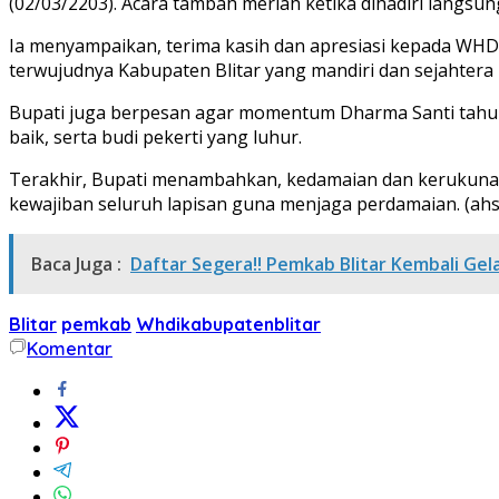
(02/03/2203). Acara tambah meriah ketika dihadiri langsung 
Ia menyampaikan, terima kasih dan apresiasi kepada WHD
terwujudnya Kabupaten Blitar yang mandiri dan sejahtera
Bupati juga berpesan agar momentum Dharma Santi tahun 
baik, serta budi pekerti yang luhur.
Terakhir, Bupati menambahkan, kedamaian dan kerukunan 
kewajiban seluruh lapisan guna menjaga perdamaian. (ahs/
Baca Juga :
Daftar Segera!! Pemkab Blitar Kembali Ge
Blitar
pemkab
Whdikabupatenblitar
Komentar