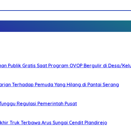
nan Publik Gratis Saat Program OVOP Bergulir di Desa/Kel
arian Terhadap Pemuda Yang Hilang di Pantai Serang
 Tunggu Regulasi Pemerintah Pusat
ir Truk Terbawa Arus Sungai Cendit Plandirejo