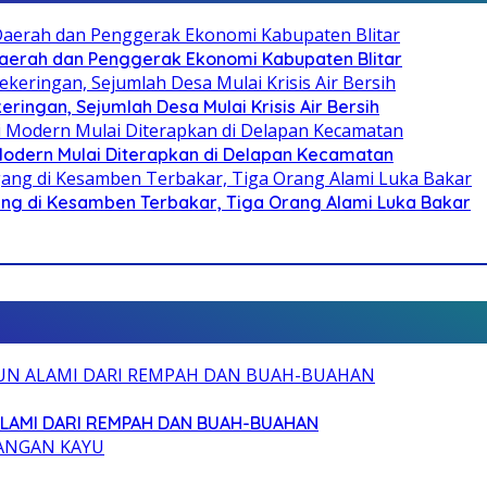
i Daerah dan Penggerak Ekonomi Kabupaten Blitar
ringan, Sejumlah Desa Mulai Krisis Air Bersih
 Modern Mulai Diterapkan di Delapan Kecamatan
g di Kesamben Terbakar, Tiga Orang Alami Luka Bakar
ALAMI DARI REMPAH DAN BUAH-BUAHAN