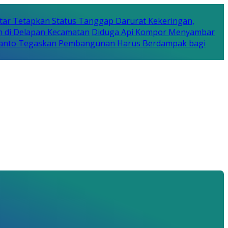
tar Tetapkan Status Tanggap Darurat Kekeringan,
n di Delapan Kecamatan
Diduga Api Kompor Menyambar
Rijanto Tegaskan Pembangunan Harus Berdampak bagi