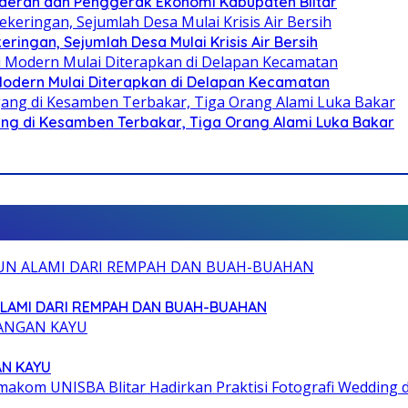
i Daerah dan Penggerak Ekonomi Kabupaten Blitar
ringan, Sejumlah Desa Mulai Krisis Air Bersih
 Modern Mulai Diterapkan di Delapan Kecamatan
g di Kesamben Terbakar, Tiga Orang Alami Luka Bakar
ALAMI DARI REMPAH DAN BUAH-BUAHAN
AN KAYU