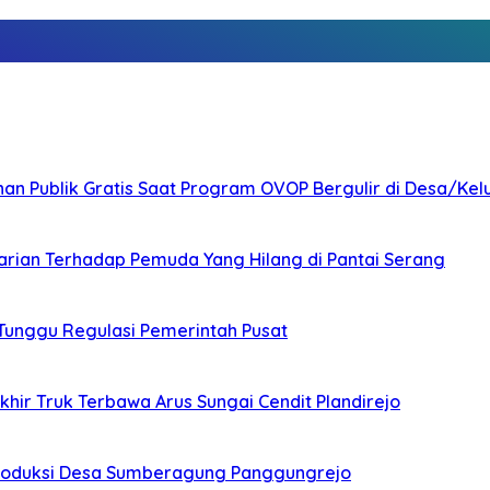
nan Publik Gratis Saat Program OVOP Bergulir di Desa/Kel
arian Terhadap Pemuda Yang Hilang di Pantai Serang
 Tunggu Regulasi Pemerintah Pusat
ir Truk Terbawa Arus Sungai Cendit Plandirejo
Produksi Desa Sumberagung Panggungrejo