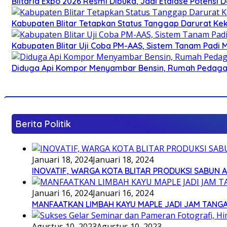
Blitaria Expo 2026 Resmi Dibuka, Jadi Etalase Potens
Kabupaten Blitar Tetapkan Status Tanggap Darurat Keke
Kabupaten Blitar Uji Coba PM-AAS, Sistem Tanam Padi
Diduga Api Kompor Menyambar Bensin, Rumah Pedagan
Berita Politik
Januari 18, 2024
Januari 18, 2024
INOVATIF, WARGA KOTA BLITAR PRODUKSI SABUN 
Januari 16, 2024
Januari 16, 2024
MANFAATKAN LIMBAH KAYU MAPLE JADI JAM TANG
Agustus 10, 2023
Agustus 10, 2023