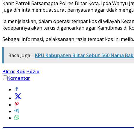
Kanit Patroli Satsamapta Polres Blitar Kota, Ipda Wahyu
juga diminta membuat surat pernyataan agar tidak mengu
Ia menjelaskan, dalam operasi tempat kos di wilayah Kec
kedepannya akan terus digencarkan agar Kamtibmas di Kota
Sebagai informasi, pelaksanaan razia tempat kos ini meli
Baca Juga :
KPU Kabupaten Blitar Sebut 560 Nama Bak
Blitar
Kos
Razia
Komentar