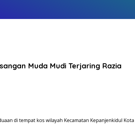
sangan Muda Mudi Terjaring Razia
an di tempat kos wilayah Kecamatan Kepanjenkidul Kota Bli