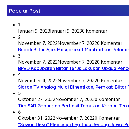
Popular Post
1
Januari 9, 2023
Januari 9, 2023
0 Komentar
2
November 7, 2022
November 7, 2022
0 Komentar
Bupati Blitar Ajak Masyarakat Manfaatkan Pelaya
3
November 7, 2022
November 7, 2022
0 Komentar
BPBD Kabupaten Blitar Terus Lakukan Upaya Penc
4
November 4, 2022
November 7, 2022
0 Komentar
Siaran TV Analog Mulai Dihentikan, Pemkab Blitar
5
Oktober 27, 2022
November 7, 2022
0 Komentar
Tim SAR Gabungan Berhasil Temukan Korban Terakh
6
Oktober 31, 2022
November 7, 2022
0 Komentar
“Sowan Deso” Mencicipi Legitnya Jenang Jawa, 