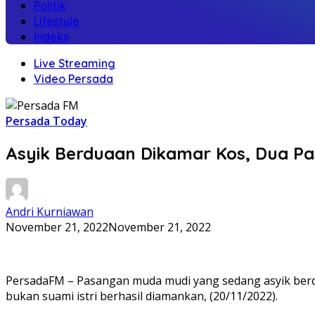
Politik
Lifestyle
Indeks
Live Streaming
Video Persada
Persada Today
Asyik Berduaan Dikamar Kos, Dua Pa
Andri Kurniawan
November 21, 2022
November 21, 2022
PersadaFM – Pasangan muda mudi yang sedang asyik berdua
bukan suami istri berhasil diamankan, (20/11/2022).