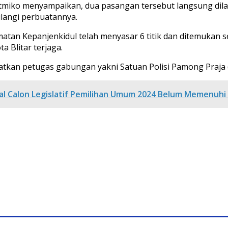
 Jatmiko menyampaikan, dua pasangan tersebut langsung dil
langi perbuatannya.
amatan Kepanjenkidul telah menyasar 6 titik dan ditemukan
 Blitar terjaga.
batkan petugas gabungan yakni Satuan Polisi Pamong Praja (
al Calon Legislatif Pemilihan Umum 2024 Belum Memenuhi