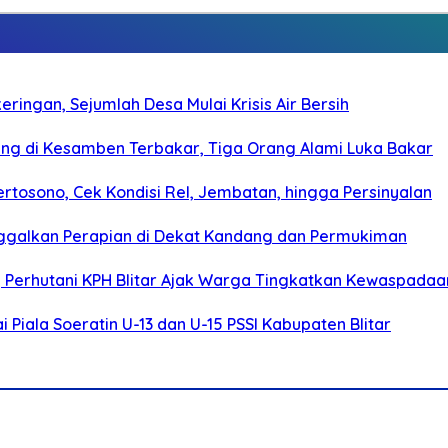
ringan, Sejumlah Desa Mulai Krisis Air Bersih
g di Kesamben Terbakar, Tiga Orang Alami Luka Bakar
rtosono, Cek Kondisi Rel, Jembatan, hingga Persinyalan
ggalkan Perapian di Dekat Kandang dan Permukiman
, Perhutani KPH Blitar Ajak Warga Tingkatkan Kewaspadaa
Piala Soeratin U-13 dan U-15 PSSI Kabupaten Blitar