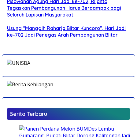
Pisowanan Agung Hari Jadi ke-702, Rijanto
Tegaskan Pembangunan Harus Berdampak bagi
Seluruh Lapisan Masyarakat
Usung “Manggih Raharja Blitar Kuncoro”, Hari Jadi
ke-702 Jadi Penegas Arah Pembangunan Blitar
Berita Terbaru