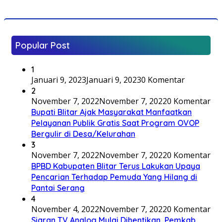
Popular Post
1
Januari 9, 2023
Januari 9, 2023
0 Komentar
2
November 7, 2022
November 7, 2022
0 Komentar
Bupati Blitar Ajak Masyarakat Manfaatkan
Pelayanan Publik Gratis Saat Program OVOP
Bergulir di Desa/Kelurahan
3
November 7, 2022
November 7, 2022
0 Komentar
BPBD Kabupaten Blitar Terus Lakukan Upaya
Pencarian Terhadap Pemuda Yang Hilang di
Pantai Serang
4
November 4, 2022
November 7, 2022
0 Komentar
Siaran TV Analog Mulai Dihentikan, Pemkab