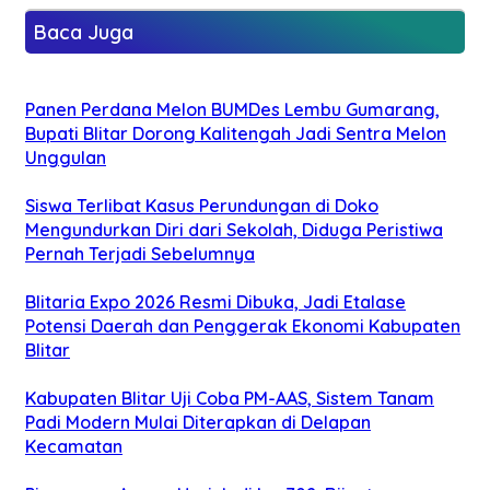
Baca Juga
Panen Perdana Melon BUMDes Lembu Gumarang,
Bupati Blitar Dorong Kalitengah Jadi Sentra Melon
Unggulan
Siswa Terlibat Kasus Perundungan di Doko
Mengundurkan Diri dari Sekolah, Diduga Peristiwa
Pernah Terjadi Sebelumnya
Blitaria Expo 2026 Resmi Dibuka, Jadi Etalase
Potensi Daerah dan Penggerak Ekonomi Kabupaten
Blitar
Kabupaten Blitar Uji Coba PM-AAS, Sistem Tanam
Padi Modern Mulai Diterapkan di Delapan
Kecamatan