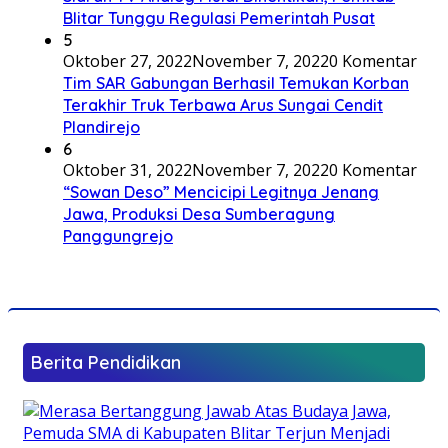
Blitar Tunggu Regulasi Pemerintah Pusat
5
Oktober 27, 2022
November 7, 2022
0 Komentar
Tim SAR Gabungan Berhasil Temukan Korban
Terakhir Truk Terbawa Arus Sungai Cendit
Plandirejo
6
Oktober 31, 2022
November 7, 2022
0 Komentar
“Sowan Deso” Mencicipi Legitnya Jenang
Jawa, Produksi Desa Sumberagung
Panggungrejo
Berita Pendidikan