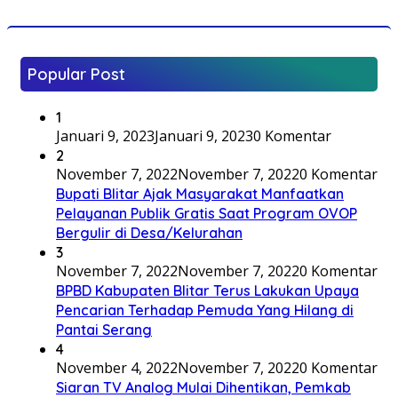
Popular Post
1
Januari 9, 2023
Januari 9, 2023
0 Komentar
2
November 7, 2022
November 7, 2022
0 Komentar
Bupati Blitar Ajak Masyarakat Manfaatkan
Pelayanan Publik Gratis Saat Program OVOP
Bergulir di Desa/Kelurahan
3
November 7, 2022
November 7, 2022
0 Komentar
BPBD Kabupaten Blitar Terus Lakukan Upaya
Pencarian Terhadap Pemuda Yang Hilang di
Pantai Serang
4
November 4, 2022
November 7, 2022
0 Komentar
Siaran TV Analog Mulai Dihentikan, Pemkab