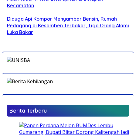
Kecamatan
Diduga Api Kompor Menyambar Bensin, Rumah
Pedagang di Kesamben Terbakar, Tiga Orang Alami
Luka Bakar
Berita Terbaru