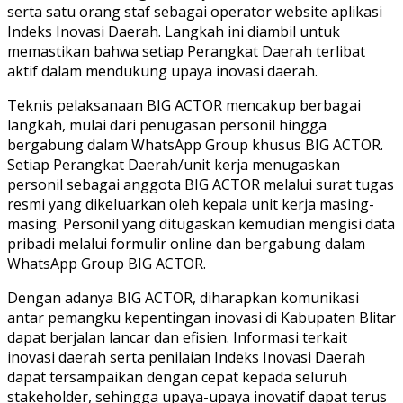
serta satu orang staf sebagai operator website aplikasi
Indeks Inovasi Daerah. Langkah ini diambil untuk
memastikan bahwa setiap Perangkat Daerah terlibat
aktif dalam mendukung upaya inovasi daerah.
Teknis pelaksanaan BIG ACTOR mencakup berbagai
langkah, mulai dari penugasan personil hingga
bergabung dalam WhatsApp Group khusus BIG ACTOR.
Setiap Perangkat Daerah/unit kerja menugaskan
personil sebagai anggota BIG ACTOR melalui surat tugas
resmi yang dikeluarkan oleh kepala unit kerja masing-
masing. Personil yang ditugaskan kemudian mengisi data
pribadi melalui formulir online dan bergabung dalam
WhatsApp Group BIG ACTOR.
Dengan adanya BIG ACTOR, diharapkan komunikasi
antar pemangku kepentingan inovasi di Kabupaten Blitar
dapat berjalan lancar dan efisien. Informasi terkait
inovasi daerah serta penilaian Indeks Inovasi Daerah
dapat tersampaikan dengan cepat kepada seluruh
stakeholder, sehingga upaya-upaya inovatif dapat terus