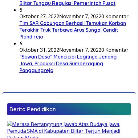
Blitar Tunggu Regulasi Pemerintah Pusat
5
Oktober 27, 2022
November 7, 2022
0 Komentar
Tim SAR Gabungan Berhasil Temukan Korban
Terakhir Truk Terbawa Arus Sungai Cendit
Plandirejo
6
Oktober 31, 2022
November 7, 2022
0 Komentar
“Sowan Deso” Mencicipi Legitnya Jenang
Jawa, Produksi Desa Sumberagung
Panggungrejo
Berita Pendidikan