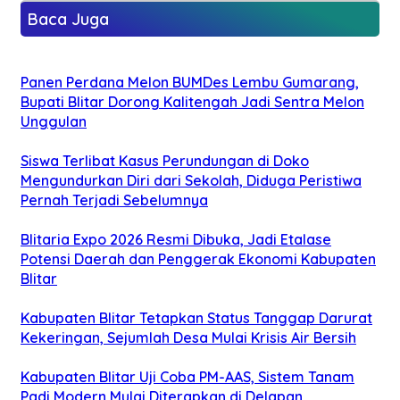
Baca Juga
Panen Perdana Melon BUMDes Lembu Gumarang,
Bupati Blitar Dorong Kalitengah Jadi Sentra Melon
Unggulan
Siswa Terlibat Kasus Perundungan di Doko
Mengundurkan Diri dari Sekolah, Diduga Peristiwa
Pernah Terjadi Sebelumnya
Blitaria Expo 2026 Resmi Dibuka, Jadi Etalase
Potensi Daerah dan Penggerak Ekonomi Kabupaten
Blitar
Kabupaten Blitar Tetapkan Status Tanggap Darurat
Kekeringan, Sejumlah Desa Mulai Krisis Air Bersih
Kabupaten Blitar Uji Coba PM-AAS, Sistem Tanam
Padi Modern Mulai Diterapkan di Delapan