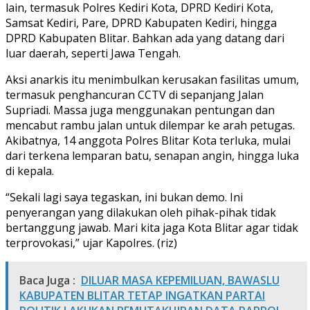
lain, termasuk Polres Kediri Kota, DPRD Kediri Kota,
Samsat Kediri, Pare, DPRD Kabupaten Kediri, hingga
DPRD Kabupaten Blitar. Bahkan ada yang datang dari
luar daerah, seperti Jawa Tengah.
Aksi anarkis itu menimbulkan kerusakan fasilitas umum,
termasuk penghancuran CCTV di sepanjang Jalan
Supriadi. Massa juga menggunakan pentungan dan
mencabut rambu jalan untuk dilempar ke arah petugas.
Akibatnya, 14 anggota Polres Blitar Kota terluka, mulai
dari terkena lemparan batu, senapan angin, hingga luka
di kepala.
“Sekali lagi saya tegaskan, ini bukan demo. Ini
penyerangan yang dilakukan oleh pihak-pihak tidak
bertanggung jawab. Mari kita jaga Kota Blitar agar tidak
terprovokasi,” ujar Kapolres. (riz)
Baca Juga :
DILUAR MASA KEPEMILUAN, BAWASLU
KABUPATEN BLITAR TETAP INGATKAN PARTAI