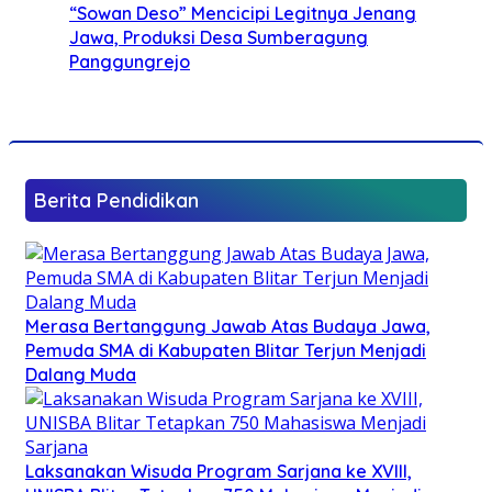
“Sowan Deso” Mencicipi Legitnya Jenang
Jawa, Produksi Desa Sumberagung
Panggungrejo
Berita Pendidikan
Merasa Bertanggung Jawab Atas Budaya Jawa,
Pemuda SMA di Kabupaten Blitar Terjun Menjadi
Dalang Muda
Laksanakan Wisuda Program Sarjana ke XVIII,