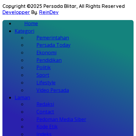
Copyright ©2025 Persada Blitar, All Rights Reserved
Developper
By.
ReinDev
Home
Kategori
Pemerintahan
Persada Today
Ekonomi
Pendidikan
Politik
Sport
Lifestyle
Video Persada
Laman
Redaksi
Contact
Pedoman Media Siber
Kode Etik
Indeks