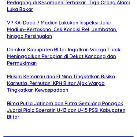
Pedagang di Kesamben Terbakar, Tiga Orang Alami
Luka Bakar
VP KAI Daop 7 Madiun Lakukan Inspeksi Jalur
Madiun–Kertosono, Cek Kondisi Rel, Jembatan,
hingga Persinyalan
Damkar Kabupaten Blitar Ingatkan Warga Tidak
Meninggalkan Perapian di Dekat Kandang dan
Permukiman
Musim Kemarau dan El Nino Tingkatkan Risiko
Karhutla, Perhutani KPH Blitar Ajak Warga
Tingkatkan Kewaspadaan
Bima Putra Jatinom dan Putra Gemilang Ponggok
Juarai Piala Soeratin U-13 dan U-15 PSSI Kabupaten
Blitar