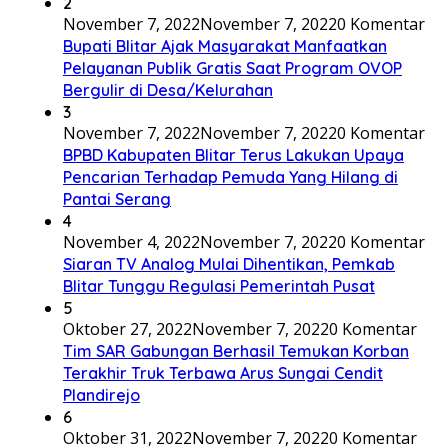
2
November 7, 2022
November 7, 2022
0 Komentar
Bupati Blitar Ajak Masyarakat Manfaatkan
Pelayanan Publik Gratis Saat Program OVOP
Bergulir di Desa/Kelurahan
3
November 7, 2022
November 7, 2022
0 Komentar
BPBD Kabupaten Blitar Terus Lakukan Upaya
Pencarian Terhadap Pemuda Yang Hilang di
Pantai Serang
4
November 4, 2022
November 7, 2022
0 Komentar
Siaran TV Analog Mulai Dihentikan, Pemkab
Blitar Tunggu Regulasi Pemerintah Pusat
5
Oktober 27, 2022
November 7, 2022
0 Komentar
Tim SAR Gabungan Berhasil Temukan Korban
Terakhir Truk Terbawa Arus Sungai Cendit
Plandirejo
6
Oktober 31, 2022
November 7, 2022
0 Komentar