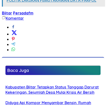
POLITIK LAKUKAN PEMUTAKHIRAN DATA PARPOL
Blitar
Persadafm
Komentar
Baca Juga
Kabupaten Blitar Tetapkan Status Tanggap Darurat
Kekeringan, Sejumlah Desa Mulai Krisis Air Bersih
Diduga Api Kompor Menyambar Bensin, Rumah