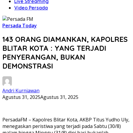
Live Streaming
Video Persada
Persada Today
143 ORANG DIAMANKAN, KAPOLRES
BLITAR KOTA : YANG TERJADI
PENYERANGAN, BUKAN
DEMONSTRASI
Andri Kurniawan
Agustus 31, 2025
Agustus 31, 2025
PersadaFM – Kapolres Blitar Kota, AKBP Titus Yudho Uly,
menegaskan peristiwa yang terjadi pada Sabtu (30/8)
malam hingga Minggu (31/8) dini hari bukanlah