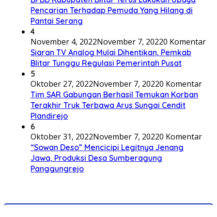
Pencarian Terhadap Pemuda Yang Hilang di
Pantai Serang
4
November 4, 2022
November 7, 2022
0 Komentar
Siaran TV Analog Mulai Dihentikan, Pemkab
Blitar Tunggu Regulasi Pemerintah Pusat
5
Oktober 27, 2022
November 7, 2022
0 Komentar
Tim SAR Gabungan Berhasil Temukan Korban
Terakhir Truk Terbawa Arus Sungai Cendit
Plandirejo
6
Oktober 31, 2022
November 7, 2022
0 Komentar
“Sowan Deso” Mencicipi Legitnya Jenang
Jawa, Produksi Desa Sumberagung
Panggungrejo