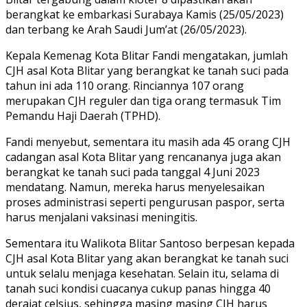
berangkat ke embarkasi Surabaya Kamis (25/05/2023)
dan terbang ke Arah Saudi Jum’at (26/05/2023).
Kepala Kemenag Kota Blitar Fandi mengatakan, jumlah
CJH asal Kota Blitar yang berangkat ke tanah suci pada
tahun ini ada 110 orang. Rinciannya 107 orang
merupakan CJH reguler dan tiga orang termasuk Tim
Pemandu Haji Daerah (TPHD).
Fandi menyebut, sementara itu masih ada 45 orang CJH
cadangan asal Kota Blitar yang rencananya juga akan
berangkat ke tanah suci pada tanggal 4 Juni 2023
mendatang. Namun, mereka harus menyelesaikan
proses administrasi seperti pengurusan paspor, serta
harus menjalani vaksinasi meningitis.
Sementara itu Walikota Blitar Santoso berpesan kepada
CJH asal Kota Blitar yang akan berangkat ke tanah suci
untuk selalu menjaga kesehatan. Selain itu, selama di
tanah suci kondisi cuacanya cukup panas hingga 40
derajat celsius, sehingga masing masing CJH harus