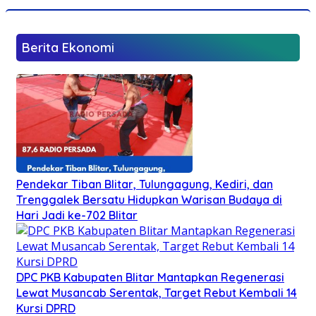
Berita Ekonomi
Pendekar Tiban Blitar, Tulungagung, Kediri, dan
Trenggalek Bersatu Hidupkan Warisan Budaya di
Hari Jadi ke-702 Blitar
DPC PKB Kabupaten Blitar Mantapkan Regenerasi
Lewat Musancab Serentak, Target Rebut Kembali 14
Kursi DPRD