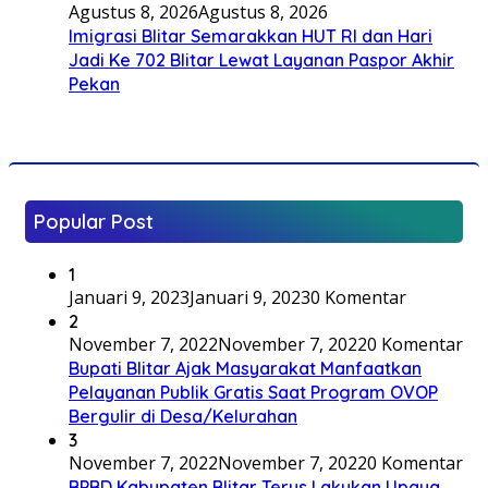
Agustus 8, 2026
Agustus 8, 2026
Imigrasi Blitar Semarakkan HUT RI dan Hari
Jadi Ke 702 Blitar Lewat Layanan Paspor Akhir
Pekan
Popular Post
1
Januari 9, 2023
Januari 9, 2023
0 Komentar
2
November 7, 2022
November 7, 2022
0 Komentar
Bupati Blitar Ajak Masyarakat Manfaatkan
Pelayanan Publik Gratis Saat Program OVOP
Bergulir di Desa/Kelurahan
3
November 7, 2022
November 7, 2022
0 Komentar
BPBD Kabupaten Blitar Terus Lakukan Upaya