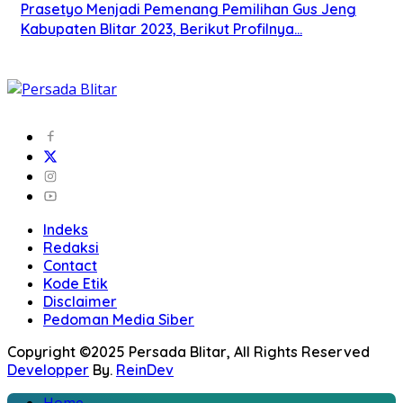
Prasetyo Menjadi Pemenang Pemilihan Gus Jeng
Kabupaten Blitar 2023, Berikut Profilnya…
Indeks
Redaksi
Contact
Kode Etik
Disclaimer
Pedoman Media Siber
Copyright ©2025 Persada Blitar, All Rights Reserved
Developper
By.
ReinDev
Home