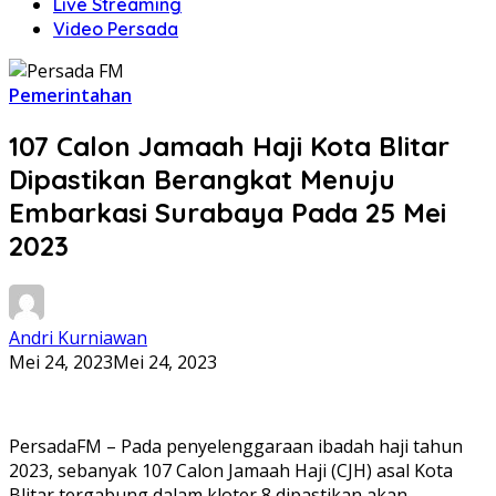
Live Streaming
Video Persada
Pemerintahan
107 Calon Jamaah Haji Kota Blitar
Dipastikan Berangkat Menuju
Embarkasi Surabaya Pada 25 Mei
2023
Andri Kurniawan
Mei 24, 2023
Mei 24, 2023
PersadaFM – Pada penyelenggaraan ibadah haji tahun
2023, sebanyak 107 Calon Jamaah Haji (CJH) asal Kota
Blitar tergabung dalam kloter 8 dipastikan akan