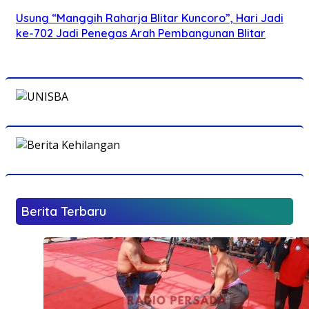
Usung “Manggih Raharja Blitar Kuncoro”, Hari Jadi
ke-702 Jadi Penegas Arah Pembangunan Blitar
Berita Terbaru