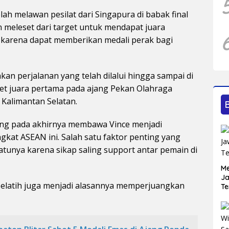
lah melawan pesilat dari Singapura di babak final
 meleset dari target untuk mendapat juara
 karena dapat memberikan medali perak bagi
an perjalanan yang telah dilalui hingga sampai di
abet juara pertama pada ajang Pekan Olahraga
Kalimantan Selatan.
ang pada akhirnya membawa Vince menjadi
gkat ASEAN ini. Salah satu faktor penting yang
tunya karena sikap saling support antar pemain di
Me
Ja
 pelatih juga menjadi alasannya memperjuangkan
Te