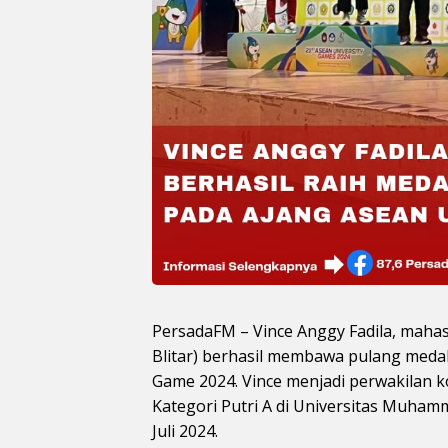
PersadaFM – Vince Anggy Fadila, mahas
Blitar) berhasil membawa pulang medal
Game 2024. Vince menjadi perwakilan k
Kategori Putri A di Universitas Muha
Juli 2024.