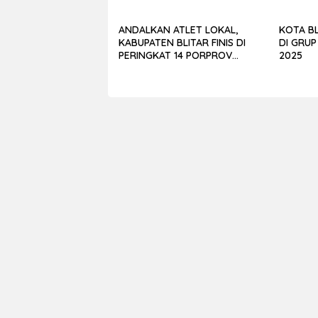
ANDALKAN ATLET LOKAL,
KOTA BL
KABUPATEN BLITAR FINIS DI
DI GRUP
PERINGKAT 14 PORPROV
2025
JATIM 2025