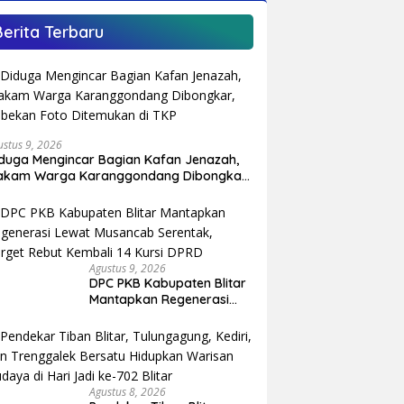
Berita Terbaru
ustus 9, 2026
duga Mengincar Bagian Kafan Jenazah,
akam Warga Karanggondang Dibongkar,
bekan Foto Ditemukan di TKP
Agustus 9, 2026
DPC PKB Kabupaten Blitar
Mantapkan Regenerasi
Lewat Musancab Serentak,
Target Rebut Kembali 14
Kursi DPRD
Agustus 8, 2026