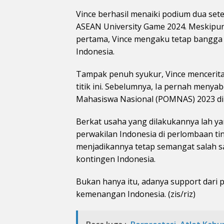
Vince berhasil menaiki podium dua sete
ASEAN University Game 2024. Meskipun
pertama, Vince mengaku tetap bangga
Indonesia.
Tampak penuh syukur, Vince menceritak
titik ini. Sebelumnya, Ia pernah meny
Mahasiswa Nasional (POMNAS) 2023 di 
Berkat usaha yang dilakukannya lah y
perwakilan Indonesia di perlombaan tin
menjadikannya tetap semangat salah sa
kontingen Indonesia.
Bukan hanya itu, adanya support dari
kemenangan Indonesia. (zis/riz)