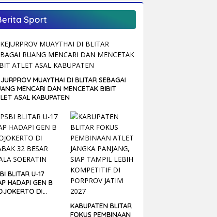
Berita Sport
JURPROV MUAYTHAI DI BLITAR SEBAGAI
UANG MENCARI DAN MENCETAK BIBIT
TLET ASAL KABUPATEN
BI BLITAR U-17
AP HADAPI GEN B
OJOKERTO DI
ABAK 32 BESAR
KABUPATEN BLITAR
ALA SOERATIN
FOKUS PEMBINAAN