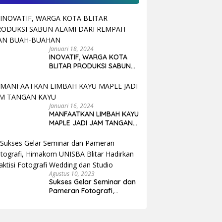
Januari 18, 2024
INOVATIF, WARGA KOTA
BLITAR PRODUKSI SABUN
ALAMI DARI REMPAH DAN
BUAH-BUAHAN
Januari 16, 2024
MANFAATKAN LIMBAH KAYU
MAPLE JADI JAM TANGAN
KAYU
Agustus 10, 2023
Sukses Gelar Seminar dan
Pameran Fotografi,
Himakom UNISBA Blitar
Hadirkan Praktisi Fotografi
Wedding dan Studio