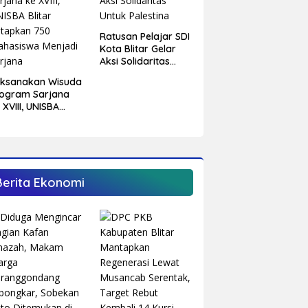
Ratusan Pelajar SDI
Kota Blitar Gelar
Aksi Solidaritas
Untuk Palestina
aksanakan Wisuda
ogram Sarjana
 XVIII, UNISBA
itar Tetapkan 750
hasiswa Menjadi
rjana
Berita Ekonomi