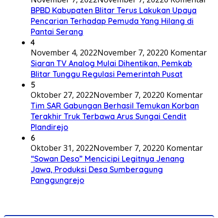
BPBD Kabupaten Blitar Terus Lakukan Upaya
Pencarian Terhadap Pemuda Yang Hilang di
Pantai Serang
4
November 4, 2022
November 7, 2022
0 Komentar
Siaran TV Analog Mulai Dihentikan, Pemkab
Blitar Tunggu Regulasi Pemerintah Pusat
5
Oktober 27, 2022
November 7, 2022
0 Komentar
Tim SAR Gabungan Berhasil Temukan Korban
Terakhir Truk Terbawa Arus Sungai Cendit
Plandirejo
6
Oktober 31, 2022
November 7, 2022
0 Komentar
“Sowan Deso” Mencicipi Legitnya Jenang
Jawa, Produksi Desa Sumberagung
Panggungrejo