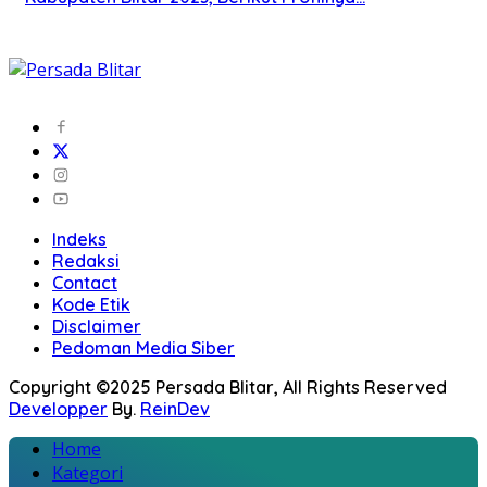
Indeks
Redaksi
Contact
Kode Etik
Disclaimer
Pedoman Media Siber
Copyright ©2025 Persada Blitar, All Rights Reserved
Developper
By.
ReinDev
Home
Kategori