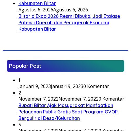
Agustus 6, 2026
Agustus 6, 2026
Blitaria Expo 2026 Resmi Dibuka, Jadi Etalase
Potensi Daerah dan Penggerak Ekonomi
Kabupaten Blitar
Popular Post
1
Januari 9, 2023
Januari 9, 2023
0 Komentar
2
November 7, 2022
November 7, 2022
0 Komentar
Bupati Blitar Ajak Masyarakat Manfaatkan
Pelayanan Publik Gratis Saat Program OVOP
Bergulir di Desa/Kelurahan
3
November 7, 2022
November 7, 2022
0 Komentar