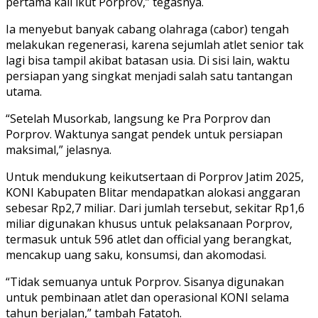
pertama kali ikut Porprov,” tegasnya.
Ia menyebut banyak cabang olahraga (cabor) tengah
melakukan regenerasi, karena sejumlah atlet senior tak
lagi bisa tampil akibat batasan usia. Di sisi lain, waktu
persiapan yang singkat menjadi salah satu tantangan
utama.
“Setelah Musorkab, langsung ke Pra Porprov dan
Porprov. Waktunya sangat pendek untuk persiapan
maksimal,” jelasnya.
Untuk mendukung keikutsertaan di Porprov Jatim 2025,
KONI Kabupaten Blitar mendapatkan alokasi anggaran
sebesar Rp2,7 miliar. Dari jumlah tersebut, sekitar Rp1,6
miliar digunakan khusus untuk pelaksanaan Porprov,
termasuk untuk 596 atlet dan official yang berangkat,
mencakup uang saku, konsumsi, dan akomodasi.
“Tidak semuanya untuk Porprov. Sisanya digunakan
untuk pembinaan atlet dan operasional KONI selama
tahun berjalan,” tambah Fatatoh.