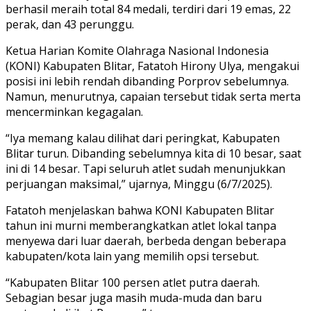
berhasil meraih total 84 medali, terdiri dari 19 emas, 22
perak, dan 43 perunggu.
Ketua Harian Komite Olahraga Nasional Indonesia
(KONI) Kabupaten Blitar, Fatatoh Hirony Ulya, mengakui
posisi ini lebih rendah dibanding Porprov sebelumnya.
Namun, menurutnya, capaian tersebut tidak serta merta
mencerminkan kegagalan.
“Iya memang kalau dilihat dari peringkat, Kabupaten
Blitar turun. Dibanding sebelumnya kita di 10 besar, saat
ini di 14 besar. Tapi seluruh atlet sudah menunjukkan
perjuangan maksimal,” ujarnya, Minggu (6/7/2025).
Fatatoh menjelaskan bahwa KONI Kabupaten Blitar
tahun ini murni memberangkatkan atlet lokal tanpa
menyewa dari luar daerah, berbeda dengan beberapa
kabupaten/kota lain yang memilih opsi tersebut.
“Kabupaten Blitar 100 persen atlet putra daerah.
Sebagian besar juga masih muda-muda dan baru