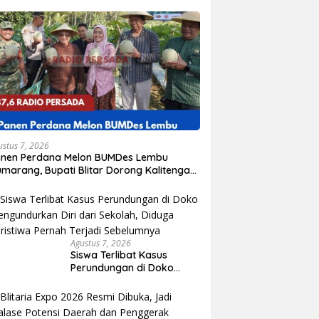
ustus 7, 2026
anen Perdana Melon BUMDes Lembu
marang, Bupati Blitar Dorong Kalitengah
di Sentra Melon Unggulan
Agustus 7, 2026
Siswa Terlibat Kasus
Perundungan di Doko
Mengundurkan Diri dari
Sekolah, Diduga Peristiwa
Pernah Terjadi