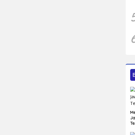
Me
Ja
Te