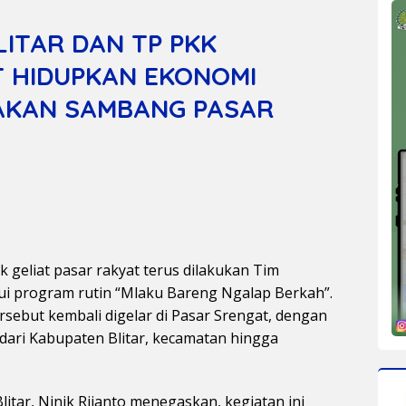
LITAR DAN TP PKK
 HIDUPKAN EKONOMI
AKAN SAMBANG PASAR
geliat pasar rakyat terus dilakukan Tim
ui program rutin “Mlaku Bareng Ngalap Berkah”.
ersebut kembali digelar di Pasar Srengat, dengan
 dari Kabupaten Blitar, kecamatan hingga
tar, Ninik Rijanto menegaskan, kegiatan ini