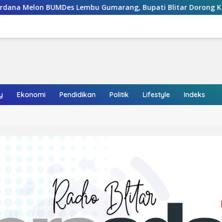
bu Gumarang, Bupati Blitar Dorong Kalitengah Jadi Sentra M
y
Ekonomi
Pendidikan
Politik
Lifestyle
Indeks