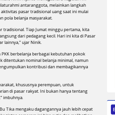
silaturahmi antaranggota, melainkan langkah
tivitas pasar tradisional uang saat ini mulai
an pola belanja masyarakat.
 tradisional. Tiap Jumat minggu pertama, kita
angsung dari pedagang kecil. Hari ini kita di Pasar
 lainnya,” ujar Ninik.
a PKK berbelanja berbagai kebutuhan pokok
k ditentukan nominal belanja minimal, namun
 mengumpulkan kontribusi dan membagikannya
yarakat, khususnya perempuan, untuk
ian di pasar rakyat. Ini bukan hanya tentang
i,” imbuhnya.
, Bu Tika mengaku dagangannya jauh lebih cepat