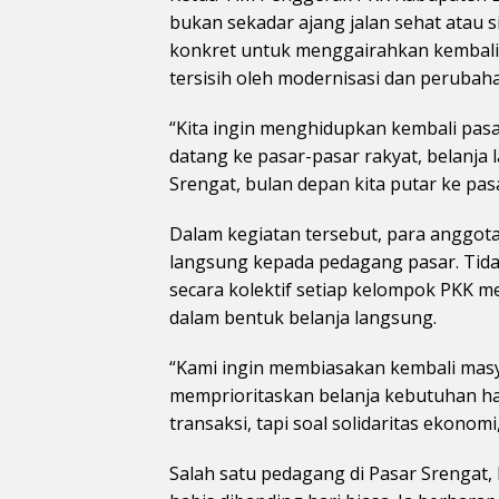
bukan sekadar ajang jalan sehat atau 
konkret untuk menggairahkan kembali ak
tersisih oleh modernisasi dan perubah
“Kita ingin menghidupkan kembali pasar
datang ke pasar-pasar rakyat, belanja l
Srengat, bulan depan kita putar ke pasar
Dalam kegiatan tersebut, para anggot
langsung kepada pedagang pasar. Tida
secara kolektif setiap kelompok PKK
dalam bentuk belanja langsung.
“Kami ingin membiasakan kembali mas
memprioritaskan belanja kebutuhan har
transaksi, tapi soal solidaritas ekonom
Salah satu pedagang di Pasar Srengat