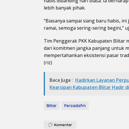
habis dibanding hari biasa. Ia berhara
lebih banyak pihak.
“Biasanya sampai siang baru habis, ini 
ramai, semoga sering-sering begini,” u
Tim Penggerak PKK Kabupaten Blitar 
dari komitmen jangka panjang untuk 
mempertahankan eksistensi pasar tradi
(riz)
Baca Juga :
Hadirkan Layanan Perpu
Kearsipan Kabupaten Blitar Hadir d
Blitar
Persadafm
Komentar