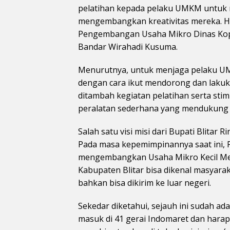
pelatihan kepada pelaku UMKM untuk m
mengembangkan kreativitas mereka. Ha
Pengembangan Usaha Mikro Dinas Kope
Bandar Wirahadi Kusuma.
Menurutnya, untuk menjaga pelaku UMK
dengan cara ikut mendorong dan laku
ditambah kegiatan pelatihan serta sti
peralatan sederhana yang mendukung 
Salah satu visi misi dari Bupati Blitar
Pada masa kepemimpinannya saat ini, 
mengembangkan Usaha Mikro Kecil M
Kabupaten Blitar bisa dikenal masyaraka
bahkan bisa dikirim ke luar negeri.
Sekedar diketahui, sejauh ini sudah a
masuk di 41 gerai Indomaret dan ha