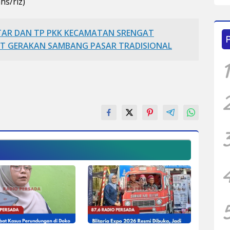
hs/riz)
ITAR DAN TP PKK KECAMATAN SRENGAT
AT GERAKAN SAMBANG PASAR TRADISIONAL
1