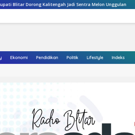
Jadi Sentra Melon Unggulan
Siswa Terlibat Kasus Per
y
Ekonomi
Pendidikan
Politik
Lifestyle
Indeks