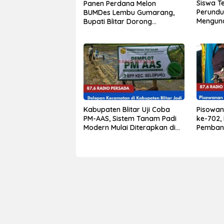
Siswa Te
Panen Perdana Melon
Perundu
BUMDes Lembu Gumarang,
Mengund
Bupati Blitar Dorong
Sekolah,
Kalitengah Jadi Sentra Melon
Pernah 
Unggulan
Kabupaten Blitar Uji Coba
Pisowan
PM-AAS, Sistem Tanam Padi
ke-702,
Modern Mulai Diterapkan di
Pemban
Delapan Kecamatan
Berdamp
Lapisan