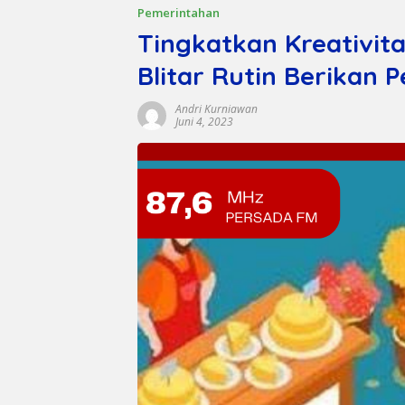
Pemerintahan
Tingkatkan Kreativit
Blitar Rutin Berikan P
Andri Kurniawan
Juni 4, 2023