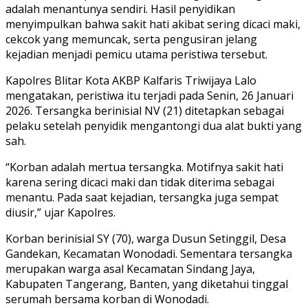
adalah menantunya sendiri. Hasil penyidikan
menyimpulkan bahwa sakit hati akibat sering dicaci maki,
cekcok yang memuncak, serta pengusiran jelang
kejadian menjadi pemicu utama peristiwa tersebut.
Kapolres Blitar Kota AKBP Kalfaris Triwijaya Lalo
mengatakan, peristiwa itu terjadi pada Senin, 26 Januari
2026. Tersangka berinisial NV (21) ditetapkan sebagai
pelaku setelah penyidik mengantongi dua alat bukti yang
sah.
“Korban adalah mertua tersangka. Motifnya sakit hati
karena sering dicaci maki dan tidak diterima sebagai
menantu. Pada saat kejadian, tersangka juga sempat
diusir,” ujar Kapolres.
Korban berinisial SY (70), warga Dusun Setinggil, Desa
Gandekan, Kecamatan Wonodadi. Sementara tersangka
merupakan warga asal Kecamatan Sindang Jaya,
Kabupaten Tangerang, Banten, yang diketahui tinggal
serumah bersama korban di Wonodadi.