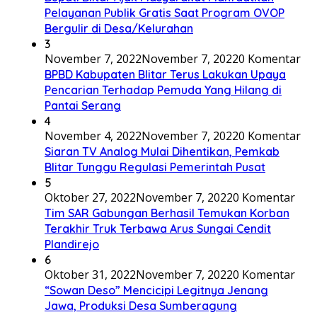
Pelayanan Publik Gratis Saat Program OVOP
Bergulir di Desa/Kelurahan
3
November 7, 2022
November 7, 2022
0 Komentar
BPBD Kabupaten Blitar Terus Lakukan Upaya
Pencarian Terhadap Pemuda Yang Hilang di
Pantai Serang
4
November 4, 2022
November 7, 2022
0 Komentar
Siaran TV Analog Mulai Dihentikan, Pemkab
Blitar Tunggu Regulasi Pemerintah Pusat
5
Oktober 27, 2022
November 7, 2022
0 Komentar
Tim SAR Gabungan Berhasil Temukan Korban
Terakhir Truk Terbawa Arus Sungai Cendit
Plandirejo
6
Oktober 31, 2022
November 7, 2022
0 Komentar
“Sowan Deso” Mencicipi Legitnya Jenang
Jawa, Produksi Desa Sumberagung