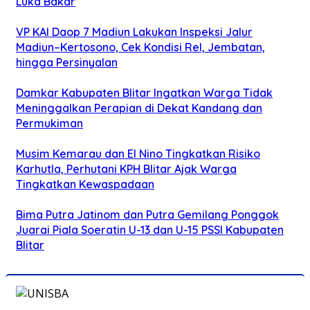
Luka Bakar
VP KAI Daop 7 Madiun Lakukan Inspeksi Jalur
Madiun–Kertosono, Cek Kondisi Rel, Jembatan,
hingga Persinyalan
Damkar Kabupaten Blitar Ingatkan Warga Tidak
Meninggalkan Perapian di Dekat Kandang dan
Permukiman
Musim Kemarau dan El Nino Tingkatkan Risiko
Karhutla, Perhutani KPH Blitar Ajak Warga
Tingkatkan Kewaspadaan
Bima Putra Jatinom dan Putra Gemilang Ponggok
Juarai Piala Soeratin U-13 dan U-15 PSSI Kabupaten
Blitar