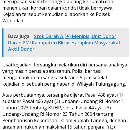
merupakan suami tersangka pulang ke rumah dan
menemukan korban dalam kondisi tidak bernyawa.
Kejadian tersebut kemudian dilaporkan ke Polsek
Wonodadi.
Baca Juga :
Stok Darah A (+) Menipis, Unit Donor
Darah PMI Kabupaten Blitar Harapkan Masyarakat
Aktif Donor
Usai kejadian, tersangka melarikan diri bersama anaknya
yang masih berusia satu tahun. Polisi berhasil
mengamankan tersangka sekitar 2,5 jam setelah
kejadian di sebuah penginapan di Wilayah Tulungagung.
Atas perbuatannya, tersangka dijerat Pasal 458 ayat (1)
subsider Pasal 466 ayat (3) Undang-Undang RI Nomor 1
Tahun 2023 tentang KUHP, serta Pasal 44 ayat (3)
Undang-Undang RI Nomor 23 Tahun 2004 tentang
Penghapusan Kekerasan Dalam Rumah Tangga, dengan
ancaman hukuman maksimal 15 tahun penjara. (riz)