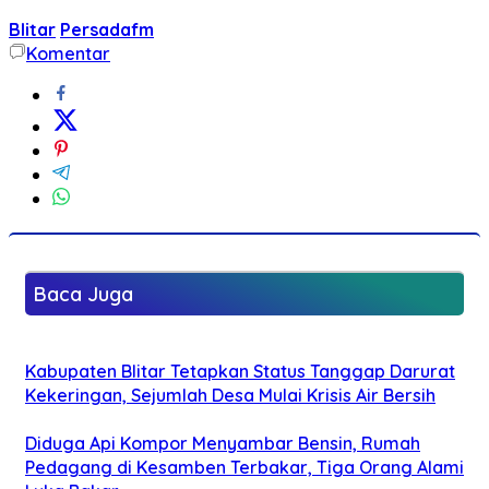
Blitar
Persadafm
Komentar
Baca Juga
Kabupaten Blitar Tetapkan Status Tanggap Darurat
Kekeringan, Sejumlah Desa Mulai Krisis Air Bersih
Diduga Api Kompor Menyambar Bensin, Rumah
Pedagang di Kesamben Terbakar, Tiga Orang Alami