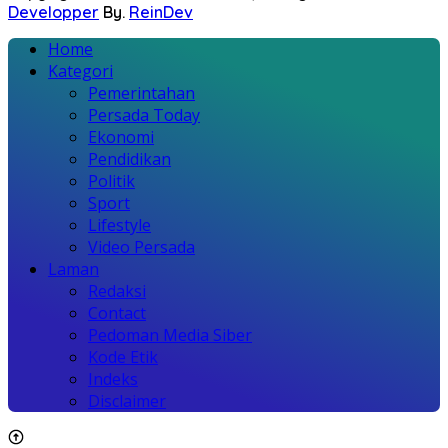
Developper
By.
ReinDev
Home
Kategori
Pemerintahan
Persada Today
Ekonomi
Pendidikan
Politik
Sport
Lifestyle
Video Persada
Laman
Redaksi
Contact
Pedoman Media Siber
Kode Etik
Indeks
Disclaimer