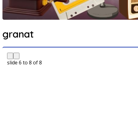
granat
slide
6 to 8
of 8