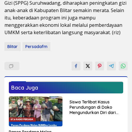
Gizi (SPPG) Suruhwadang, diharapkan peningkatan gizi
anak-anak di Kabupaten Blitar semakin merata. Selain
itu, keberadaan program ini juga mampu
menggerakkan ekonomi lokal melalui pemberdayaan
UMKM serta keterlibatan langsung masyarakat. (riz)
Blitar
Persadafm
Baca Juga
Siswa Terlibat Kasus
Perundungan di Doko
Mengundurkan Diri dari
Sekolah, Diduga Peristiwa
Pernah Terjadi
Sebelumnya