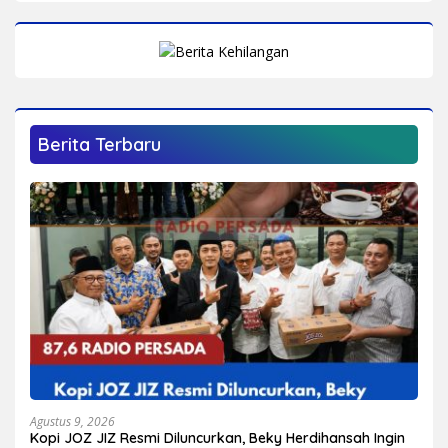
Berita Terbaru
Agustus 9, 2026
Kopi JOZ JIZ Resmi Diluncurkan, Beky Herdihansah Ingin