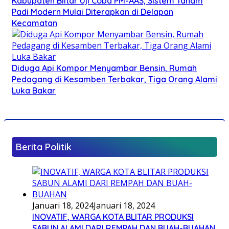
Kabupaten Blitar Uji Coba PM-AAS, Sistem Tanam
Padi Modern Mulai Diterapkan di Delapan
Kecamatan
Diduga Api Kompor Menyambar Bensin, Rumah
Pedagang di Kesamben Terbakar, Tiga Orang Alami
Luka Bakar
Berita Politik
Januari 18, 2024
Januari 18, 2024
INOVATIF, WARGA KOTA BLITAR PRODUKSI
SABUN ALAMI DARI REMPAH DAN BUAH-BUAHAN