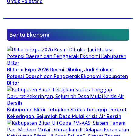
Untuk Palestina
Berita Ekonomi
Blitaria Expo 2026 Resmi Dibuka, Jadi Etalase
Potensi Daerah dan Penggerak Ekonomi Kabupaten
Blitar
Kabupaten Blitar Tetapkan Status Tanggap Darurat
Kekeringan, Sejumlah Desa Mulai Krisis Air Bersih