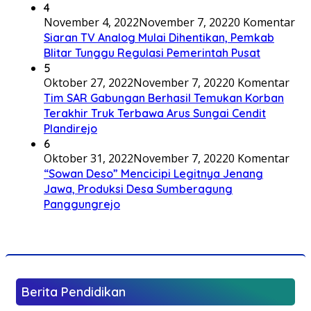
4
November 4, 2022
November 7, 2022
0 Komentar
Siaran TV Analog Mulai Dihentikan, Pemkab
Blitar Tunggu Regulasi Pemerintah Pusat
5
Oktober 27, 2022
November 7, 2022
0 Komentar
Tim SAR Gabungan Berhasil Temukan Korban
Terakhir Truk Terbawa Arus Sungai Cendit
Plandirejo
6
Oktober 31, 2022
November 7, 2022
0 Komentar
“Sowan Deso” Mencicipi Legitnya Jenang
Jawa, Produksi Desa Sumberagung
Panggungrejo
Berita Pendidikan