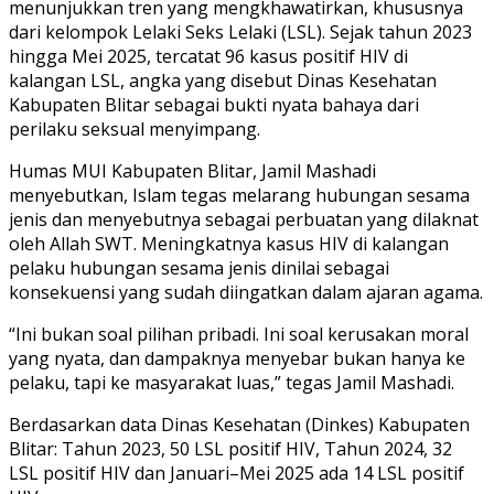
menunjukkan tren yang mengkhawatirkan, khususnya
dari kelompok Lelaki Seks Lelaki (LSL). Sejak tahun 2023
hingga Mei 2025, tercatat 96 kasus positif HIV di
kalangan LSL, angka yang disebut Dinas Kesehatan
Kabupaten Blitar sebagai bukti nyata bahaya dari
perilaku seksual menyimpang.
Humas MUI Kabupaten Blitar, Jamil Mashadi
menyebutkan, Islam tegas melarang hubungan sesama
jenis dan menyebutnya sebagai perbuatan yang dilaknat
oleh Allah SWT. Meningkatnya kasus HIV di kalangan
pelaku hubungan sesama jenis dinilai sebagai
konsekuensi yang sudah diingatkan dalam ajaran agama.
“Ini bukan soal pilihan pribadi. Ini soal kerusakan moral
yang nyata, dan dampaknya menyebar bukan hanya ke
pelaku, tapi ke masyarakat luas,” tegas Jamil Mashadi.
Berdasarkan data Dinas Kesehatan (Dinkes) Kabupaten
Blitar: Tahun 2023, 50 LSL positif HIV, Tahun 2024, 32
LSL positif HIV dan Januari–Mei 2025 ada 14 LSL positif