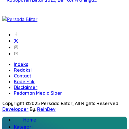
Indeks
Redaksi
Contact
Kode Etik
Disclaimer
Pedoman Media Siber
Copyright ©2025 Persada Blitar, All Rights Reserved
Developper
By.
ReinDev
Home
Kategori