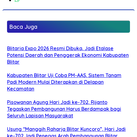
Baca Juga
Blitaria Expo 2026 Resmi Dibuka, Jadi Etalase
Potensi Daerah dan Penggerak Ekonomi Kabupaten
Blitar
Kabupaten Blitar Uji Coba PM-AAS, Sistem Tanam
Padi Modern Mulai Diterapkan di Delapan
Kecamatan
Pisowanan Agung Hari Jadi ke-702, Rijanto
Tegaskan Pembangunan Harus Berdampak bagi
Seluruh Lapisan Masyarakat
Usung “Manggih Raharja Blitar Kuncoro”, Hari Jadi
ke-702 Jadi Penegas Arah Pembangunan Blitar