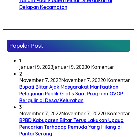
Tanam Padi Modern Mulai Diterapkan di
Delapan Kecamatan
Popular Post
1
Januari 9, 2023
Januari 9, 2023
0 Komentar
2
November 7, 2022
November 7, 2022
0 Komentar
Bupati Blitar Ajak Masyarakat Manfaatkan
Pelayanan Publik Gratis Saat Program OVOP
Bergulir di Desa/Kelurahan
3
November 7, 2022
November 7, 2022
0 Komentar
BPBD Kabupaten Blitar Terus Lakukan Upaya
Pencarian Terhadap Pemuda Yang Hilang di
Pantai Serang