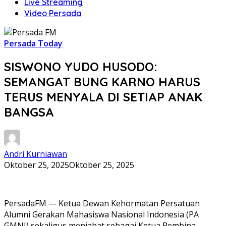
Live Streaming
Video Persada
Persada Today
SISWONO YUDO HUSODO:
SEMANGAT BUNG KARNO HARUS
TERUS MENYALA DI SETIAP ANAK
BANGSA
Andri Kurniawan
Oktober 25, 2025
Oktober 25, 2025
PersadaFM — Ketua Dewan Kehormatan Persatuan
Alumni Gerakan Mahasiswa Nasional Indonesia (PA
GMNI) sekaligus menjabat sebagai Ketua Pembina