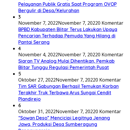
Pelayanan Publik Gratis Saat Program OVOP
Bergulir di Desa/Kelurahan
3
November 7, 2022
November 7, 2022
0 Komentar
BPBD Kabupaten Blitar Terus Lakukan Upaya
Pencarian Terhadap Pemuda Yang Hilang di
Pantai Serang
4
November 4, 2022
November 7, 2022
0 Komentar
Siaran TV Analog Mulai Dihentikan, Pemkab
Blitar Tunggu Regulasi Pemerintah Pusat
5
Oktober 27, 2022
November 7, 2022
0 Komentar
Tim SAR Gabungan Berhasil Temukan Korban
Terakhir Truk Terbawa Arus Sungai Cendit
Plandirejo
6
Oktober 31, 2022
November 7, 2022
0 Komentar
“Sowan Deso” Mencicipi Legitnya Jenang
Jawa, Produksi Desa Sumberagung