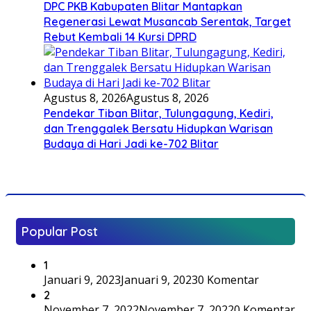
DPC PKB Kabupaten Blitar Mantapkan
Regenerasi Lewat Musancab Serentak, Target
Rebut Kembali 14 Kursi DPRD
Agustus 8, 2026
Agustus 8, 2026
Pendekar Tiban Blitar, Tulungagung, Kediri,
dan Trenggalek Bersatu Hidupkan Warisan
Budaya di Hari Jadi ke-702 Blitar
Popular Post
1
Januari 9, 2023
Januari 9, 2023
0 Komentar
2
November 7, 2022
November 7, 2022
0 Komentar