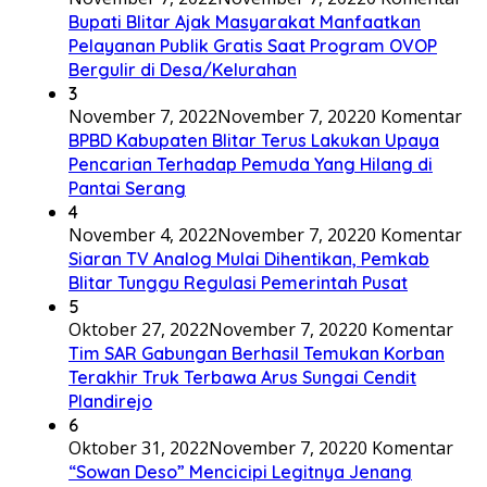
Bupati Blitar Ajak Masyarakat Manfaatkan
Pelayanan Publik Gratis Saat Program OVOP
Bergulir di Desa/Kelurahan
3
November 7, 2022
November 7, 2022
0 Komentar
BPBD Kabupaten Blitar Terus Lakukan Upaya
Pencarian Terhadap Pemuda Yang Hilang di
Pantai Serang
4
November 4, 2022
November 7, 2022
0 Komentar
Siaran TV Analog Mulai Dihentikan, Pemkab
Blitar Tunggu Regulasi Pemerintah Pusat
5
Oktober 27, 2022
November 7, 2022
0 Komentar
Tim SAR Gabungan Berhasil Temukan Korban
Terakhir Truk Terbawa Arus Sungai Cendit
Plandirejo
6
Oktober 31, 2022
November 7, 2022
0 Komentar
“Sowan Deso” Mencicipi Legitnya Jenang