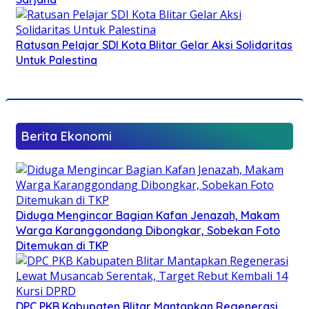
Ratusan Pelajar SDI Kota Blitar Gelar Aksi Solidaritas
Untuk Palestina
Berita Ekonomi
Diduga Mengincar Bagian Kafan Jenazah, Makam
Warga Karanggondang Dibongkar, Sobekan Foto
Ditemukan di TKP
DPC PKB Kabupaten Blitar Mantapkan Regenerasi