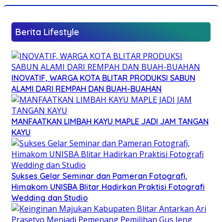
Berita Lifestyle
INOVATIF, WARGA KOTA BLITAR PRODUKSI SABUN
ALAMI DARI REMPAH DAN BUAH-BUAHAN
MANFAATKAN LIMBAH KAYU MAPLE JADI JAM TANGAN
KAYU
Sukses Gelar Seminar dan Pameran Fotografi,
Himakom UNISBA Blitar Hadirkan Praktisi Fotografi
Wedding dan Studio