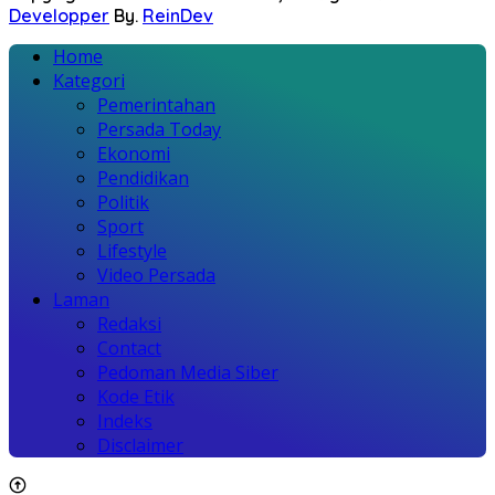
Developper
By.
ReinDev
Home
Kategori
Pemerintahan
Persada Today
Ekonomi
Pendidikan
Politik
Sport
Lifestyle
Video Persada
Laman
Redaksi
Contact
Pedoman Media Siber
Kode Etik
Indeks
Disclaimer